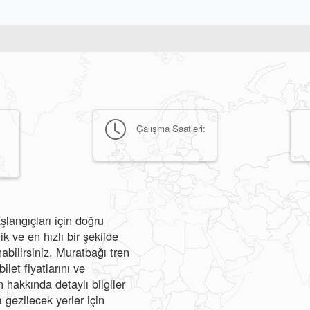
Çalışma Saatleri:
şlangıçları için doğru
 ve en hızlı bir şekilde
nabilirsiniz. Muratbağı tren
ilet fiyatlarını ve
hakkında detaylı bilgiler
 gezilecek yerler için