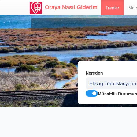
Oraya Nasıl Giderim
Trenler
Metr
Nereden
Müsaitlik Durumun