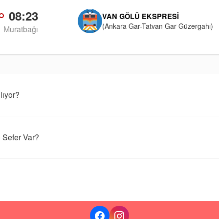
08:23
VAN GÖLÜ EKSPRESI
(Ankara Gar-Tatvan Gar Güzergahı)
Muratbağı
lıyor?
 Sefer Var?