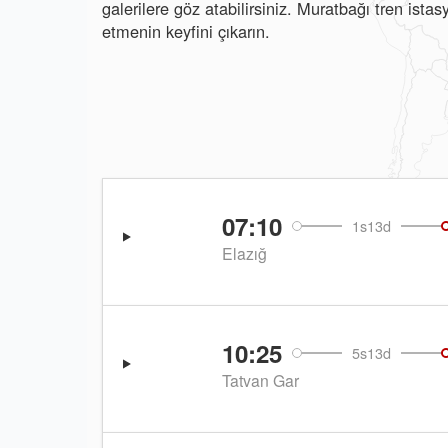
galerilere göz atabilirsiniz. Muratbağı tren ist
etmenin keyfini çıkarın.
07:10
1s13d
Elazığ
10:25
5s13d
Tatvan Gar