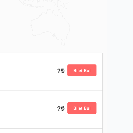
?₺
Bilet Bul
?₺
Bilet Bul