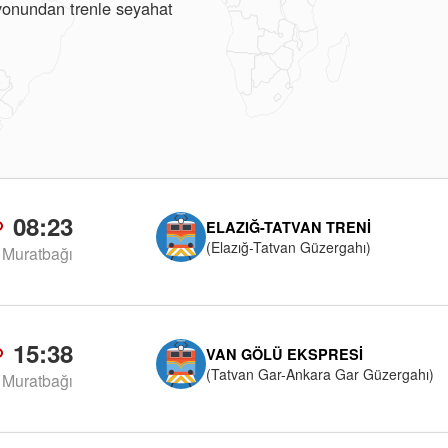
asyonundan trenle seyahat
08:23
ELAZIĞ-TATVAN TRENI
(Elazığ-Tatvan Güzergahı)
Muratbağı
15:38
VAN GÖLÜ EKSPRESI
(Tatvan Gar-Ankara Gar Güzergahı)
Muratbağı