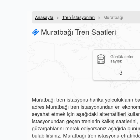
Anasayfa
Tren İstasyonları
Muratbağı
Muratbağı Tren Saatleri
Günlük sefer
sayısı:
3
Muratbağı tren istasyonu harika yolculukların ba
adres.Muratbağı tren istasyonundan en ekonomik
seyahat etmek için aşağıdaki alternatifleri kulla
istasyonundan geçen trenlerin kalkış saatlerini, b
güzargahlarını merak ediyorsanız aşağıda bunun 
bulabilirsiniz. Muratbağı tren istasyonu etrafında