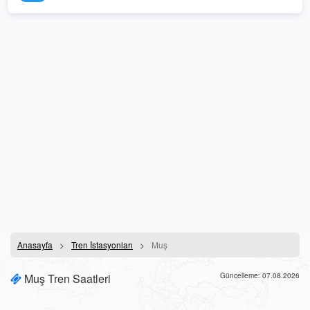
Anasayfa
Tren İstasyonları
Muş
Muş Tren Saatleri
Güncelleme: 07.08.2026