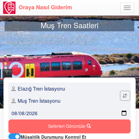
Oraya Nasıl Giderim
Menü
Aç
Muş Tren Saatleri
Seferleri Görüntüle
Müsaitlik Durumunu Kontrol Et