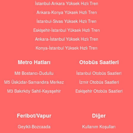
İstanbul-Ankara Yüksek Hızlı Tren
Ankara-Konya Yüksek Hızlı Tren
İstanbul-Sivas Yüksek Hızlı Tren
Eskişehir-İstanbul Yüksek Hızlı Tren
Ankara-İstanbul Yüksek Hızlı Tren
Konya-İstanbul Yüksek Hızlı Tren
Metro Hatları
Otobüs Saatleri
M8 Bostancı-Dudullu
İstanbul Otobüs Saatleri
M5 Üsküdar-Samandıra Merkez
İzmir Otobüs Saatleri
M3 Bakırköy Sahil-Kayaşehir
Eskişehir Otobüs Saatleri
Feribot/Vapur
Diğer
Geyikli-Bozcaada
Kullanım Koşulları