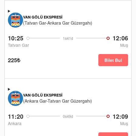
VAN GÖLÜ EKSPRESI
(Tatvan Gar-Ankara Gar Güzergahı)
10:25
12:06
1s41d
Tatvan Gar
Muş
225₺
Bilet Bul
VAN GÖLÜ EKSPRESI
(Ankara Gar-Tatvan Gar Güzergahı)
11:20
12:09
0s49d
Ankara
Muş