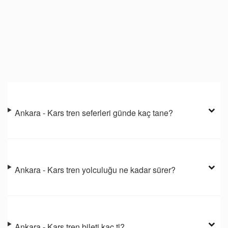
Ankara - Kars tren seferleri günde kaç tane?
Ankara - Kars tren yolculuğu ne kadar sürer?
Ankara - Kars tren bileti kaç tl?