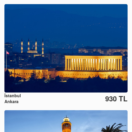
İstanbul
930 TL
Ankara