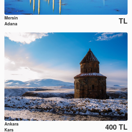
Mersin
TL
Adana
Ankara
400 TL
Kars