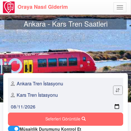
Oraya Nasıl Giderim
Menü
Aç
Ankara - Kars Tren Saatleri
Seferleri Görüntüle
Müsaitlik Durumunu Kontrol Et