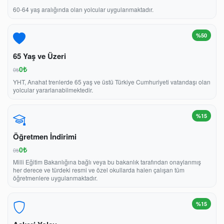
60-64 yaş aralığında olan yolcular uygulanmaktadır.
%50
65 Yaş ve Üzeri
0₺
0₺
YHT, Anahat trenlerde 65 yaş ve üstü Türkiye Cumhuriyeti vatandaşı olan
yolcular yararlanabilmektedir.
%15
Öğretmen İndirimi
0₺
0₺
Milli Eğitim Bakanlığına bağlı veya bu bakanlık tarafından onaylanmış
her derece ve türdeki resmi ve özel okullarda halen çalışan tüm
öğretmenlere uygulanmaktadır.
%15