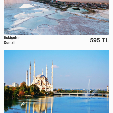
Eskişehir
595 TL
Denizli