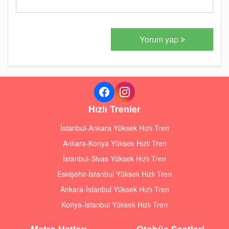
Yorum yap
Hızlı Trenler
İstanbul-Ankara Yüksek Hızlı Tren
Ankara-Konya Yüksek Hızlı Tren
İstanbul-Sivas Yüksek Hızlı Tren
Eskişehir-İstanbul Yüksek Hızlı Tren
Ankara-İstanbul Yüksek Hızlı Tren
Konya-İstanbul Yüksek Hızlı Tren
Metro Hatları
Otobüs Saatleri