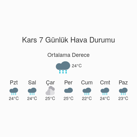
Kars 7 Günlük Hava Durumu
Ortalama Derece
24°C
Pzt
Sal
Çar
Per
Cum
Cmt
Paz
24°C
24°C
25°C
25°C
22°C
24°C
23°C