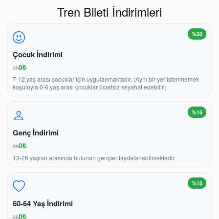
Tren Bileti İndirimleri
%50
Çocuk İndirimi
0₺
0₺
7-12 yaş arası çocuklar için uygulanmaktadır. (Aynı bir yer istenmemek
koşuluyla 0-6 yaş arası çocuklar ücretsiz seyahat edebilir.)
%15
Genç İndirimi
0₺
0₺
13-26 yaşları arasında bulunan gençler faydalanabilmektedir.
%15
60-64 Yaş İndirimi
0₺
0₺