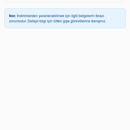
Not:
İndirimlerden yararlanabilmek için ilgili belgelerin ibrazı
zorunludur. Detaylı bilgi için lütfen gişe görevlilerine danışınız.