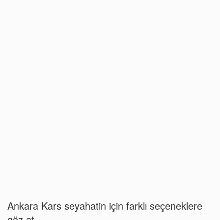
Ankara Kars seyahatin için farklı seçeneklere
göz at