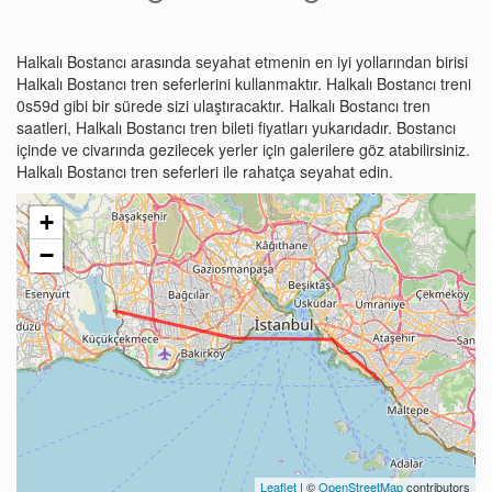
Halkalı Bostancı arasında seyahat etmenin en iyi yollarından birisi
Halkalı Bostancı tren seferlerini kullanmaktır. Halkalı Bostancı treni
0s59d gibi bir sürede sizi ulaştıracaktır. Halkalı Bostancı tren
saatleri, Halkalı Bostancı tren bileti fiyatları yukarıdadır. Bostancı
içinde ve civarında gezilecek yerler için galerilere göz atabilirsiniz.
Halkalı Bostancı tren seferleri ile rahatça seyahat edin.
+
−
Leaflet
| ©
OpenStreetMap
contributors