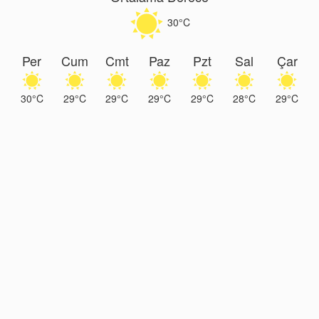
30°C
Per
Cum
Cmt
Paz
Pzt
Sal
Çar
30°C
29°C
29°C
29°C
29°C
28°C
29°C