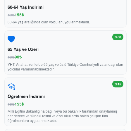
60-64 Yaş İndirimi
155₺
180₺
60-64 yaş aralığında olan yolcular uygulanmaktadır.
%50
65 Yaş ve Üzeri
90₺
180₺
YHT, Anahat trenlerde 65 yaş ve üstü Türkiye Cumhuriyeti vatandaşı olan
yolcular yararlanabilmektedir.
%15
Öğretmen İndirimi
155₺
180₺
Milli Eğitim Bakanlığına bağlı veya bu bakanlık tarafından onaylanmış
her derece ve türdeki resmi ve özel okullarda halen çalışan tüm
öğretmenlere uygulanmaktadır.