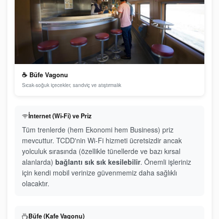
☕ Büfe Vagonu
Sıcak-soğuk içecekler, sandviç ve atıştırmalık
İnternet (Wi-Fi) ve Priz
Tüm trenlerde (hem Ekonomi hem Business) priz
mevcuttur. TCDD'nin Wi-Fi hizmeti ücretsizdir ancak
yolculuk sırasında (özellikle tünellerde ve bazı kırsal
alanlarda)
bağlantı sık sık kesilebilir
. Önemli işleriniz
için kendi mobil verinize güvenmemiz daha sağlıklı
olacaktır.
Büfe (Kafe Vagonu)