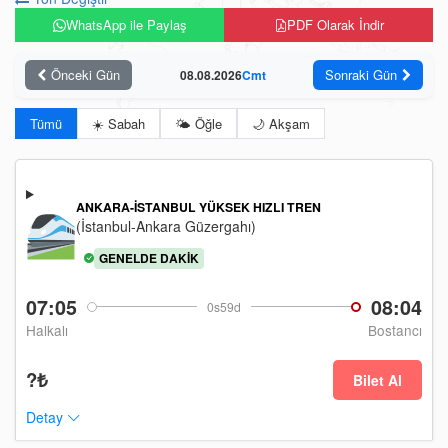
WhatsApp ile Paylaş
PDF Olarak İndir
Önceki Gün
Sonraki Gün
08.08.2026
Cmt
Tümü
☀️ Sabah
🌤️ Öğle
🌙 Akşam
ANKARA-İSTANBUL YÜKSEK HIZLI TREN
(İstanbul-Ankara Güzergahı)
GENELDE DAKIK
07:05
08:04
0s59d
Halkalı
Bostancı
?₺
Bilet Al
Detay