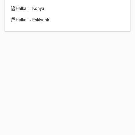
Halkalı - Konya
Halkalı - Eskişehir