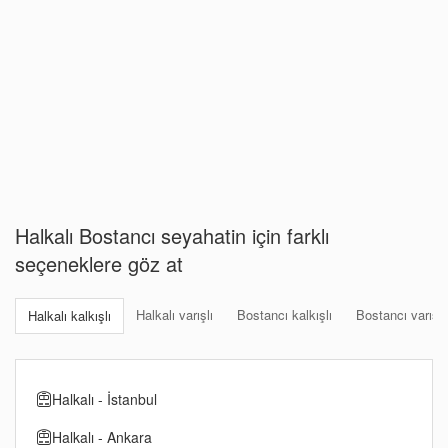
Halkalı Bostancı seyahatin için farklı
seçeneklere göz at
Halkalı varışlı
Bostancı kalkışlı
Bostancı varışlı
Halkalı kalkışlı
Halkalı - İstanbul
Halkalı - Ankara