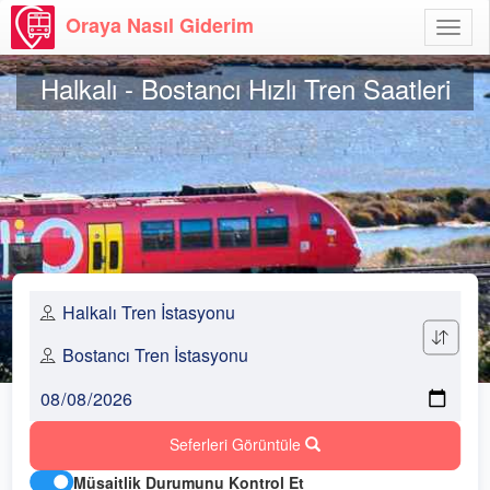
Oraya Nasıl Giderim
Menü
Aç
Halkalı - Bostancı Hızlı Tren Saatleri
Seferleri Görüntüle
Müsaitlik Durumunu Kontrol Et