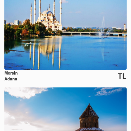
Mersin
TL
Adana