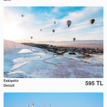
Eskişehir
595 TL
Denizli