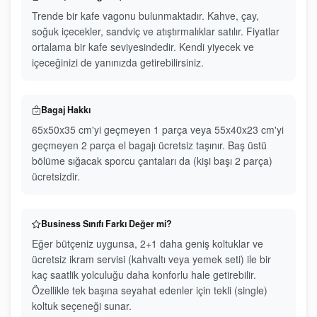
Trende bir kafe vagonu bulunmaktadır. Kahve, çay,
soğuk içecekler, sandviç ve atıştırmalıklar satılır. Fiyatlar
ortalama bir kafe seviyesindedir. Kendi yiyecek ve
içeceğinizi de yanınızda getirebilirsiniz.
Bagaj Hakkı
65x50x35 cm'yi geçmeyen 1 parça veya 55x40x23 cm'yi
geçmeyen 2 parça el bagajı ücretsiz taşınır. Baş üstü
bölüme sığacak sporcu çantaları da (kişi başı 2 parça)
ücretsizdir.
Business Sınıfı Farkı Değer mi?
Eğer bütçeniz uygunsa, 2+1 daha geniş koltuklar ve
ücretsiz ikram servisi (kahvaltı veya yemek seti) ile bir
kaç saatlik yolculuğu daha konforlu hale getirebilir.
Özellikle tek başına seyahat edenler için tekli (single)
koltuk seçeneği sunar.