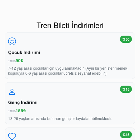
Tren Bileti İndirimleri
%50
Çocuk İndirimi
90₺
180₺
7-12 yaş arası çocuklar için uygulanmaktadır. (Aynı bir yer istenmemek
koşuluyla 0-6 yaş arası çocuklar ücretsiz seyahat edebilir.)
%15
Genç İndirimi
155₺
180₺
13-26 yaşları arasında bulunan gençler faydalanabilmektedir.
%15