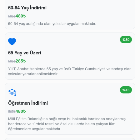
60-64 Yaş İndirimi
480₺
565₺
60-64 yaş aralığında olan yolcular uygulanmaktadır.
%50
65 Yaş ve Üzeri
285₺
565₺
YHT, Anahat trenlerde 65 yaş ve üstü Türkiye Cumhuriyeti vatandaşı olan
yolcular yararlanabilmektedir.
%15
Öğretmen İndirimi
480₺
565₺
Milli Eğitim Bakanlığına bağlı veya bu bakanlık tarafından onaylanmış
her derece ve türdeki resmi ve özel okullarda halen çalışan tüm
öğretmenlere uygulanmaktadır.