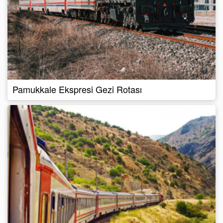
Pamukkale Ekspresi Gezi Rotası