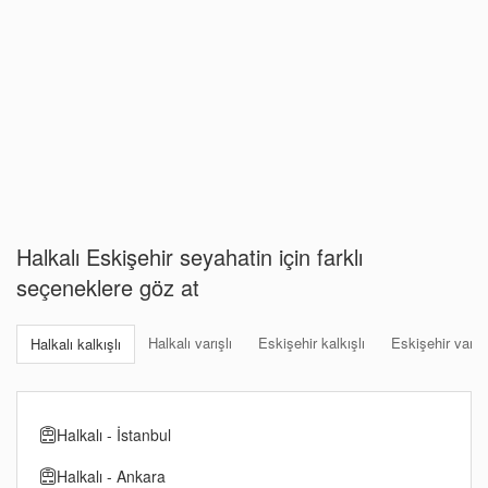
Halkalı Eskişehir seyahatin için farklı
seçeneklere göz at
Halkalı varışlı
Eskişehir kalkışlı
Eskişehir varışl
Halkalı kalkışlı
Halkalı - İstanbul
Halkalı - Ankara