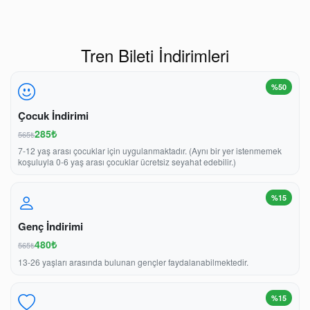
Tren Bileti İndirimleri
%50
Çocuk İndirimi
285₺
565₺
7-12 yaş arası çocuklar için uygulanmaktadır. (Aynı bir yer istenmemek
koşuluyla 0-6 yaş arası çocuklar ücretsiz seyahat edebilir.)
%15
Genç İndirimi
480₺
565₺
13-26 yaşları arasında bulunan gençler faydalanabilmektedir.
%15