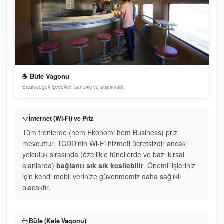
☕ Büfe Vagonu
Sıcak-soğuk içecekler, sandviç ve atıştırmalık
İnternet (Wi-Fi) ve Priz
Tüm trenlerde (hem Ekonomi hem Business) priz
mevcuttur. TCDD'nin Wi-Fi hizmeti ücretsizdir ancak
yolculuk sırasında (özellikle tünellerde ve bazı kırsal
alanlarda)
bağlantı sık sık kesilebilir
. Önemli işleriniz
için kendi mobil verinize güvenmemiz daha sağlıklı
olacaktır.
Büfe (Kafe Vagonu)