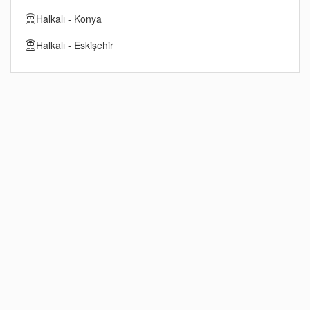
Halkalı - Konya
Halkalı - Eskişehir