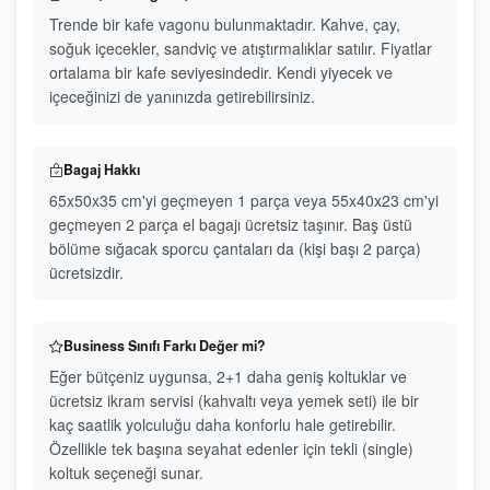
Trende bir kafe vagonu bulunmaktadır. Kahve, çay,
soğuk içecekler, sandviç ve atıştırmalıklar satılır. Fiyatlar
ortalama bir kafe seviyesindedir. Kendi yiyecek ve
içeceğinizi de yanınızda getirebilirsiniz.
Bagaj Hakkı
65x50x35 cm'yi geçmeyen 1 parça veya 55x40x23 cm'yi
geçmeyen 2 parça el bagajı ücretsiz taşınır. Baş üstü
bölüme sığacak sporcu çantaları da (kişi başı 2 parça)
ücretsizdir.
Business Sınıfı Farkı Değer mi?
Eğer bütçeniz uygunsa, 2+1 daha geniş koltuklar ve
ücretsiz ikram servisi (kahvaltı veya yemek seti) ile bir
kaç saatlik yolculuğu daha konforlu hale getirebilir.
Özellikle tek başına seyahat edenler için tekli (single)
koltuk seçeneği sunar.