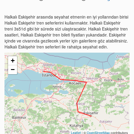
Halkalı Eskişehir arasında seyahat etmenin en iyi yollarından birisi
Halkalı Eskişehir tren seferlerini kullanmaktır. Halkalı Eskişehir
treni 3s51d gibi bir sürede sizi ulaştıracaktır. Halkalı Eskişehir tren
saatleri, Halkalı Eskişehir tren bileti fiyatları yukarıdadır. Eskişehir
içinde ve civarında gezilecek yerler için galerilere göz atabilirsiniz.
Halkalı Eskişehir tren seferleri ile rahatça seyahat edin.
+
−
Leaflet
| ©
OpenStreetMap
contributors