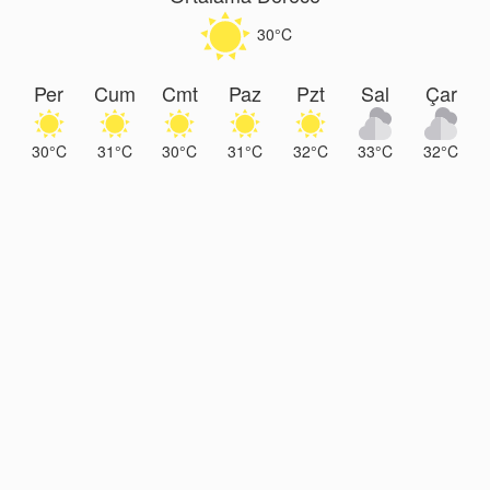
30°C
Per
Cum
Cmt
Paz
Pzt
Sal
Çar
30°C
31°C
30°C
31°C
32°C
33°C
32°C