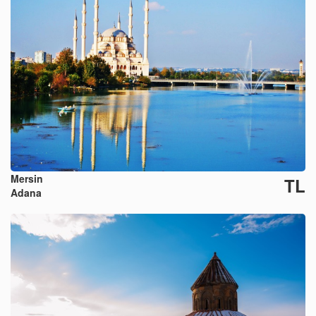
Mersin
TL
Adana