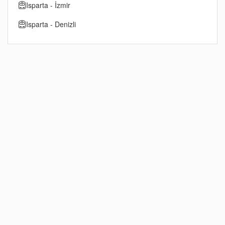
Isparta - İzmir
Isparta - Denizli