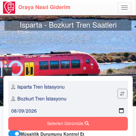
Oraya Nasıl Giderim
Menü
Aç
Isparta - Bozkurt Tren Saatleri
Seferleri Görüntüle
Müsaitlik Durumunu Kontrol Et