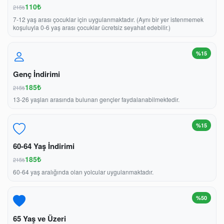
110₺
215₺
7-12 yaş arası çocuklar için uygulanmaktadır. (Aynı bir yer istenmemek
koşuluyla 0-6 yaş arası çocuklar ücretsiz seyahat edebilir.)
%15
Genç İndirimi
185₺
215₺
13-26 yaşları arasında bulunan gençler faydalanabilmektedir.
%15
60-64 Yaş İndirimi
185₺
215₺
60-64 yaş aralığında olan yolcular uygulanmaktadır.
%50
65 Yaş ve Üzeri