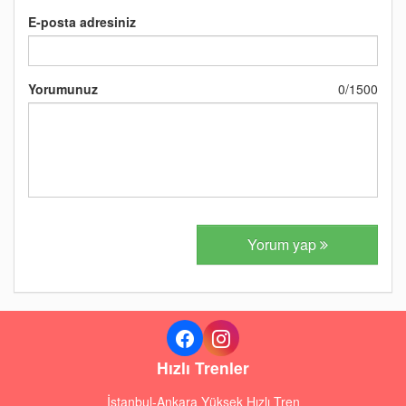
E-posta adresiniz
Yorumunuz
0
/
1500
Yorum yap
Hızlı Trenler
İstanbul-Ankara Yüksek Hızlı Tren