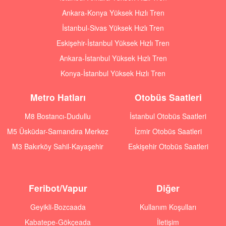
Ankara-Konya Yüksek Hızlı Tren
İstanbul-Sivas Yüksek Hızlı Tren
Eskişehir-İstanbul Yüksek Hızlı Tren
Ankara-İstanbul Yüksek Hızlı Tren
Konya-İstanbul Yüksek Hızlı Tren
Metro Hatları
Otobüs Saatleri
M8 Bostancı-Dudullu
İstanbul Otobüs Saatleri
M5 Üsküdar-Samandıra Merkez
İzmir Otobüs Saatleri
M3 Bakırköy Sahil-Kayaşehir
Eskişehir Otobüs Saatleri
Feribot/Vapur
Diğer
Geyikli-Bozcaada
Kullanım Koşulları
Kabatepe-Gökçeada
İletişim