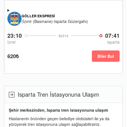
GÖLLER EKSPRESI
(İzmir (Basmane)-Isparta Güzergahı)
23:10
07:41
8s31d
İzmir
Isparta
620₺
Bilet Bul
Isparta Tren İstasyonuna Ulaşım
Şehir merkezinden, Isparta tren istasyonuna ulaşım
Hastanenin önünden geçen belediye otobüsleri ile ya da
yürüyerek tren istasyonuna ulaşım sağlayabilirsiniz.