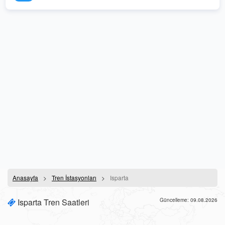
Anasayfa
Tren İstasyonları
Isparta
Isparta Tren Saatleri
Güncelleme: 09.08.2026