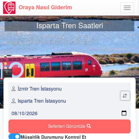
Oraya Nasıl Giderim
Menü
Aç
Isparta Tren Saatleri
Seferleri Görüntüle
Müsaitlik Durumunu Kontrol Et