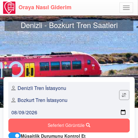
Oraya Nasıl Giderim
Menü
Aç
Denizli - Bozkurt Tren Saatleri
Seferleri Görüntüle
Müsaitlik Durumunu Kontrol Et