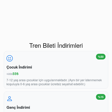
Tren Bileti İndirimleri
%50
Çocuk İndirimi
55₺
105₺
7-12 yaş arası çocuklar için uygulanmaktadır. (Aynı bir yer istenmemek
koşuluyla 0-6 yaş arası çocuklar ücretsiz seyahat edebilir.)
%15
Genç İndirimi