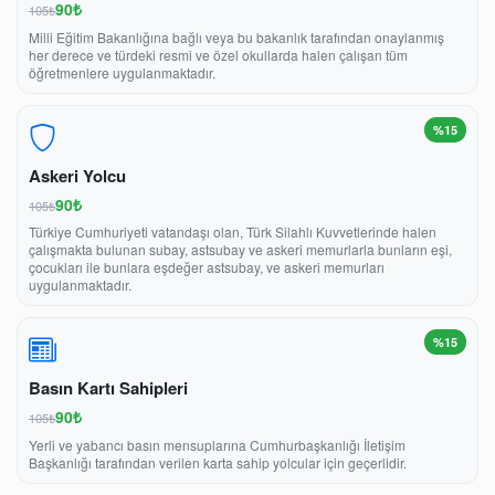
90₺
105₺
Milli Eğitim Bakanlığına bağlı veya bu bakanlık tarafından onaylanmış
her derece ve türdeki resmi ve özel okullarda halen çalışan tüm
öğretmenlere uygulanmaktadır.
%15
Askeri Yolcu
90₺
105₺
Türkiye Cumhuriyeti vatandaşı olan, Türk Silahlı Kuvvetlerinde halen
çalışmakta bulunan subay, astsubay ve askeri memurlarla bunların eşi,
çocukları ile bunlara eşdeğer astsubay, ve askeri memurları
uygulanmaktadır.
%15
Basın Kartı Sahipleri
90₺
105₺
Yerli ve yabancı basın mensuplarına Cumhurbaşkanlığı İletişim
Başkanlığı tarafından verilen karta sahip yolcular için geçerlidir.