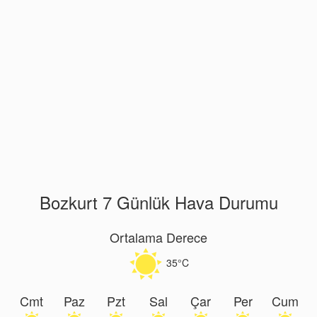
Bozkurt 7 Günlük Hava Durumu
Ortalama Derece
35°C
Cmt
Paz
Pzt
Sal
Çar
Per
Cum