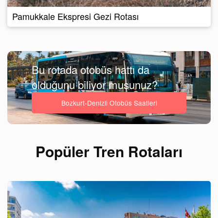
Pamukkale Ekspresi Gezi Rotası
Bu rotada otobüs hattı da
olduğunu biliyor musunuz?
Bozkurt-Denizli Otobüs Saatleri
Popüler Tren Rotaları