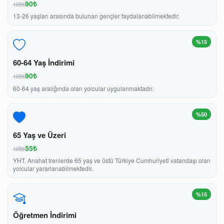
90₺
105₺
13-26 yaşları arasında bulunan gençler faydalanabilmektedir.
%15
60-64 Yaş İndirimi
90₺
105₺
60-64 yaş aralığında olan yolcular uygulanmaktadır.
%50
65 Yaş ve Üzeri
55₺
105₺
YHT, Anahat trenlerde 65 yaş ve üstü Türkiye Cumhuriyeti vatandaşı olan
yolcular yararlanabilmektedir.
%15
Öğretmen İndirimi