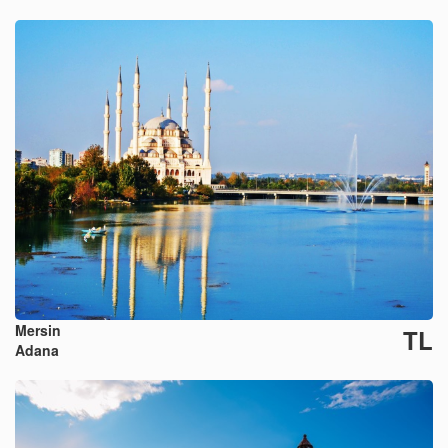
Mersin
TL
Adana