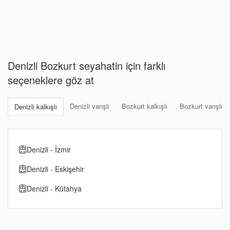
Denizli Bozkurt seyahatin için farklı
seçeneklere göz at
Denizli varışlı
Bozkurt kalkışlı
Bozkurt varışlı
Denizli kalkışlı
Denizli - İzmir
Denizli - Eskişehir
Denizli - Kütahya