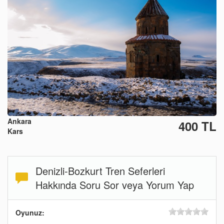
Ankara
400 TL
Kars
Denizli-Bozkurt Tren Seferleri
Hakkında Soru Sor veya Yorum Yap
Oyunuz: