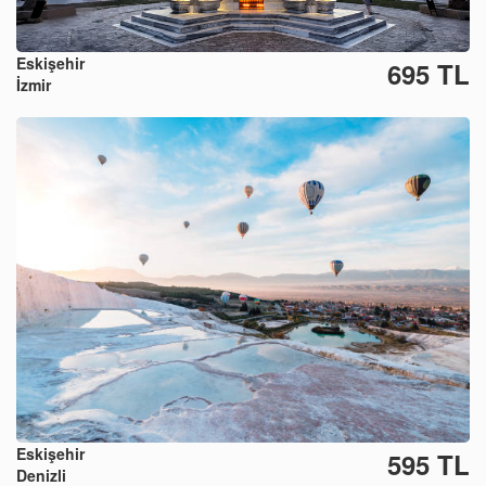
Eskişehir
695 TL
İzmir
Eskişehir
595 TL
Denizli