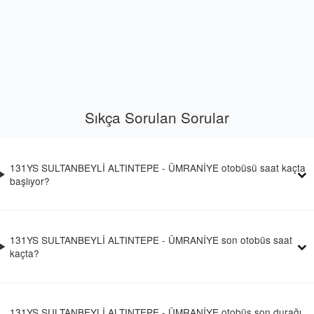
Sıkça Sorulan Sorular
131YS SULTANBEYLİ ALTINTEPE - ÜMRANİYE otobüsü saat kaçta
başlıyor?
131YS SULTANBEYLİ ALTINTEPE - ÜMRANİYE son otobüs saat
kaçta?
131YS SULTANBEYLİ ALTINTEPE - ÜMRANİYE otobüs son durağı