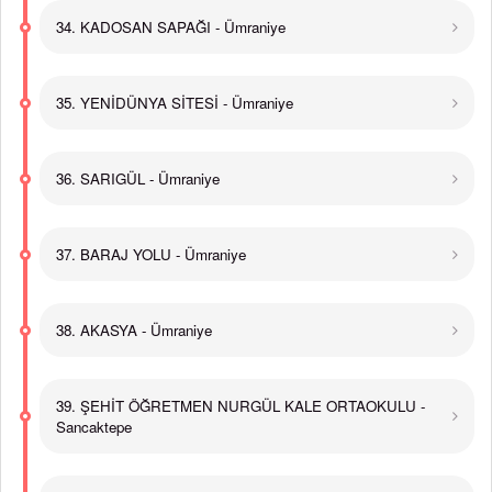
34. KADOSAN SAPAĞI - Ümraniye
35. YENİDÜNYA SİTESİ - Ümraniye
36. SARIGÜL - Ümraniye
37. BARAJ YOLU - Ümraniye
38. AKASYA - Ümraniye
39. ŞEHİT ÖĞRETMEN NURGÜL KALE ORTAOKULU -
Sancaktepe