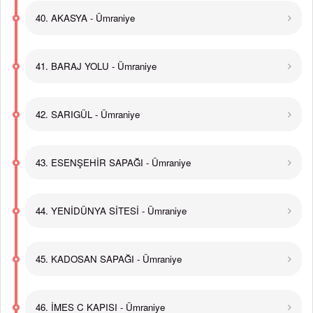
40. AKASYA - Ümraniye
41. BARAJ YOLU - Ümraniye
42. SARIGÜL - Ümraniye
43. ESENŞEHİR SAPAĞI - Ümraniye
44. YENİDÜNYA SİTESİ - Ümraniye
45. KADOSAN SAPAĞI - Ümraniye
46. İMES C KAPISI - Ümraniye