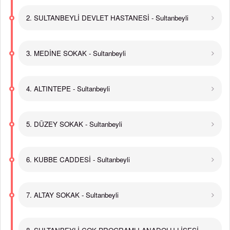
2. SULTANBEYLİ DEVLET HASTANESİ - Sultanbeyli
3. MEDİNE SOKAK - Sultanbeyli
4. ALTINTEPE - Sultanbeyli
5. DÜZEY SOKAK - Sultanbeyli
6. KUBBE CADDESİ - Sultanbeyli
7. ALTAY SOKAK - Sultanbeyli