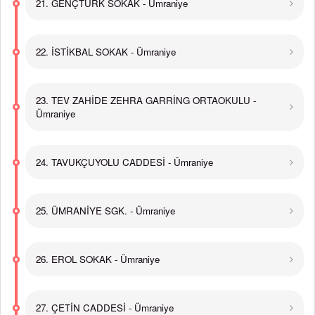
21. GENÇTÜRK SOKAK - Ümraniye
22. İSTİKBAL SOKAK - Ümraniye
23. TEV ZAHİDE ZEHRA GARRİNG ORTAOKULU -
Ümraniye
24. TAVUKÇUYOLU CADDESİ - Ümraniye
25. ÜMRANİYE SGK. - Ümraniye
26. EROL SOKAK - Ümraniye
27. ÇETİN CADDESİ - Ümraniye