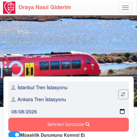
Oraya Nasıl Giderim
Menü
Aç
Seferleri Görüntüle
Müsaitlik Durumunu Kontrol Et