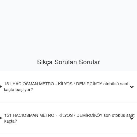
Sıkça Sorulan Sorular
151 HACIOSMAN METRO - KİLYOS / DEMİRCİKÖY otobüsü saat
kaçta başlıyor?
151 HACIOSMAN METRO - KİLYOS / DEMİRCİKÖY son otobüs saat
kaçta?