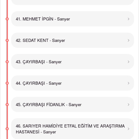
41. MEHMET İPGİN - Sarıyer
42. SEDAT KENT - Sarıyer
43. ÇAYIRBAŞI - Sarıyer
44. ÇAYIRBAŞI - Sarıyer
45. ÇAYIRBAŞI FİDANLIK - Sarıyer
46. SARIYER HAMİDİYE ETFAL EĞİTİM VE ARAŞTIRMA
HASTANESİ - Sarıyer