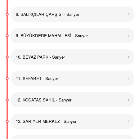
8. BALIKÇILAR ÇARŞISI - Sarıyer
9. BÜYÜKDERE MAHALLESİ - Sarıyer
10. BEYAZ PARK - Sarıyer
11. SEFARET - Sarıyer
12. KOCATAŞ SAHİL - Sarıyer
13. SARIYER MERKEZ - Sarıyer