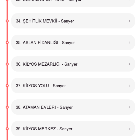
34. ŞEHİTLİK MEVKİİ - Sarıyer
35. ASLAN FİDANLIĞI - Sarıyer
36. KİLYOS MEZARLIĞI - Sarıyer
37. KİLYOS YOLU - Sarıyer
38. ATAMAN EVLERİ - Sarıyer
39. KİLYOS MERKEZ - Sarıyer