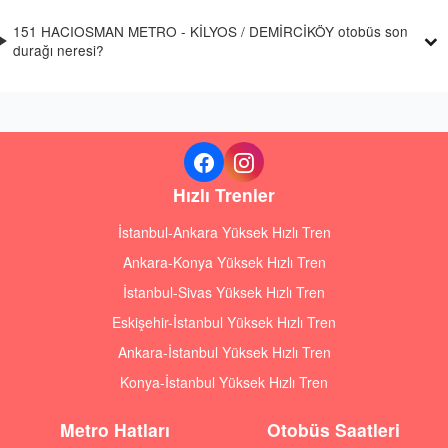
151 HACIOSMAN METRO - KİLYOS / DEMİRCİKÖY otobüs son
durağı neresi?
Hızlı Trenler
İstanbul-Ankara Yüksek Hızlı Tren
Ankara-Konya Yüksek Hızlı Tren
İstanbul-Sivas Yüksek Hızlı Tren
Eskişehir-İstanbul Yüksek Hızlı Tren
Ankara-İstanbul Yüksek Hızlı Tren
Konya-İstanbul Yüksek Hızlı Tren
Metro Hatları
Otobüs Saatleri