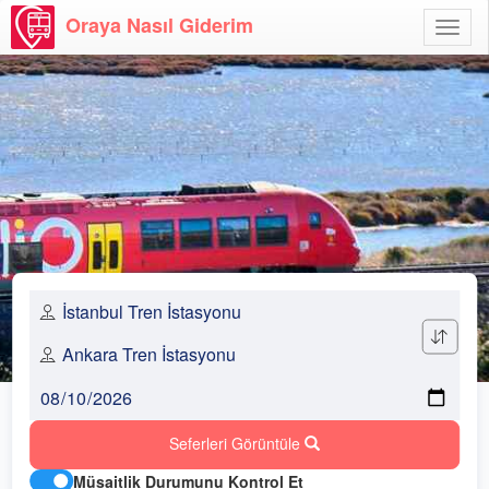
Oraya Nasıl Giderim
Menü
Aç
Seferleri Görüntüle
Müsaitlik Durumunu Kontrol Et