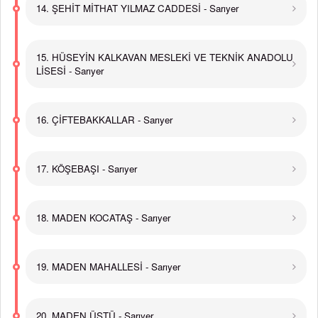
14. ŞEHİT MİTHAT YILMAZ CADDESİ - Sarıyer
15. HÜSEYİN KALKAVAN MESLEKİ VE TEKNİK ANADOLU
LİSESİ - Sarıyer
16. ÇİFTEBAKKALLAR - Sarıyer
17. KÖŞEBAŞI - Sarıyer
18. MADEN KOCATAŞ - Sarıyer
19. MADEN MAHALLESİ - Sarıyer
20. MADEN ÜSTÜ - Sarıyer