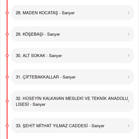
28. MADEN KOCATAŞ - Sarıyer
29. KÖŞEBAŞI - Sarıyer
30. ALT SOKAK - Sarıyer
31. ÇİFTEBAKKALLAR - Sarıyer
32. HÜSEYİN KALKAVAN MESLEKİ VE TEKNİK ANADOLU
LİSESİ - Sarıyer
33. ŞEHİT MİTHAT YILMAZ CADDESİ - Sarıyer