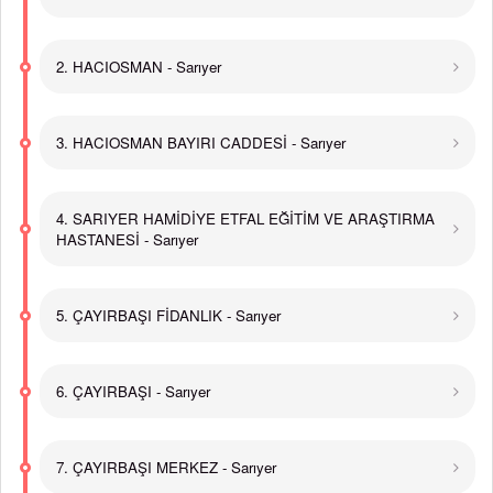
2. HACIOSMAN - Sarıyer
3. HACIOSMAN BAYIRI CADDESİ - Sarıyer
4. SARIYER HAMİDİYE ETFAL EĞİTİM VE ARAŞTIRMA
HASTANESİ - Sarıyer
5. ÇAYIRBAŞI FİDANLIK - Sarıyer
6. ÇAYIRBAŞI - Sarıyer
7. ÇAYIRBAŞI MERKEZ - Sarıyer