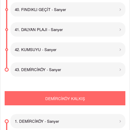
40. FINDIKLI GEÇİT - Sarıyer
41. DALYAN PLAJI - Sarıyer
42. KUMSUYU - Sarıyer
43. DEMİRCİKÖY - Sarıyer
DEMİRCİKÖY KALKIŞ
1. DEMİRCİKÖY - Sarıyer