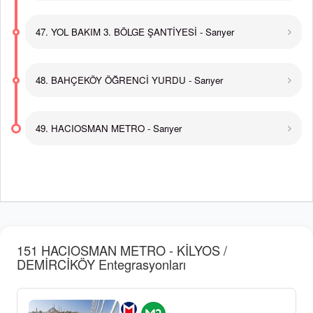
47. YOL BAKIM 3. BÖLGE ŞANTİYESİ - Sarıyer
48. BAHÇEKÖY ÖĞRENCİ YURDU - Sarıyer
49. HACIOSMAN METRO - Sarıyer
151 HACIOSMAN METRO - KİLYOS /
DEMİRCİKÖY Entegrasyonları