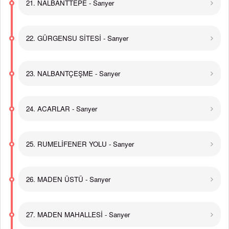
21. NALBANTTEPE - Sarıyer
22. GÜRGENSU SİTESİ - Sarıyer
23. NALBANTÇEŞME - Sarıyer
24. ACARLAR - Sarıyer
25. RUMELİFENER YOLU - Sarıyer
26. MADEN ÜSTÜ - Sarıyer
27. MADEN MAHALLESİ - Sarıyer