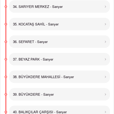
34. SARIYER MERKEZ - Sarıyer
35. KOCATAŞ SAHİL - Sarıyer
36. SEFARET - Sarıyer
37. BEYAZ PARK - Sarıyer
38. BÜYÜKDERE MAHALLESİ - Sarıyer
39. BÜYÜKDERE - Sarıyer
40. BALIKÇILAR ÇARŞISI - Sarıyer