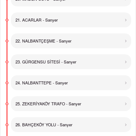
21. ACARLAR - Sarıyer
22. NALBANTÇEŞME - Sarıyer
23. GÜRGENSU SİTESİ - Sarıyer
24. NALBANTTEPE - Sarıyer
25. ZEKERİYAKÖY TRAFO - Sarıyer
26. BAHÇEKÖY YOLU - Sarıyer