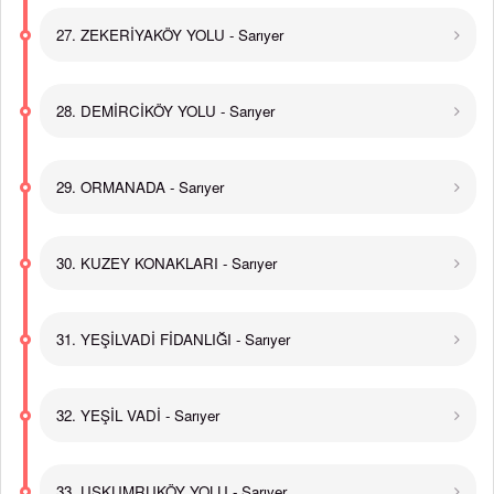
27. ZEKERİYAKÖY YOLU - Sarıyer
28. DEMİRCİKÖY YOLU - Sarıyer
29. ORMANADA - Sarıyer
30. KUZEY KONAKLARI - Sarıyer
31. YEŞİLVADİ FİDANLIĞI - Sarıyer
32. YEŞİL VADİ - Sarıyer
33. USKUMRUKÖY YOLU - Sarıyer