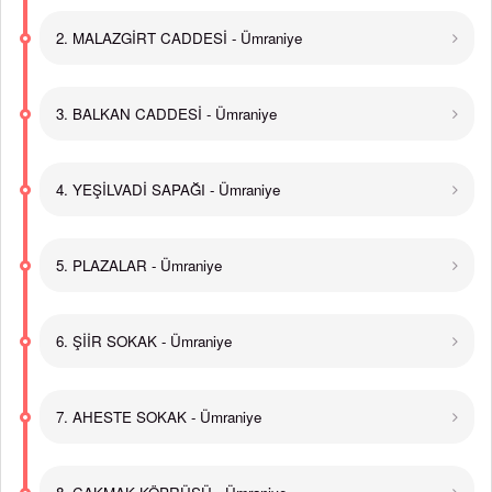
2. MALAZGİRT CADDESİ - Ümraniye
3. BALKAN CADDESİ - Ümraniye
4. YEŞİLVADİ SAPAĞI - Ümraniye
5. PLAZALAR - Ümraniye
6. ŞİİR SOKAK - Ümraniye
7. AHESTE SOKAK - Ümraniye