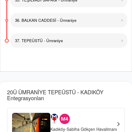
36. BALKAN CADDESİ - Ümraniye
37. TEPEÜSTÜ - Ümraniye
20Ü ÜMRANİYE TEPEÜSTÜ - KADIKÖY
Entegrasyonları
Kadıköy-Sabiha Gökçen Havalimanı