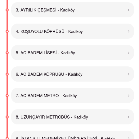
3. AYRILIK ÇEŞMESİ - Kadıköy
4. KOŞUYOLU KÖPRÜSÜ - Kadıköy
5. ACIBADEM LİSESİ - Kadıköy
6. ACIBADEM KÖPRÜSÜ - Kadıköy
7. ACIBADEM METRO - Kadıköy
8. UZUNÇAYIR METROBÜS - Kadıköy
9. İSTANBUL MEDENİYET ÜNİVERSİTESİ - Kadıköy