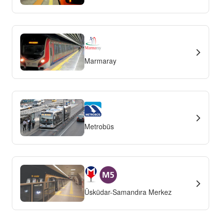
Marmaray
Metrobüs
Üsküdar-Samandıra Merkez