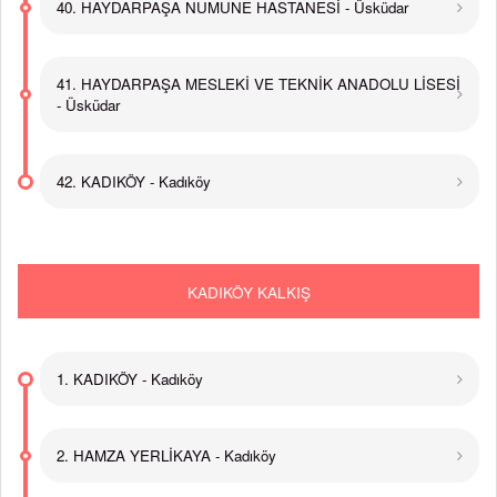
40. HAYDARPAŞA NUMUNE HASTANESİ - Üsküdar
41. HAYDARPAŞA MESLEKİ VE TEKNİK ANADOLU LİSESİ
- Üsküdar
42. KADIKÖY - Kadıköy
KADIKÖY KALKIŞ
1. KADIKÖY - Kadıköy
2. HAMZA YERLİKAYA - Kadıköy