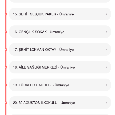
15. ŞEHİT SELÇUK PAKER - Ümraniye
16. GENÇLİK SOKAK - Ümraniye
17. ŞEHİT LOKMAN OKTAY - Ümraniye
18. AİLE SAĞLIĞI MERKEZİ - Ümraniye
19. TÜRKLER CADDESİ - Ümraniye
20. 30 AĞUSTOS İLKOKULU - Ümraniye