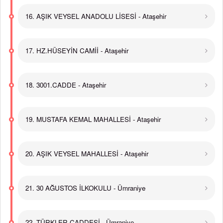
16. AŞIK VEYSEL ANADOLU LİSESİ - Ataşehir
17. HZ.HÜSEYİN CAMİİ - Ataşehir
18. 3001.CADDE - Ataşehir
19. MUSTAFA KEMAL MAHALLESİ - Ataşehir
20. AŞIK VEYSEL MAHALLESİ - Ataşehir
21. 30 AĞUSTOS İLKOKULU - Ümraniye
22. TÜRKLER CADDESİ - Ümraniye