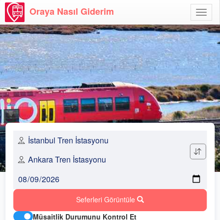
Oraya Nasıl Giderim
Menü
Aç
Seferleri Görüntüle
Müsaitlik Durumunu Kontrol Et