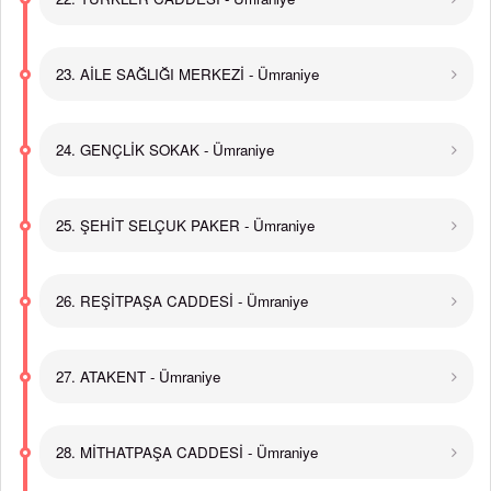
23. AİLE SAĞLIĞI MERKEZİ - Ümraniye
24. GENÇLİK SOKAK - Ümraniye
25. ŞEHİT SELÇUK PAKER - Ümraniye
26. REŞİTPAŞA CADDESİ - Ümraniye
27. ATAKENT - Ümraniye
28. MİTHATPAŞA CADDESİ - Ümraniye