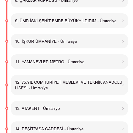
8. ÇAKMAK KÖPRÜSÜ - Ümraniye
9. ÜMR.İSKİ-ŞEHİT EMRE BÜYÜKYILDIRIM - Ümraniye
10. İŞKUR ÜMRANİYE - Ümraniye
11. YAMANEVLER METRO - Ümraniye
12. 75.YIL CUMHURİYET MESLEKİ VE TEKNİK ANADOLU
LİSESİ - Ümraniye
13. ATAKENT - Ümraniye
14. REŞİTPAŞA CADDESİ - Ümraniye