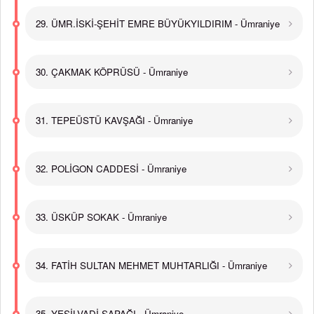
29. ÜMR.İSKİ-ŞEHİT EMRE BÜYÜKYILDIRIM - Ümraniye
30. ÇAKMAK KÖPRÜSÜ - Ümraniye
31. TEPEÜSTÜ KAVŞAĞI - Ümraniye
32. POLİGON CADDESİ - Ümraniye
33. ÜSKÜP SOKAK - Ümraniye
34. FATİH SULTAN MEHMET MUHTARLIĞI - Ümraniye
35. YEŞİLVADİ SAPAĞI - Ümraniye