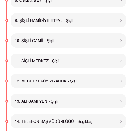
8. OSMANBEY - Şişli
9. ŞİŞLİ HAMİDİYE ETFAL - Şişli
10. ŞİŞLİ CAMİİ - Şişli
11. ŞİŞLİ MERKEZ - Şişli
12. MECİDİYEKÖY VİYADÜK - Şişli
13. ALİ SAMİ YEN - Şişli
14. TELEFON BAŞMÜDÜRLÜĞÜ - Beşiktaş