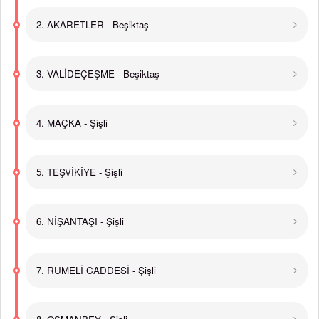
2. AKARETLER - Beşiktaş
3. VALİDEÇEŞME - Beşiktaş
4. MAÇKA - Şişli
5. TEŞVİKİYE - Şişli
6. NİŞANTAŞI - Şişli
7. RUMELİ CADDESİ - Şişli