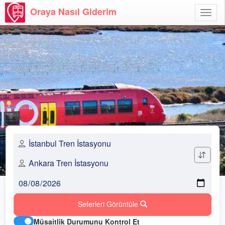
Oraya Nasıl Giderim
Menü
Aç
Seferleri Görüntüle
Müsaitlik Durumunu Kontrol Et