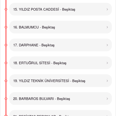
15. YILDIZ POSTA CADDESİ - Beşiktaş
16. BALMUMCU - Beşiktaş
17. DARPHANE - Beşiktaş
18. ERTUĞRUL SİTESİ - Beşiktaş
19. YILDIZ TEKNİK ÜNİVERSİTESİ - Beşiktaş
20. BARBAROS BULVARI - Beşiktaş