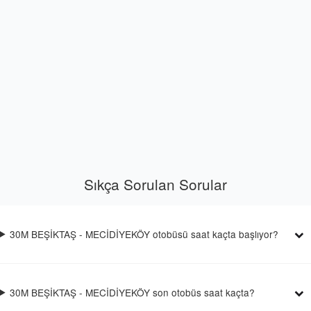
Sıkça Sorulan Sorular
30M BEŞİKTAŞ - MECİDİYEKÖY otobüsü saat kaçta başlıyor?
30M BEŞİKTAŞ - MECİDİYEKÖY son otobüs saat kaçta?