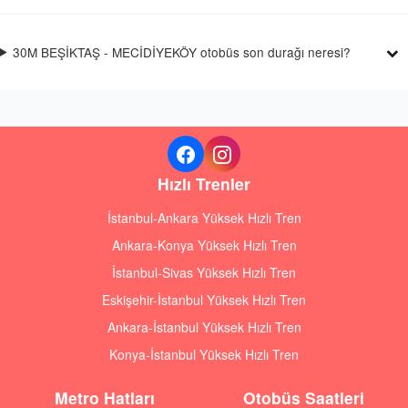
30M BEŞİKTAŞ - MECİDİYEKÖY otobüs son durağı neresi?
Hızlı Trenler
İstanbul-Ankara Yüksek Hızlı Tren
Ankara-Konya Yüksek Hızlı Tren
İstanbul-Sivas Yüksek Hızlı Tren
Eskişehir-İstanbul Yüksek Hızlı Tren
Ankara-İstanbul Yüksek Hızlı Tren
Konya-İstanbul Yüksek Hızlı Tren
Metro Hatları
Otobüs Saatleri