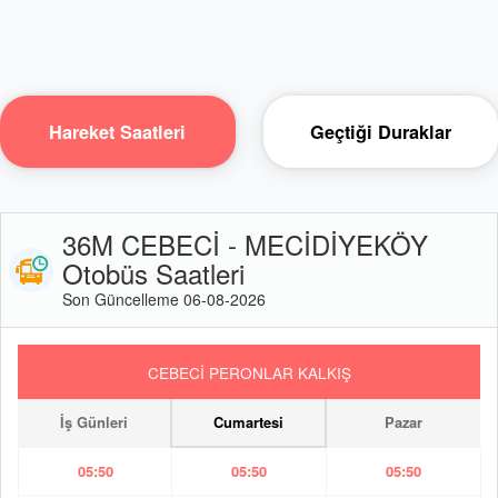
Hareket Saatleri
Geçtiği Duraklar
36M CEBECİ - MECİDİYEKÖY
Otobüs Saatleri
Son Güncelleme 06-08-2026
CEBECİ PERONLAR KALKIŞ
İş Günleri
Cumartesi
Pazar
05:50
05:50
05:50