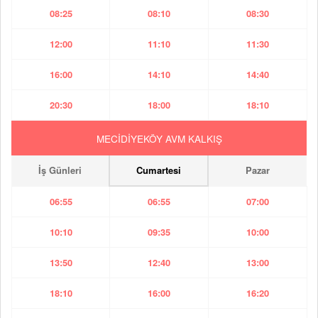
08:25
08:10
08:30
12:00
11:10
11:30
16:00
14:10
14:40
20:30
18:00
18:10
MECİDİYEKÖY AVM KALKIŞ
İş Günleri
Cumartesi
Pazar
06:55
06:55
07:00
10:10
09:35
10:00
13:50
12:40
13:00
18:10
16:00
16:20