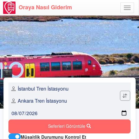
Oraya Nasıl Giderim
Menü
Aç
Seferleri Görüntüle
Müsaitlik Durumunu Kontrol Et