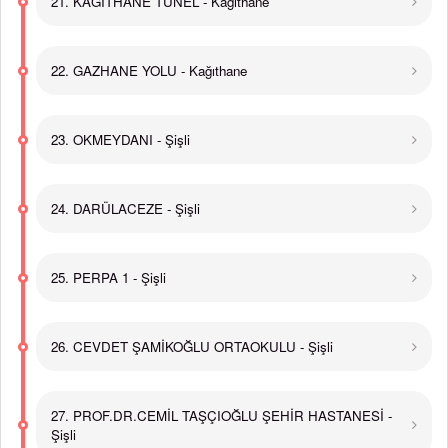
21. KAĞITHANE TÜNEL - Kağıthane
22. GAZHANE YOLU - Kağıthane
23. OKMEYDANI - Şişli
24. DARÜLACEZE - Şişli
25. PERPA 1 - Şişli
26. CEVDET ŞAMİKOĞLU ORTAOKULU - Şişli
27. PROF.DR.CEMİL TAŞÇIOĞLU ŞEHİR HASTANESİ -
Şişli