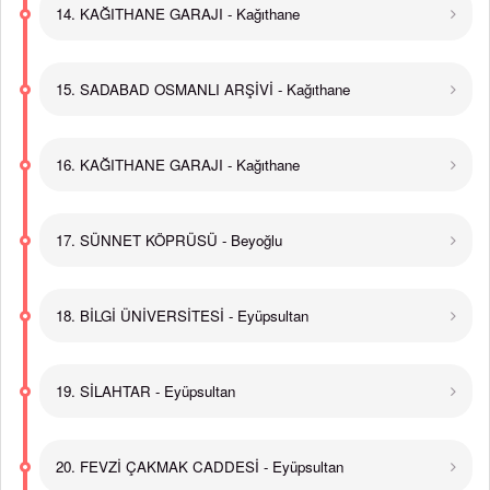
14. KAĞITHANE GARAJI - Kağıthane
15. SADABAD OSMANLI ARŞİVİ - Kağıthane
16. KAĞITHANE GARAJI - Kağıthane
17. SÜNNET KÖPRÜSÜ - Beyoğlu
18. BİLGİ ÜNİVERSİTESİ - Eyüpsultan
19. SİLAHTAR - Eyüpsultan
20. FEVZİ ÇAKMAK CADDESİ - Eyüpsultan