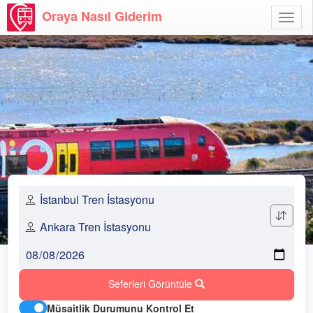
Oraya Nasıl Giderim
Menü
Aç
Seferleri Görüntüle
Müsaitlik Durumunu Kontrol Et