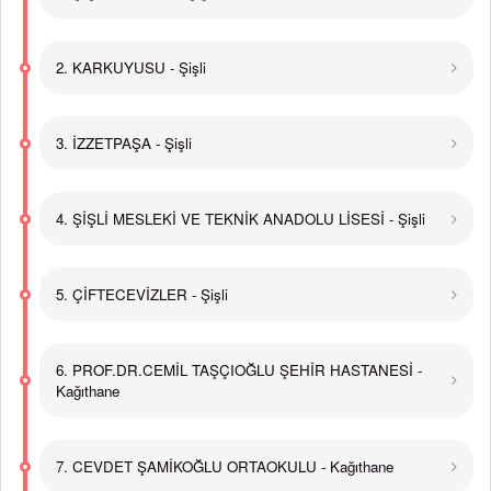
2. KARKUYUSU - Şişli
3. İZZETPAŞA - Şişli
4. ŞİŞLİ MESLEKİ VE TEKNİK ANADOLU LİSESİ - Şişli
5. ÇİFTECEVİZLER - Şişli
6. PROF.DR.CEMİL TAŞÇIOĞLU ŞEHİR HASTANESİ -
Kağıthane
7. CEVDET ŞAMİKOĞLU ORTAOKULU - Kağıthane