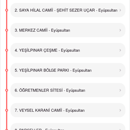
2. SAYA HİLAL CAMİİ - ŞEHİT SEZER UÇAR - Eyüpsultan
3. MERKEZ CAMİİ - Eyüpsultan
4. YEŞİLPINAR ÇEŞME - Eyüpsultan
5. YEŞİLPINAR BÖLGE PARKI - Eyüpsultan
6. ÖĞRETMENLER SİTESİ - Eyüpsultan
7. VEYSEL KARANİ CAMİİ - Eyüpsultan