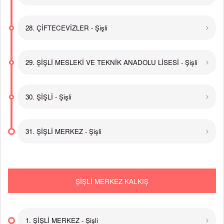
28. ÇİFTECEVİZLER - Şişli
29. ŞİŞLİ MESLEKİ VE TEKNİK ANADOLU LİSESİ - Şişli
30. ŞİŞLİ - Şişli
31. ŞİŞLİ MERKEZ - Şişli
ŞİŞLİ MERKEZ KALKIŞ
1. ŞİŞLİ MERKEZ - Şişli