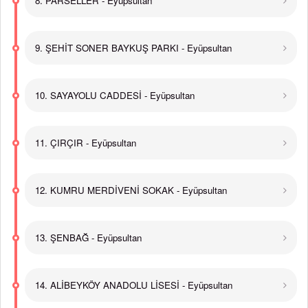
8. PARSELLER - Eyüpsultan
9. ŞEHİT SONER BAYKUŞ PARKI - Eyüpsultan
10. SAYAYOLU CADDESİ - Eyüpsultan
11. ÇIRÇIR - Eyüpsultan
12. KUMRU MERDİVENİ SOKAK - Eyüpsultan
13. ŞENBAĞ - Eyüpsultan
14. ALİBEYKÖY ANADOLU LİSESİ - Eyüpsultan