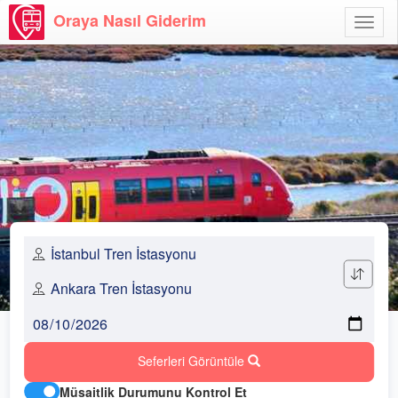
Oraya Nasıl Giderim
Menü
Aç
Seferleri Görüntüle
Müsaitlik Durumunu Kontrol Et