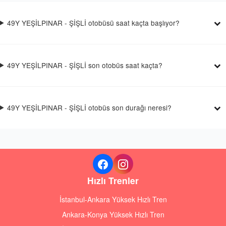
49Y YEŞİLPINAR - ŞİŞLİ otobüsü saat kaçta başlıyor?
49Y YEŞİLPINAR - ŞİŞLİ son otobüs saat kaçta?
49Y YEŞİLPINAR - ŞİŞLİ otobüs son durağı neresi?
Hızlı Trenler
İstanbul-Ankara Yüksek Hızlı Tren
Ankara-Konya Yüksek Hızlı Tren