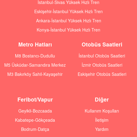
İstanbul-Sivas Yüksek Hızlı Tren
Eskişehir-İstanbul Yüksek Hızlı Tren
Ankara-İstanbul Yüksek Hızlı Tren
Konya-İstanbul Yüksek Hızlı Tren
Metro Hatları
Otobüs Saatleri
M8 Bostancı-Dudullu
İstanbul Otobüs Saatleri
M5 Üsküdar-Samandıra Merkez
İzmir Otobüs Saatleri
M3 Bakırköy Sahil-Kayaşehir
Eskişehir Otobüs Saatleri
Feribot/Vapur
Diğer
Geyikli-Bozcaada
Kullanım Koşulları
Kabatepe-Gökçeada
İletişim
Bodrum-Datça
Yardım