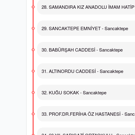
28. SAMANDIRA KIZ ANADOLU İMAM HATİP L
29. SANCAKTEPE EMNİYET - Sancaktepe
30. BABÜRŞAH CADDESİ - Sancaktepe
31. ALTINORDU CADDESİ - Sancaktepe
32. KUĞU SOKAK - Sancaktepe
33. PROF.DR.FERİHA ÖZ HASTANESİ - Sanc