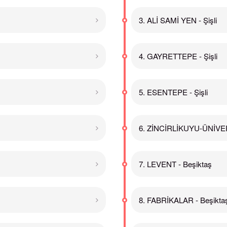
3. ALİ SAMİ YEN - Şişli
4. GAYRETTEPE - Şişli
5. ESENTEPE - Şişli
6. ZİNCİRLİKUYU-ÜNİVERS
7. LEVENT - Beşiktaş
8. FABRİKALAR - Beşikta