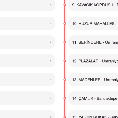
9. KAVACIK KÖPRÜSÜ - 
10. HUZUR MAHALLESİ -
11. SERİNDERE - Ümrani
12. PLAZALAR - Ümraniy
13. MADENLER - Ümrani
14. ÇAMLIK - Sancaktepe
15. YALÇIN SOKAK - San