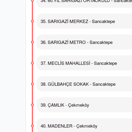
34. 60.YIL SARIGAZİ ORTAOKULU - Sancakt
35. SARIGAZİ MERKEZ - Sancaktepe
36. SARIGAZİ METRO - Sancaktepe
37. MECLİS MAHALLESİ - Sancaktepe
38. GÜLBAHÇE SOKAK - Sancaktepe
39. ÇAMLIK - Çekmeköy
40. MADENLER - Çekmeköy