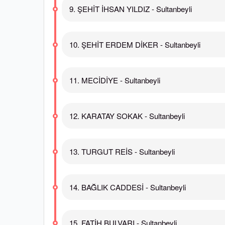
9. ŞEHİT İHSAN YILDIZ - Sultanbeyli
10. ŞEHİT ERDEM DİKER - Sultanbeyli
11. MECİDİYE - Sultanbeyli
12. KARATAY SOKAK - Sultanbeyli
13. TURGUT REİS - Sultanbeyli
14. BAĞLIK CADDESİ - Sultanbeyli
15. FATİH BULVARI - Sultanbeyli