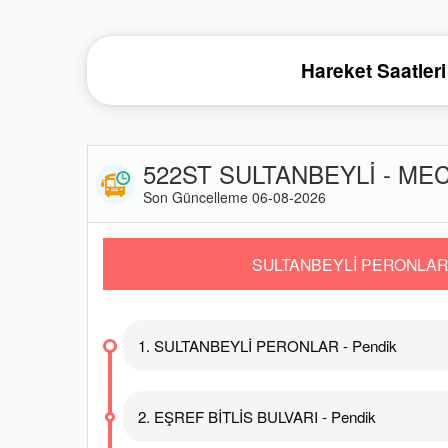
Hareket Saatleri
522ST SULTANBEYLİ - MECİ
Son Güncelleme 06-08-2026
SULTANBEYLİ PERONLAR
1. SULTANBEYLİ PERONLAR - Pendik
2. EŞREF BİTLİS BULVARI - Pendik