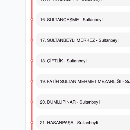
16. SULTANÇEŞME - Sultanbeyli
17. SULTANBEYLİ MERKEZ - Sultanbeyli
18. ÇİFTLİK - Sultanbeyli
19. FATİH SULTAN MEHMET MEZARLIĞI - Sult
20. DUMLUPINAR - Sultanbeyli
21. HASANPAŞA - Sultanbeyli