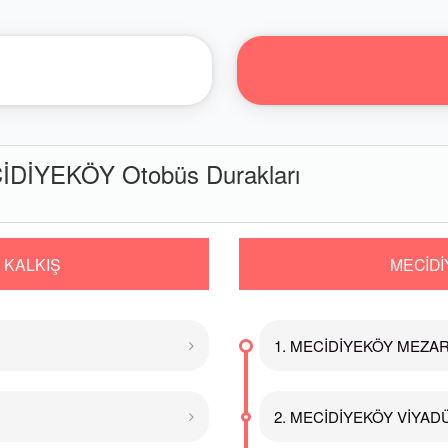
DİYEKÖY Otobüs Durakları
 KALKIŞ
MECİDİ
1. MECİDİYEKÖY MEZARLI
2. MECİDİYEKÖY VİYADÜK