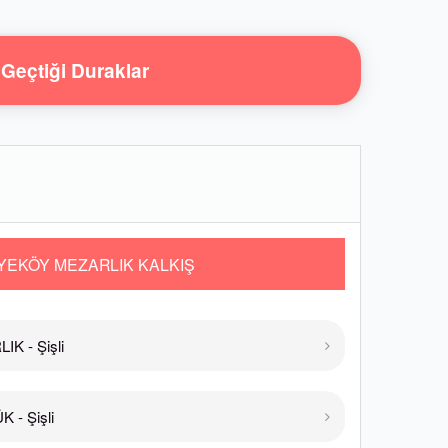
Geçtiği Duraklar
YEKÖY MEZARLIK KALKIŞ
K - Şişli
 - Şişli