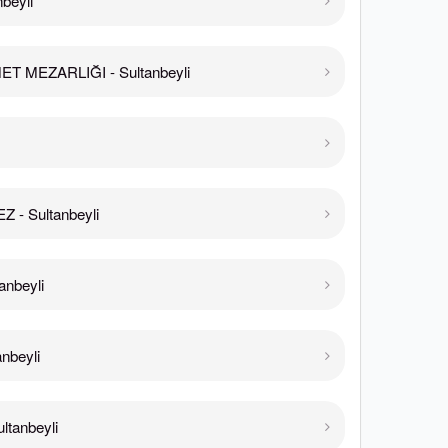
beyli
T MEZARLIĞI - Sultanbeyli
 - Sultanbeyli
nbeyli
nbeyli
tanbeyli