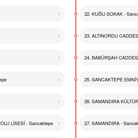
22. KUĞU SOKAK - Sanc
23. ALTINORDU CADDESİ
24. BABÜRŞAH CADDESİ 
epe
25. SANCAKTEPE EMNİYE
26. SAMANDIRA KÜLTÜR 
LU LİSESİ - Sancaktepe
27. SAMANDIRA - Sancak