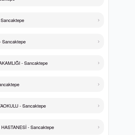
Sancaktepe
 Sancaktepe
KAMLIĞI - Sancaktepe
ancaktepe
TAOKULU - Sancaktepe
 HASTANESİ - Sancaktepe