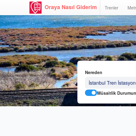
Oraya Nasıl Giderim
Trenler
Metr
Nereden
Müsaitlik Durumun