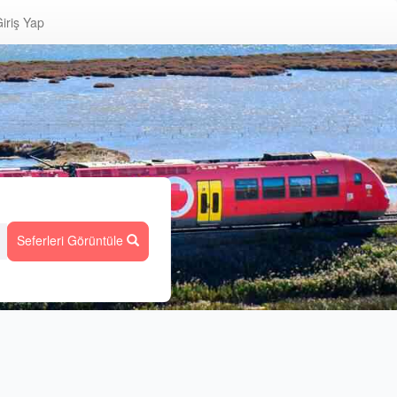
iriş Yap
Seferleri Görüntüle