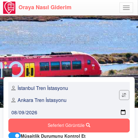
Oraya Nasıl Giderim
Menü
Aç
Seferleri Görüntüle
Müsaitlik Durumunu Kontrol Et