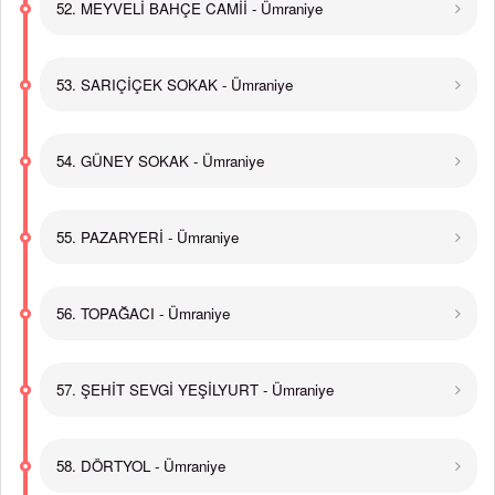
52. MEYVELİ BAHÇE CAMİİ - Ümraniye
53. SARIÇİÇEK SOKAK - Ümraniye
54. GÜNEY SOKAK - Ümraniye
55. PAZARYERİ - Ümraniye
56. TOPAĞACI - Ümraniye
57. ŞEHİT SEVGİ YEŞİLYURT - Ümraniye
58. DÖRTYOL - Ümraniye