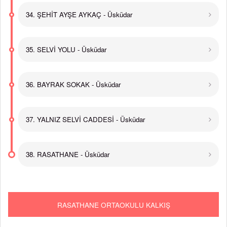
34. ŞEHİT AYŞE AYKAÇ - Üsküdar
35. SELVİ YOLU - Üsküdar
36. BAYRAK SOKAK - Üsküdar
37. YALNIZ SELVİ CADDESİ - Üsküdar
38. RASATHANE - Üsküdar
RASATHANE ORTAOKULU KALKIŞ