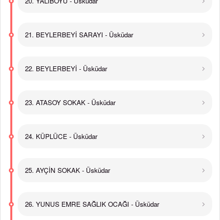
20. YALIBOYU - Üsküdar
21. BEYLERBEYİ SARAYI - Üsküdar
22. BEYLERBEYİ - Üsküdar
23. ATASOY SOKAK - Üsküdar
24. KÜPLÜCE - Üsküdar
25. AYÇİN SOKAK - Üsküdar
26. YUNUS EMRE SAĞLIK OCAĞI - Üsküdar