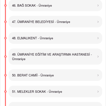
46. BAĞ SOKAK - Ümraniye
47. ÜMRANİYE BELEDİYESİ - Ümraniye
48. ELMALIKENT - Ümraniye
49. ÜMRANİYE EĞİTİM VE ARAŞTIRMA HASTANESİ -
Ümraniye
50. BERAT CAMİİ - Ümraniye
51. MELEKLER SOKAK - Ümraniye