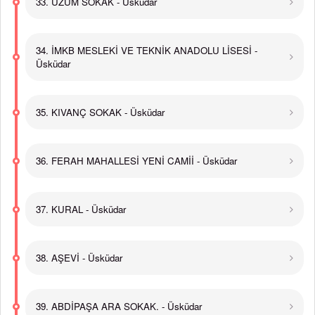
33. ÜZÜM SOKAK - Üsküdar
34. İMKB MESLEKİ VE TEKNİK ANADOLU LİSESİ -
Üsküdar
35. KIVANÇ SOKAK - Üsküdar
36. FERAH MAHALLESİ YENİ CAMİİ - Üsküdar
37. KURAL - Üsküdar
38. AŞEVİ - Üsküdar
39. ABDİPAŞA ARA SOKAK. - Üsküdar