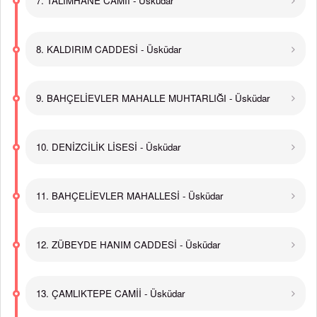
7. TALİMHANE CAMİİ - Üsküdar
8. KALDIRIM CADDESİ - Üsküdar
9. BAHÇELİEVLER MAHALLE MUHTARLIĞI - Üsküdar
10. DENİZCİLİK LİSESİ - Üsküdar
11. BAHÇELİEVLER MAHALLESİ - Üsküdar
12. ZÜBEYDE HANIM CADDESİ - Üsküdar
13. ÇAMLIKTEPE CAMİİ - Üsküdar