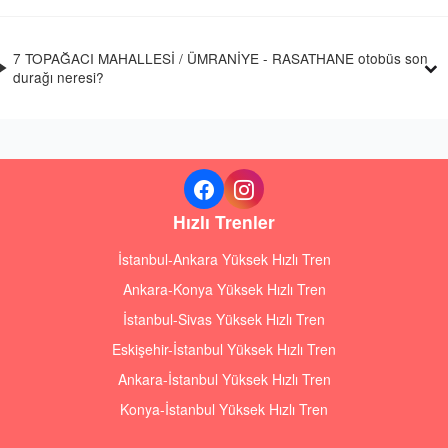
7 TOPAĞACI MAHALLESİ / ÜMRANİYE - RASATHANE otobüs son
durağı neresi?
Hızlı Trenler
İstanbul-Ankara Yüksek Hızlı Tren
Ankara-Konya Yüksek Hızlı Tren
İstanbul-Sivas Yüksek Hızlı Tren
Eskişehir-İstanbul Yüksek Hızlı Tren
Ankara-İstanbul Yüksek Hızlı Tren
Konya-İstanbul Yüksek Hızlı Tren