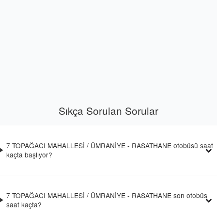
Sıkça Sorulan Sorular
7 TOPAĞACI MAHALLESİ / ÜMRANİYE - RASATHANE otobüsü saat
kaçta başlıyor?
7 TOPAĞACI MAHALLESİ / ÜMRANİYE - RASATHANE son otobüs
saat kaçta?