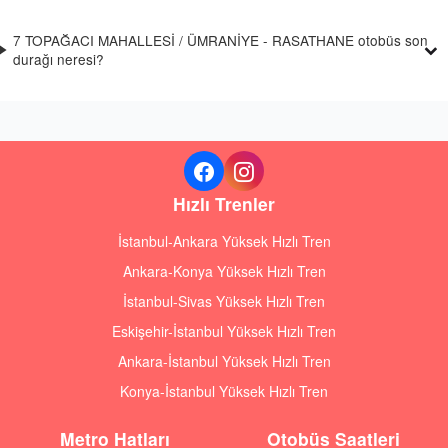
7 TOPAĞACI MAHALLESİ / ÜMRANİYE - RASATHANE otobüs son
durağı neresi?
Hızlı Trenler
İstanbul-Ankara Yüksek Hızlı Tren
Ankara-Konya Yüksek Hızlı Tren
İstanbul-Sivas Yüksek Hızlı Tren
Eskişehir-İstanbul Yüksek Hızlı Tren
Ankara-İstanbul Yüksek Hızlı Tren
Konya-İstanbul Yüksek Hızlı Tren
Metro Hatları
Otobüs Saatleri