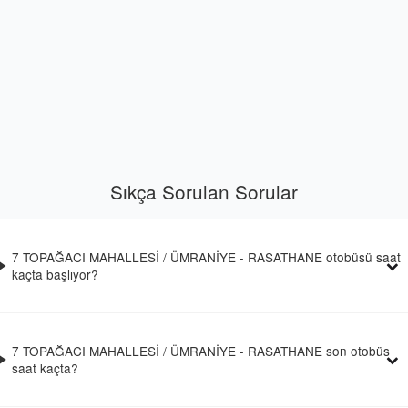
Sıkça Sorulan Sorular
7 TOPAĞACI MAHALLESİ / ÜMRANİYE - RASATHANE otobüsü saat
kaçta başlıyor?
7 TOPAĞACI MAHALLESİ / ÜMRANİYE - RASATHANE son otobüs
saat kaçta?