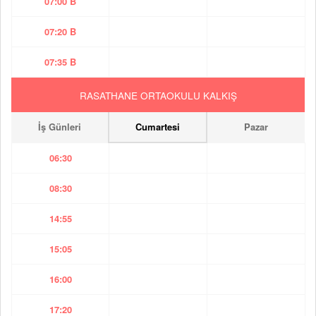
07:00 B
07:20 B
07:35 B
RASATHANE ORTAOKULU KALKIŞ
İş Günleri
Cumartesi
Pazar
06:30
08:30
14:55
15:05
16:00
17:20