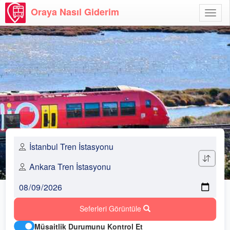
Oraya Nasıl Giderim
Menü
Aç
Seferleri Görüntüle
Müsaitlik Durumunu Kontrol Et