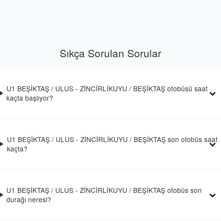
Sıkça Sorulan Sorular
U1 BEŞİKTAŞ / ULUS - ZİNCİRLİKUYU / BEŞİKTAŞ otobüsü saat
kaçta başlıyor?
U1 BEŞİKTAŞ / ULUS - ZİNCİRLİKUYU / BEŞİKTAŞ son otobüs saat
kaçta?
U1 BEŞİKTAŞ / ULUS - ZİNCİRLİKUYU / BEŞİKTAŞ otobüs son
durağı neresi?