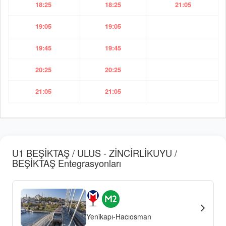
18:25
18:25
21:05
19:05
19:05
19:45
19:45
20:25
20:25
21:05
21:05
U1 BEŞİKTAŞ / ULUS - ZİNCİRLİKUYU /
BEŞİKTAŞ Entegrasyonları
Yenikapı-Hacıosman