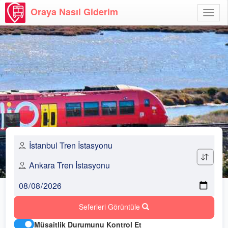
Oraya Nasıl Giderim
Menü
Aç
Seferleri Görüntüle
Müsaitlik Durumunu Kontrol Et