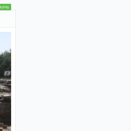
aylaş