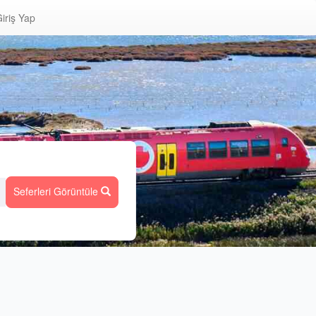
iriş Yap
Seferleri Görüntüle