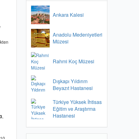
Ankara Kalesi
e
Anadolu Medeniyetleri
Müzesi
ikten
Rahmi Koç Müzesi
Dışkapı Yıldırım
Beyazıt Hastanesi
Türkiye Yüksek İhtisas
Eğitim ve Araştırma
Hastanesi
3
,
 10