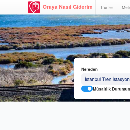
Oraya Nasıl Giderim
Trenler
Metr
Nereden
Müsaitlik Durumun