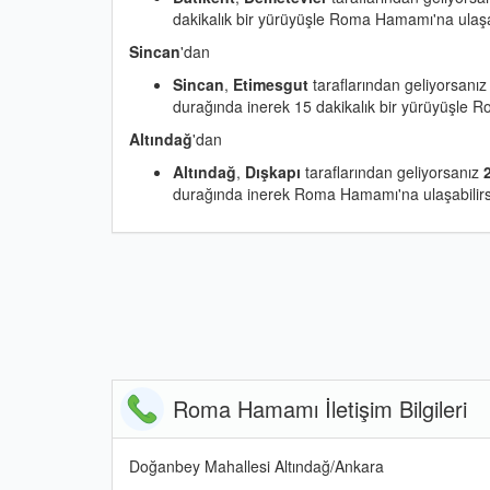
dakikalık bir yürüyüşle Roma Hamamı'na ulaşab
Sincan
'dan
Sincan
,
Etimesgut
taraflarından geliyorsanı
durağında inerek 15 dakikalık bir yürüyüşle R
Altındağ
'dan
Altındağ
,
Dışkapı
taraflarından geliyorsanız
durağında inerek Roma Hamamı'na ulaşabilirs
Roma Hamamı İletişim Bilgileri
Doğanbey Mahallesi Altındağ/Ankara