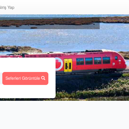
iriş Yap
Seferleri Görüntüle