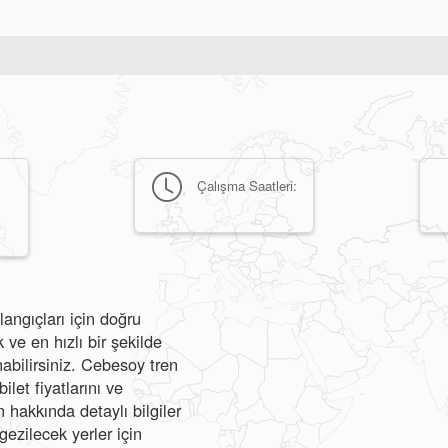
Çalışma Saatleri:
angıçları için doğru
e en hızlı bir şekilde
nabilirsiniz. Cebesoy tren
ilet fiyatlarını ve
hakkında detaylı bilgiler
gezilecek yerler için