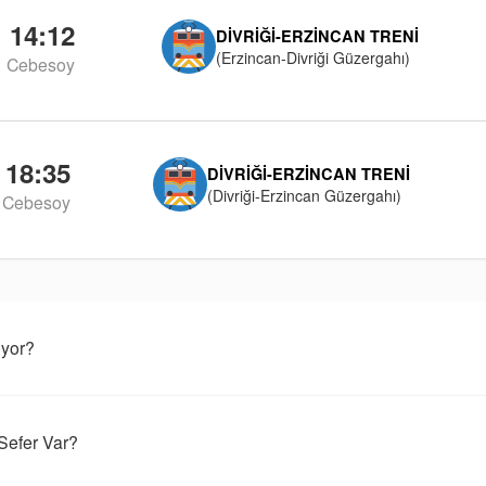
14:12
DIVRIĞI-ERZINCAN TRENI
(Erzincan-Divriği Güzergahı)
Cebesoy
18:35
DIVRIĞI-ERZINCAN TRENI
(Divriği-Erzincan Güzergahı)
Cebesoy
ıyor?
Sefer Var?