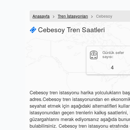
Anasayfa
Tren İstasyonları
Cebesoy
Cebesoy Tren Saatleri
Günlük sefer
sayısı:
4
Cebesoy tren istasyonu harika yolculukların başl
adres.Cebesoy tren istasyonundan en ekonomik v
seyahat etmek için aşağıdaki alternatifleri kulla
istasyonundan geçen trenlerin kalkış saatlerini, b
güzargahlarını merak ediyorsanız aşağıda bunun 
bulabilirsiniz. Cebesoy tren istasyonu etrafında 