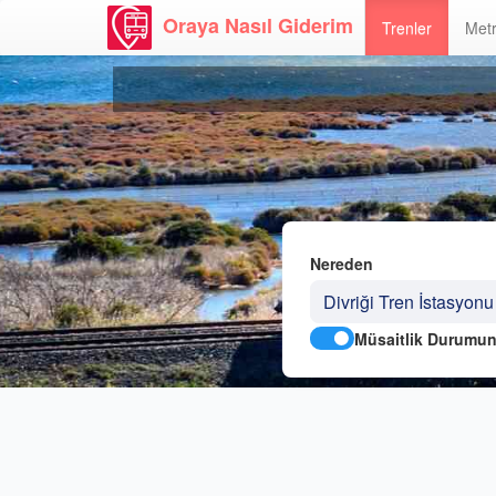
Oraya Nasıl Giderim
Trenler
Metr
Nereden
Müsaitlik Durumun