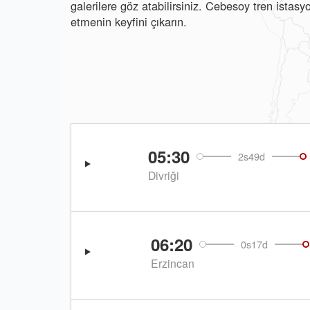
galerilere göz atabilirsiniz. Cebesoy tren istas
etmenin keyfini çıkarın.
05:30
2s49d
Divriği
06:20
0s17d
Erzincan