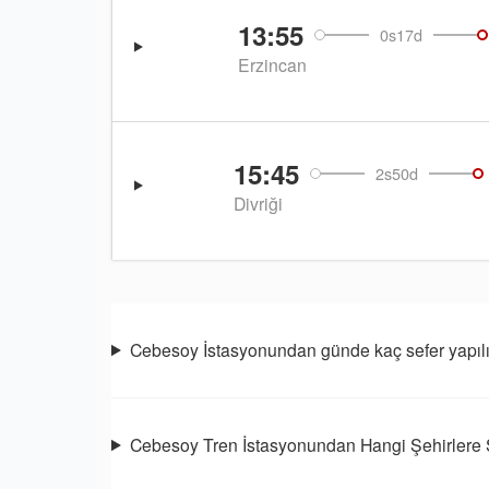
13:55
0s17d
Erzincan
15:45
2s50d
Divriği
Cebesoy İstasyonundan günde kaç sefer yapıl
Cebesoy Tren İstasyonundan Hangi Şehirlere 