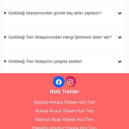
Güllübağ İstasyonundan günde kaç sefer yapılıyor?
Güllübağ Tren İstasyonundan Hangi Şehirlere Sefer Var?
Güllübağ Tren İstasyonu çalışma saatleri
Hızlı Trenler
İstanbul-Ankara Yüksek Hızlı Tren
Ankara-Konya Yüksek Hızlı Tren
İstanbul-Sivas Yüksek Hızlı Tren
Eskişehir-İstanbul Yüksek Hızlı Tren