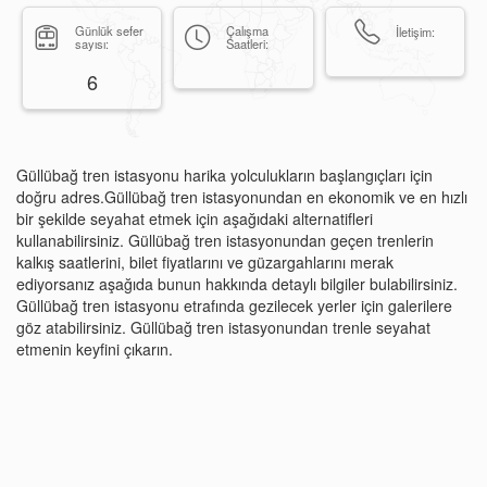
Günlük sefer
Çalışma
İletişim:
sayısı:
Saatleri:
6
Güllübağ tren istasyonu harika yolculukların başlangıçları için
doğru adres.Güllübağ tren istasyonundan en ekonomik ve en hızlı
bir şekilde seyahat etmek için aşağıdaki alternatifleri
kullanabilirsiniz. Güllübağ tren istasyonundan geçen trenlerin
kalkış saatlerini, bilet fiyatlarını ve güzargahlarını merak
ediyorsanız aşağıda bunun hakkında detaylı bilgiler bulabilirsiniz.
Güllübağ tren istasyonu etrafında gezilecek yerler için galerilere
göz atabilirsiniz. Güllübağ tren istasyonundan trenle seyahat
etmenin keyfini çıkarın.