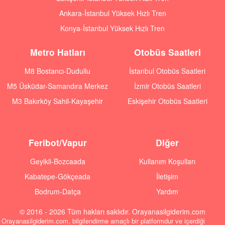
Ankara-İstanbul Yüksek Hızlı Tren
Konya-İstanbul Yüksek Hızlı Tren
Metro Hatları
Otobüs Saatleri
M8 Bostancı-Dudullu
İstanbul Otobüs Saatleri
M5 Üsküdar-Samandıra Merkez
İzmir Otobüs Saatleri
M3 Bakırköy Sahil-Kayaşehir
Eskişehir Otobüs Saatleri
Feribot/Vapur
Diğer
Geyikli-Bozcaada
Kullanım Koşulları
Kabatepe-Gökçeada
İletişim
Bodrum-Datça
Yardım
© 2016 - 2026 Tüm hakları saklıdır. Orayanasilgiderim.com
Orayanasilgiderim.com, bilgilendirme amaçlı bir platformdur ve içerdiği