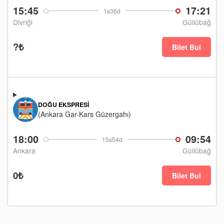
15:45
17:21
1s36d
Divriği
Güllübağ
?₺
Bilet Bul
DOĞU EKSPRESI
(Ankara Gar-Kars Güzergahı)
18:00
09:54
15s54d
Ankara
Güllübağ
0₺
Bilet Bul