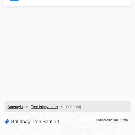
Anasayfa
Tren İstasyonları
Güllübağ
Güllübağ Tren Saatleri
Güncelleme: 08.08.2026