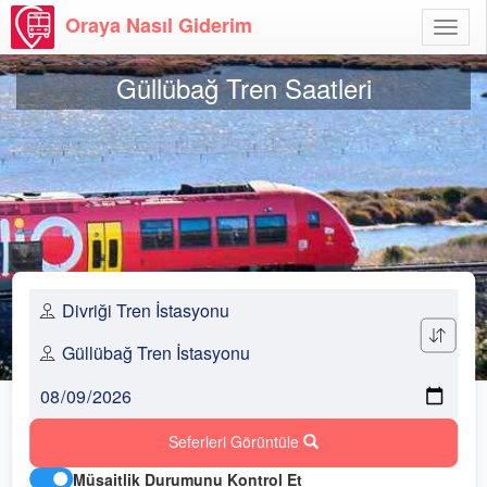
Oraya Nasıl Giderim
Menü
Aç
Güllübağ Tren Saatleri
Seferleri Görüntüle
Müsaitlik Durumunu Kontrol Et