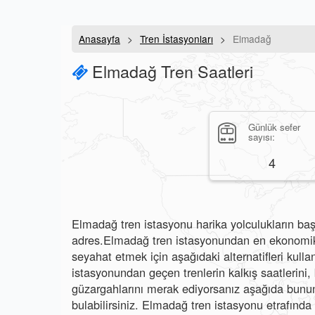
Anasayfa
Tren İstasyonları
Elmadağ
Elmadağ Tren Saatleri
Günlük sefer
sayısı:
4
Elmadağ tren istasyonu harika yolculukların başl
adres.Elmadağ tren istasyonundan en ekonomik v
seyahat etmek için aşağıdaki alternatifleri kulla
istasyonundan geçen trenlerin kalkış saatlerini, b
güzargahlarını merak ediyorsanız aşağıda bunun 
bulabilirsiniz. Elmadağ tren istasyonu etrafında 