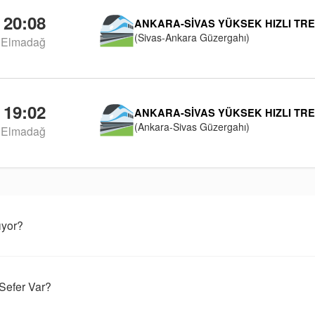
20:08
ANKARA-SIVAS YÜKSEK HIZLI TR
(Sivas-Ankara Güzergahı)
Elmadağ
19:02
ANKARA-SIVAS YÜKSEK HIZLI TR
(Ankara-Sivas Güzergahı)
Elmadağ
ıyor?
Sefer Var?