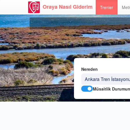
Oraya Nasıl Giderim
Trenler
Metr
Nereden
Müsaitlik Durumun