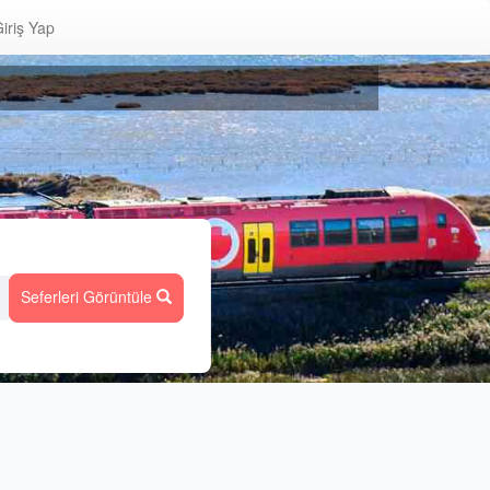
iriş Yap
Seferleri Görüntüle