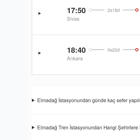
17:50
2s18d
Sivas
18:40
0s22d
Ankara
Elmadağ İstasyonundan günde kaç sefer yapıl
Elmadağ Tren İstasyonundan Hangi Şehirlere 