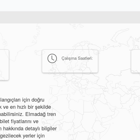
Çalışma Saatleri:
angıçları için doğru
e en hızlı bir şekilde
nabilirsiniz. Elmadağ tren
ilet fiyatlarını ve
hakkında detaylı bilgiler
gezilecek yerler için