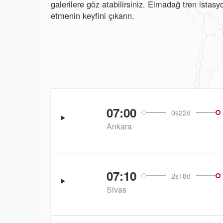
galerilere göz atabilirsiniz. Elmadağ tren istas
etmenin keyfini çıkarın.
07:00
0s22d
Ankara
07:10
2s18d
Sivas