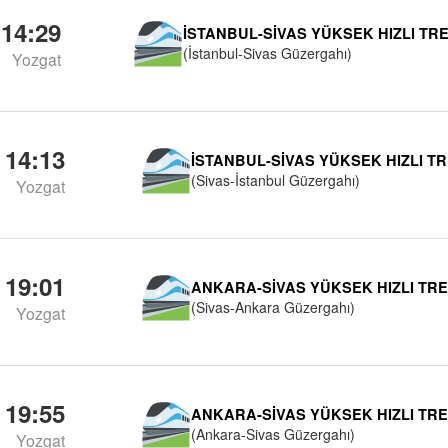
14:29
İSTANBUL-SIVAS YÜKSEK HIZLI TR
(İstanbul-Sivas Güzergahı)
Yozgat
14:13
İSTANBUL-SIVAS YÜKSEK HIZLI T
(Sivas-İstanbul Güzergahı)
Yozgat
19:01
ANKARA-SIVAS YÜKSEK HIZLI TR
(Sivas-Ankara Güzergahı)
Yozgat
19:55
ANKARA-SIVAS YÜKSEK HIZLI TR
(Ankara-Sivas Güzergahı)
Yozgat