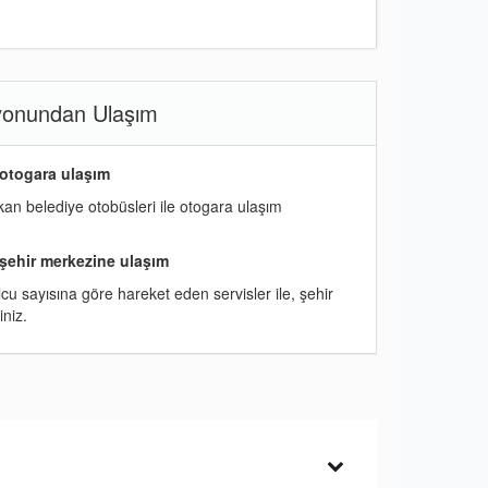
yonundan Ulaşım
 otogara ulaşım
an belediye otobüsleri ile otogara ulaşım
şehir merkezine ulaşım
cu sayısına göre hareket eden servisler ile, şehir
iniz.