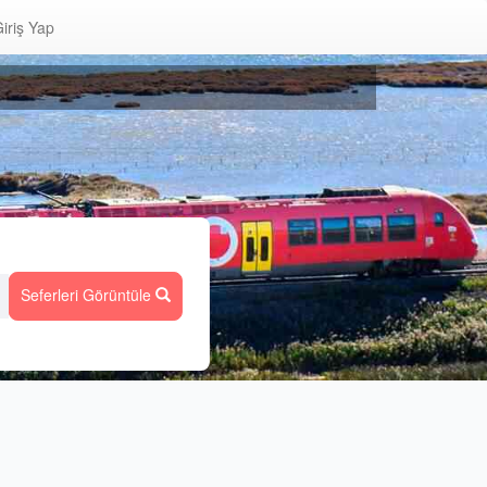
iriş Yap
Seferleri Görüntüle