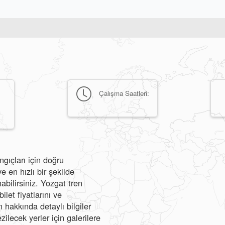
Çalışma Saatleri:
gıçları için doğru
 en hızlı bir şekilde
abilirsiniz. Yozgat tren
ilet fiyatlarını ve
hakkında detaylı bilgiler
zilecek yerler için galerilere