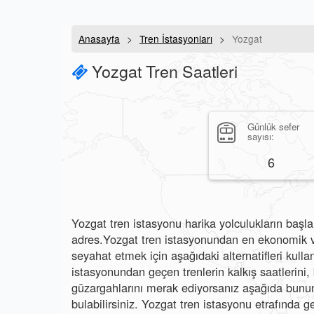
Anasayfa
Tren İstasyonları
Yozgat
Yozgat Tren Saatleri
Günlük sefer
sayısı:
6
Yozgat tren istasyonu harika yolculukların başlan
adres.Yozgat tren istasyonundan en ekonomik ve
seyahat etmek için aşağıdaki alternatifleri kullan
istasyonundan geçen trenlerin kalkış saatlerini, b
güzargahlarını merak ediyorsanız aşağıda bunun 
bulabilirsiniz. Yozgat tren istasyonu etrafında ge