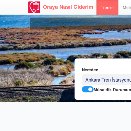
Oraya Nasıl Giderim
Trenler
Metr
Nereden
Müsaitlik Durumun