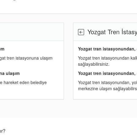
Yozgat Tren İstas
ım
Yozgat tran istasyonundan,
gat tren istasyonuna ulaşım
Yozgat tren istasyonundan kalk
sağlayabilirsiniz.
na ulaşım
Yozgat tren istasyonundan, 
re hareket eden belediye
Yozgat tren istasyonundan, yol
merkezine ulaşım sağlayabilirs
or?