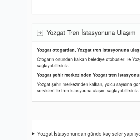
Yozgat Tren İstasyonuna Ulaşım
Yozgat otogardan, Yozgat tren istasyonuna ulaş
Otogarın önünden kalkan belediye otobüsleri ile Yoz
sağlayabilirsiniz.
Yozgat şehir merkezinden Yozgat tren istasyonu
Yozgat şehir merkezinden kalkan, yolcu sayısına gö
servisleri ile tren istasyouna ulaşım sağlayabilirsiniz.
Yozgat İstasyonundan günde kaç sefer yapılıy