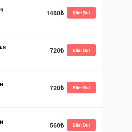
EN
1480₺
Bilet Bul
REN
720₺
Bilet Bul
EN
720₺
Bilet Bul
EN
560₺
Bilet Bul