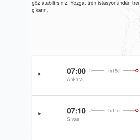
göz atabilirsiniz. Yozgat tren istasyonundan tre
çıkarın.
07:00
1s15d
Ankara
07:10
1s11d
Sivas