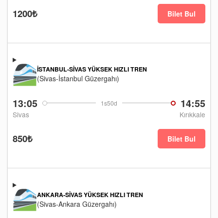
1200₺
Bilet Bul
İSTANBUL-SIVAS YÜKSEK HIZLI TREN
(Sivas-İstanbul Güzergahı)
13:05
14:55
1s50d
Sivas
Kırıkkale
850₺
Bilet Bul
ANKARA-SIVAS YÜKSEK HIZLI TREN
(Sivas-Ankara Güzergahı)