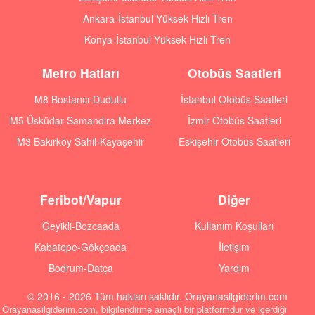
Ankara-İstanbul Yüksek Hızlı Tren
Konya-İstanbul Yüksek Hızlı Tren
Metro Hatları
Otobüs Saatleri
M8 Bostancı-Dudullu
İstanbul Otobüs Saatleri
M5 Üsküdar-Samandıra Merkez
İzmir Otobüs Saatleri
M3 Bakırköy Sahil-Kayaşehir
Eskişehir Otobüs Saatleri
Feribot/Vapur
Diğer
Geyikli-Bozcaada
Kullanım Koşulları
Kabatepe-Gökçeada
İletişim
Bodrum-Datça
Yardım
© 2016 - 2026 Tüm hakları saklıdır. Orayanasilgiderim.com
Orayanasilgiderim.com, bilgilendirme amaçlı bir platformdur ve içerdiği