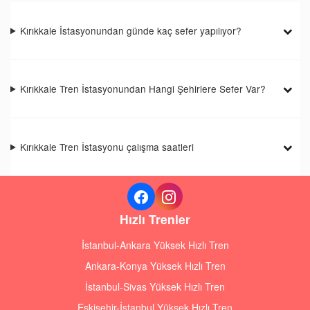
Kırıkkale İstasyonundan günde kaç sefer yapılıyor?
Kırıkkale Tren İstasyonundan Hangi Şehirlere Sefer Var?
Kırıkkale Tren İstasyonu çalışma saatleri
Hızlı Trenler
İstanbul-Ankara Yüksek Hızlı Tren
Ankara-Konya Yüksek Hızlı Tren
İstanbul-Sivas Yüksek Hızlı Tren
Eskişehir-İstanbul Yüksek Hızlı Tren