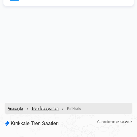
Anasayfa
Tren İstasyonları
Kırıkkale
Kırıkkale Tren Saatleri
Güncelleme: 06.08.2026