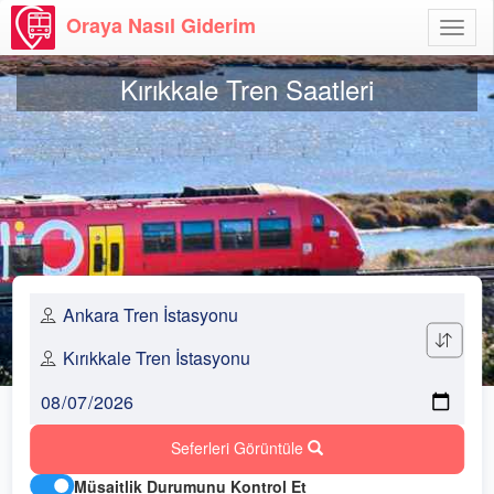
Oraya Nasıl Giderim
Menü
Aç
Kırıkkale Tren Saatleri
Seferleri Görüntüle
Müsaitlik Durumunu Kontrol Et