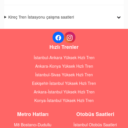
Kireç Tren İstasyonu çalışma saatleri
Hızlı Trenler
İstanbul-Ankara Yüksek Hızlı Tren
Ankara-Konya Yüksek Hızlı Tren
İstanbul-Sivas Yüksek Hızlı Tren
Eskişehir-İstanbul Yüksek Hızlı Tren
Ankara-İstanbul Yüksek Hızlı Tren
Konya-İstanbul Yüksek Hızlı Tren
Metro Hatları
Otobüs Saatleri
M8 Bostancı-Dudullu
İstanbul Otobüs Saatleri