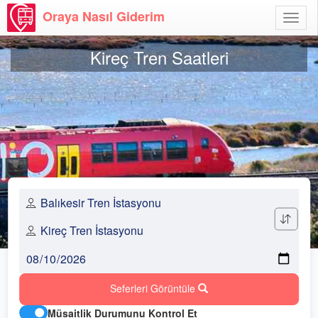
Oraya Nasıl Giderim
Menü
Aç
Kireç Tren Saatleri
Seferleri Görüntüle
Müsaitlik Durumunu Kontrol Et