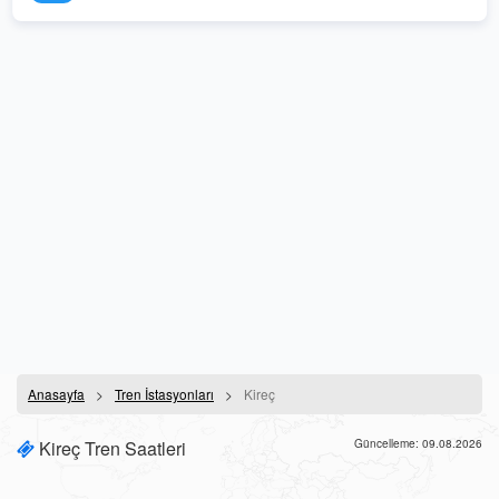
Anasayfa
Tren İstasyonları
Kireç
Kireç Tren Saatleri
Güncelleme: 09.08.2026