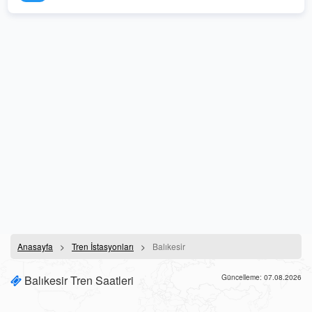
Anasayfa
Tren İstasyonları
Balıkesir
Balıkesir Tren Saatleri
Güncelleme: 07.08.2026