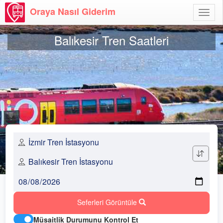
Oraya Nasıl Giderim
Menü
Aç
Balıkesir Tren Saatleri
Seferleri Görüntüle
Müsaitlik Durumunu Kontrol Et