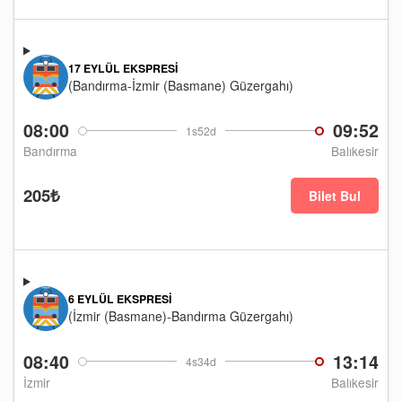
17 EYLÜL EKSPRESI
(Bandırma-İzmir (Basmane) Güzergahı)
08:00
09:52
1s52d
Bandırma
Balıkesir
205₺
Bilet Bul
6 EYLÜL EKSPRESI
(İzmir (Basmane)-Bandırma Güzergahı)
08:40
13:14
4s34d
İzmir
Balıkesir