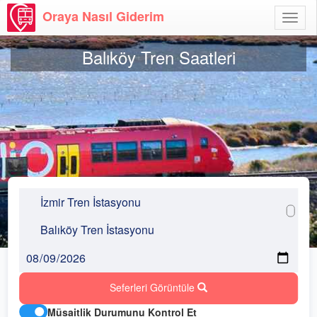
Oraya Nasıl Giderim
Menü
Aç
Balıköy Tren Saatleri
Seferleri Görüntüle
Müsaitlik Durumunu Kontrol Et