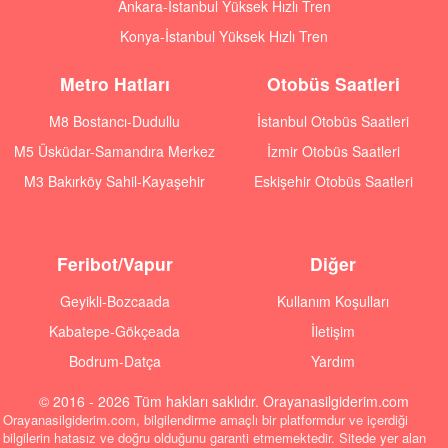
Ankara-İstanbul Yüksek Hızlı Tren
Konya-İstanbul Yüksek Hızlı Tren
Metro Hatları
Otobüs Saatleri
M8 Bostancı-Dudullu
İstanbul Otobüs Saatleri
M5 Üsküdar-Samandıra Merkez
İzmir Otobüs Saatleri
M3 Bakırköy Sahil-Kayaşehir
Eskişehir Otobüs Saatleri
Feribot/Vapur
Diğer
Geyikli-Bozcaada
Kullanım Koşulları
Kabatepe-Gökçeada
İletişim
Bodrum-Datça
Yardım
© 2016 - 2026 Tüm hakları saklıdır. Orayanasilgiderim.com
Orayanasilgiderim.com, bilgilendirme amaçlı bir platformdur ve içerdiği
bilgilerin hatasız ve doğru olduğunu garanti etmemektedir. Sitede yer alan