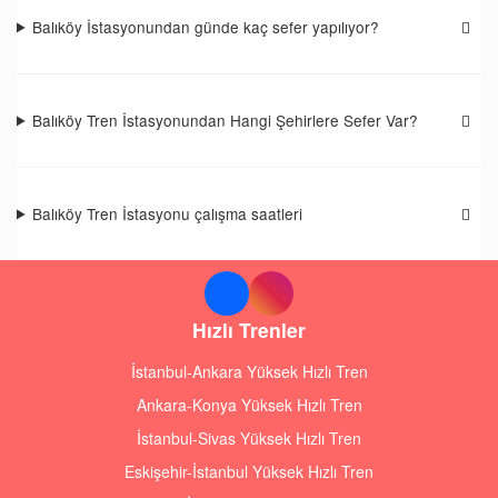
Balıköy İstasyonundan günde kaç sefer yapılıyor?
Balıköy Tren İstasyonundan Hangi Şehirlere Sefer Var?
Balıköy Tren İstasyonu çalışma saatleri
Hızlı Trenler
İstanbul-Ankara Yüksek Hızlı Tren
Ankara-Konya Yüksek Hızlı Tren
İstanbul-Sivas Yüksek Hızlı Tren
Eskişehir-İstanbul Yüksek Hızlı Tren