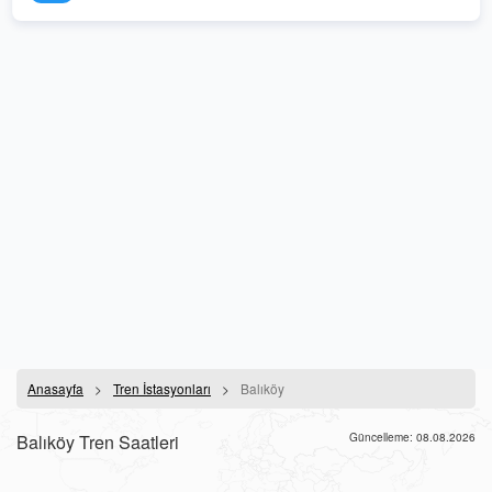
Anasayfa
Tren İstasyonları
Balıköy
Balıköy Tren Saatleri
Güncelleme: 08.08.2026