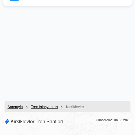
Anasayfa
Tren İstasyonları
Kırkikievler
Kırkikievler Tren Saatleri
Güncelleme: 06.08.2026