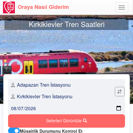
Oraya Nasıl Giderim
Menü
Aç
Kırkikievler Tren Saatleri
Seferleri Görüntüle
Müsaitlik Durumunu Kontrol Et