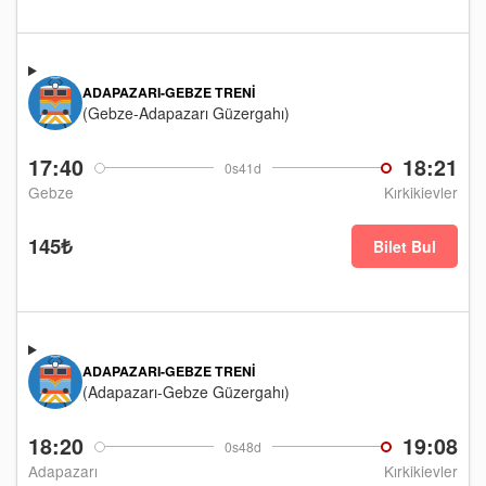
ADAPAZARI-GEBZE TRENI
(Gebze-Adapazarı Güzergahı)
17:40
18:21
0s41d
Gebze
Kırkikievler
145₺
Bilet Bul
ADAPAZARI-GEBZE TRENI
(Adapazarı-Gebze Güzergahı)
18:20
19:08
0s48d
Adapazarı
Kırkikievler