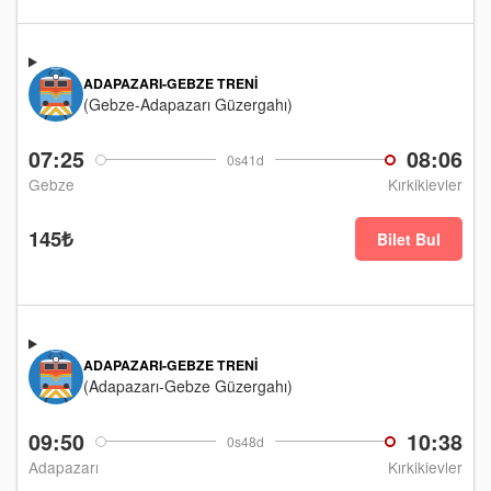
ADAPAZARI-GEBZE TRENI
(Gebze-Adapazarı Güzergahı)
07:25
08:06
0s41d
Gebze
Kırkikievler
145₺
Bilet Bul
ADAPAZARI-GEBZE TRENI
(Adapazarı-Gebze Güzergahı)
09:50
10:38
0s48d
Adapazarı
Kırkikievler