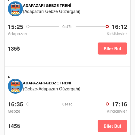
ADAPAZARI-GEBZE TRENI
(Adapazarı-Gebze Güzergahı)
15:25
16:12
0s47d
Adapazarı
Kırkikievler
135₺
Bilet Bul
ADAPAZARI-GEBZE TRENI
(Gebze-Adapazarı Güzergahı)
16:35
17:16
0s41d
Gebze
Kırkikievler
145₺
Bilet Bul