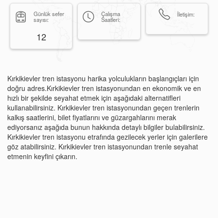
Günlük sefer
Çalışma
İletişim:
sayısı:
Saatleri:
12
Kırkikievler tren istasyonu harika yolculukların başlangıçları için
doğru adres.Kırkikievler tren istasyonundan en ekonomik ve en
hızlı bir şekilde seyahat etmek için aşağıdaki alternatifleri
kullanabilirsiniz. Kırkikievler tren istasyonundan geçen trenlerin
kalkış saatlerini, bilet fiyatlarını ve güzargahlarını merak
ediyorsanız aşağıda bunun hakkında detaylı bilgiler bulabilirsiniz.
Kırkikievler tren istasyonu etrafında gezilecek yerler için galerilere
göz atabilirsiniz. Kırkikievler tren istasyonundan trenle seyahat
etmenin keyfini çıkarın.