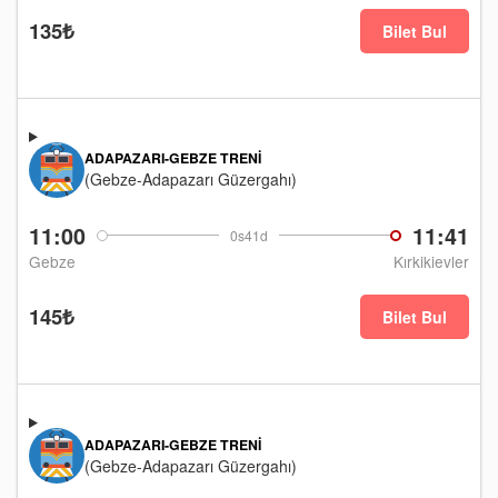
135₺
Bilet Bul
ADAPAZARI-GEBZE TRENI
(Gebze-Adapazarı Güzergahı)
11:00
11:41
0s41d
Gebze
Kırkikievler
145₺
Bilet Bul
ADAPAZARI-GEBZE TRENI
(Gebze-Adapazarı Güzergahı)