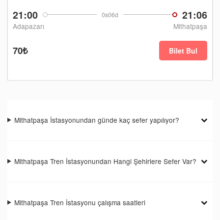
21:00
21:06
0s06d
Adapazarı
Mithatpaşa
70₺
Bilet Bul
Mithatpaşa İstasyonundan günde kaç sefer yapılıyor?
Mithatpaşa Tren İstasyonundan Hangi Şehirlere Sefer Var?
Mithatpaşa Tren İstasyonu çalışma saatleri