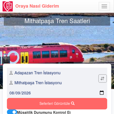
Oraya Nasıl Giderim
Menü
Aç
Mithatpaşa Tren Saatleri
Seferleri Görüntüle
Müsaitlik Durumunu Kontrol Et