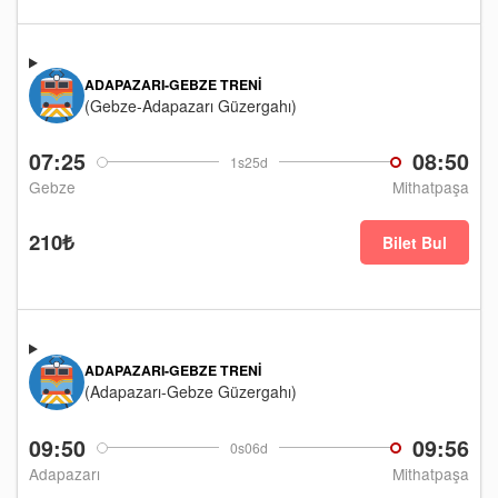
ADAPAZARI-GEBZE TRENI
(Gebze-Adapazarı Güzergahı)
07:25
08:50
1s25d
Gebze
Mithatpaşa
210₺
Bilet Bul
ADAPAZARI-GEBZE TRENI
(Adapazarı-Gebze Güzergahı)
09:50
09:56
0s06d
Adapazarı
Mithatpaşa