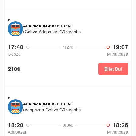
ADAPAZARI-GEBZE TRENI
(Gebze-Adapazarı Güzergahı)
17:40
19:07
1s27d
Gebze
Mithatpaşa
210₺
Bilet Bul
ADAPAZARI-GEBZE TRENI
(Adapazarı-Gebze Güzergahı)
18:20
18:26
0s06d
Adapazarı
Mithatpaşa