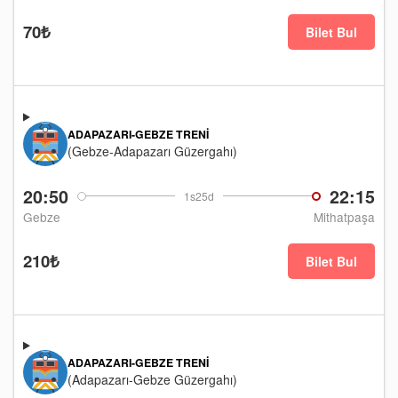
70₺
Bilet Bul
ADAPAZARI-GEBZE TRENI
(Gebze-Adapazarı Güzergahı)
20:50
22:15
1s25d
Gebze
Mithatpaşa
210₺
Bilet Bul
ADAPAZARI-GEBZE TRENI
(Adapazarı-Gebze Güzergahı)