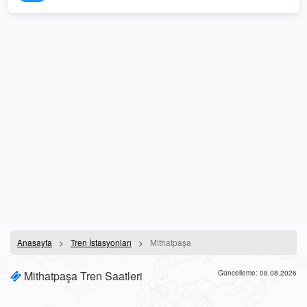
Anasayfa
Tren İstasyonları
Mithatpaşa
Mithatpaşa Tren Saatleri
Güncelleme: 08.08.2026