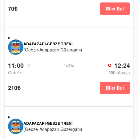
70₺
Bilet Bul
ADAPAZARI-GEBZE TRENI
(Gebze-Adapazarı Güzergahı)
11:00
12:24
1s24d
Gebze
Mithatpaşa
210₺
Bilet Bul
ADAPAZARI-GEBZE TRENI
(Gebze-Adapazarı Güzergahı)