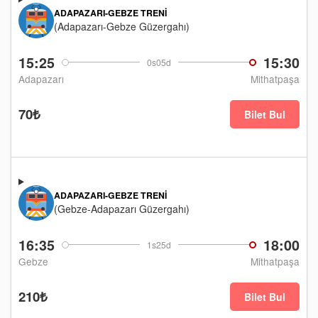
ADAPAZARI-GEBZE TRENI
(Adapazarı-Gebze Güzergahı)
15:25
15:30
0s05d
Adapazarı
Mithatpaşa
70₺
Bilet Bul
ADAPAZARI-GEBZE TRENI
(Gebze-Adapazarı Güzergahı)
16:35
18:00
1s25d
Gebze
Mithatpaşa
210₺
Bilet Bul