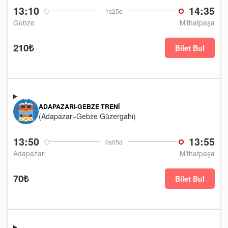
13:10
14:35
1s25d
Gebze
Mithatpaşa
210₺
Bilet Bul
ADAPAZARI-GEBZE TRENI
(Adapazarı-Gebze Güzergahı)
13:50
13:55
0s05d
Adapazarı
Mithatpaşa
70₺
Bilet Bul