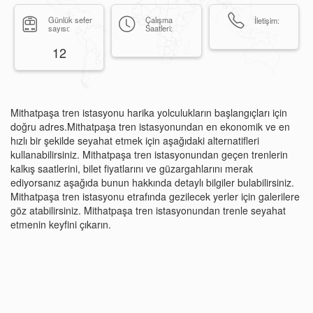
Günlük sefer
Çalışma
İletişim:
sayısı:
Saatleri:
12
Mithatpaşa tren istasyonu harika yolculukların başlangıçları için
doğru adres.Mithatpaşa tren istasyonundan en ekonomik ve en
hızlı bir şekilde seyahat etmek için aşağıdaki alternatifleri
kullanabilirsiniz. Mithatpaşa tren istasyonundan geçen trenlerin
kalkış saatlerini, bilet fiyatlarını ve güzargahlarını merak
ediyorsanız aşağıda bunun hakkında detaylı bilgiler bulabilirsiniz.
Mithatpaşa tren istasyonu etrafında gezilecek yerler için galerilere
göz atabilirsiniz. Mithatpaşa tren istasyonundan trenle seyahat
etmenin keyfini çıkarın.