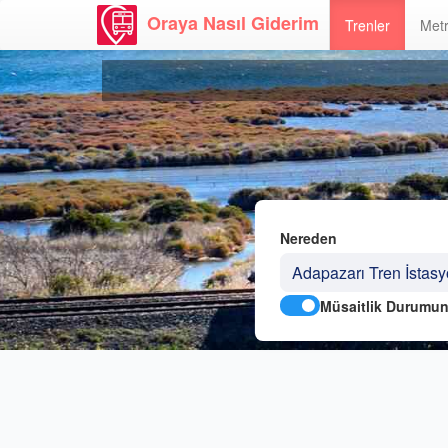
Oraya Nasıl Giderim
Trenler
Metr
Nereden
Müsaitlik Durumun