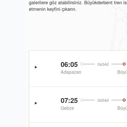
galerilere göz atabilirsiniz. Büyükderbent tren 
etmenin keyfini çıkarın.
06:05
0s34d
Adapazarı
Büyü
07:25
0s54d
Gebze
Büyü