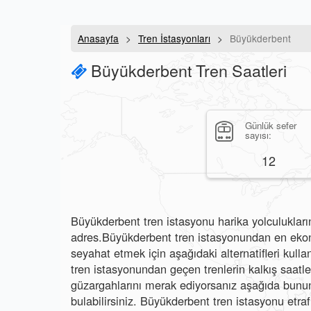
Anasayfa
Tren İstasyonları
Büyükderbent
Büyükderbent Tren Saatleri
Günlük sefer
sayısı:
12
Büyükderbent tren istasyonu harika yolculukların
adres.Büyükderbent tren istasyonundan en ekono
seyahat etmek için aşağıdaki alternatifleri kulla
tren istasyonundan geçen trenlerin kalkış saatlerin
güzargahlarını merak ediyorsanız aşağıda bunun 
bulabilirsiniz. Büyükderbent tren istasyonu etraf