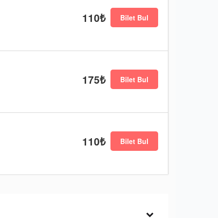
110₺
Bilet Bul
175₺
Bilet Bul
110₺
Bilet Bul