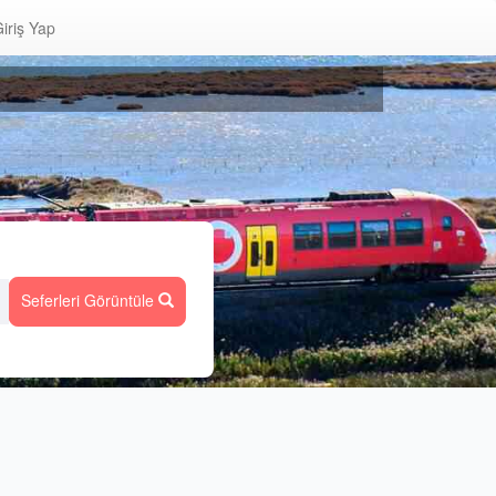
iriş Yap
Seferleri Görüntüle