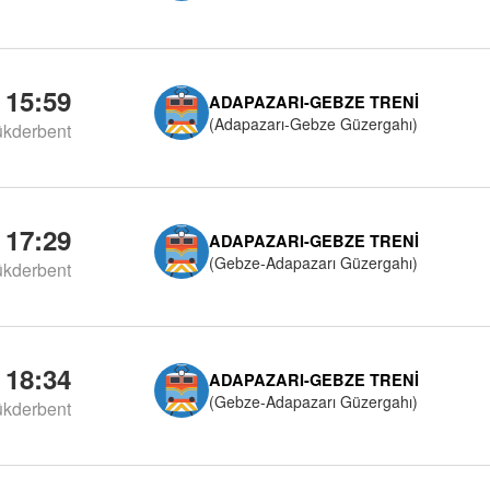
15:59
ADAPAZARI-GEBZE TRENI
(Adapazarı-Gebze Güzergahı)
kderbent
17:29
ADAPAZARI-GEBZE TRENI
(Gebze-Adapazarı Güzergahı)
kderbent
18:34
ADAPAZARI-GEBZE TRENI
(Gebze-Adapazarı Güzergahı)
kderbent