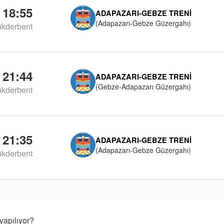
18:55
ADAPAZARI-GEBZE TRENI
(Adapazarı-Gebze Güzergahı)
kderbent
21:44
ADAPAZARI-GEBZE TRENI
(Gebze-Adapazarı Güzergahı)
kderbent
21:35
ADAPAZARI-GEBZE TRENI
(Adapazarı-Gebze Güzergahı)
kderbent
yapılıyor?