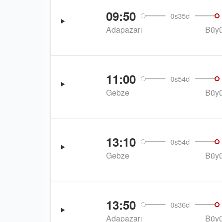
09:50
0s35d
Adapazarı
Büyü
11:00
0s54d
Gebze
Büyü
13:10
0s54d
Gebze
Büyü
13:50
0s36d
Adapazarı
Büyü