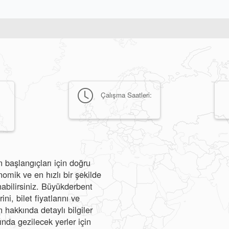
Çalışma Saatleri:
 başlangıçları için doğru
mik ve en hızlı bir şekilde
nabilirsiniz. Büyükderbent
i, bilet fiyatlarını ve
hakkında detaylı bilgiler
ında gezilecek yerler için