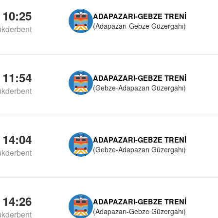
10:25
ADAPAZARI-GEBZE TRENI
(Adapazarı-Gebze Güzergahı)
kderbent
11:54
ADAPAZARI-GEBZE TRENI
(Gebze-Adapazarı Güzergahı)
kderbent
14:04
ADAPAZARI-GEBZE TRENI
(Gebze-Adapazarı Güzergahı)
kderbent
14:26
ADAPAZARI-GEBZE TRENI
(Adapazarı-Gebze Güzergahı)
kderbent