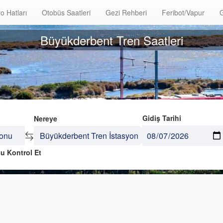
o Hatları
Otobüs Saatleri
Gezi Rehberi
Feribot/Vapur
G
Büyükderbent Tren Saatleri
Gidiş Tarihi
Nereye
u Kontrol Et