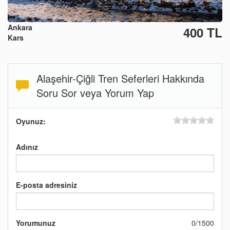
Ankara
400 TL
Kars
Alaşehir-Çiğli Tren Seferleri Hakkında
Soru Sor veya Yorum Yap
Oyunuz:
Adınız
E-posta adresiniz
Yorumunuz
0
/
1500