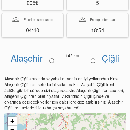
205₺
5
En erken sefer saati:
En geç sefer saati:
04:40
18:54
Alaşehir
Çiğli
142 km
Alaşehir Çiğli arasında seyahat etmenin en iyi yollarından birisi
Alaşehir Çiğli tren seferlerini kullanmaktır. Alaşehir Çiğli treni
2s53d gibi bir sürede sizi ulaştıracaktır. Alaşehir Çiğli tren saatleri,
Alaşehir Çiğli tren bileti fiyatları yukarıdadır. Çiğli içinde ve
civarında gezilecek yerler için galerilere göz atabilirsiniz. Alaşehir
Çiğli tren seferleri ile rahatça seyahat edin.
+
−