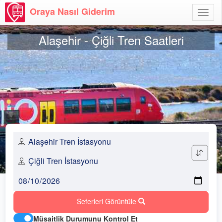
Oraya Nasıl Giderim
Menü
Aç
Alaşehir - Çiğli Tren Saatleri
Seferleri Görüntüle
Müsaitlik Durumunu Kontrol Et