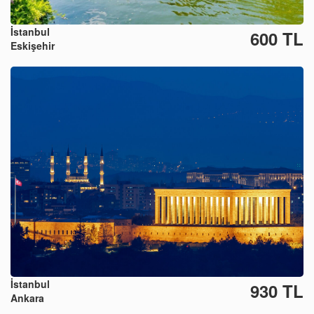
İstanbul
600 TL
Eskişehir
İstanbul
930 TL
Ankara