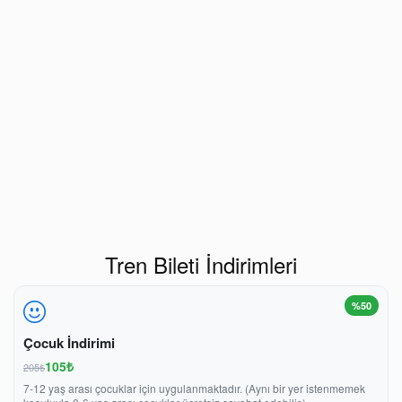
Tren Bileti İndirimleri
%50
Çocuk İndirimi
105₺
205₺
7-12 yaş arası çocuklar için uygulanmaktadır. (Aynı bir yer istenmemek