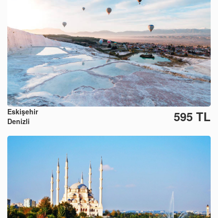
Eskişehir
595 TL
Denizli