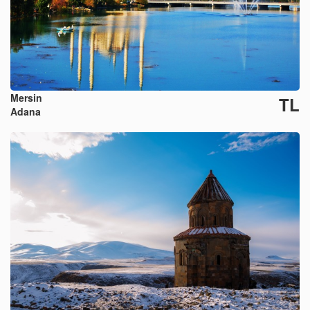
Mersin
TL
Adana