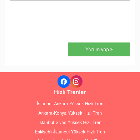
Yorum yap
Hızlı Trenler
İstanbul-Ankara Yüksek Hızlı Tren
Ankara-Konya Yüksek Hızlı Tren
İstanbul-Sivas Yüksek Hızlı Tren
Eskişehir-İstanbul Yüksek Hızlı Tren