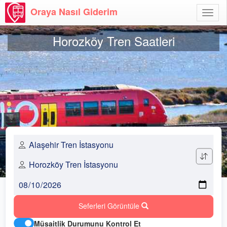
Oraya Nasıl Giderim
Menü
Aç
Horozköy Tren Saatleri
Seferleri Görüntüle
Müsaitlik Durumunu Kontrol Et