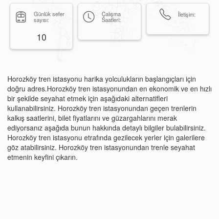
Günlük sefer
Çalışma
İletişim:
sayısı:
Saatleri:
10
Horozköy tren istasyonu harika yolculukların başlangıçları için
doğru adres.Horozköy tren istasyonundan en ekonomik ve en hızlı
bir şekilde seyahat etmek için aşağıdaki alternatifleri
kullanabilirsiniz. Horozköy tren istasyonundan geçen trenlerin
kalkış saatlerini, bilet fiyatlarını ve güzargahlarını merak
ediyorsanız aşağıda bunun hakkında detaylı bilgiler bulabilirsiniz.
Horozköy tren istasyonu etrafında gezilecek yerler için galerilere
göz atabilirsiniz. Horozköy tren istasyonundan trenle seyahat
etmenin keyfini çıkarın.