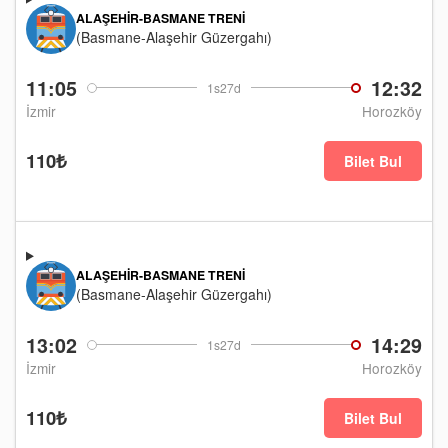
ALAŞEHIR-BASMANE TRENI
(Basmane-Alaşehir Güzergahı)
11:05
12:32
1s27d
İzmir
Horozköy
110₺
Bilet Bul
ALAŞEHIR-BASMANE TRENI
(Basmane-Alaşehir Güzergahı)
13:02
14:29
1s27d
İzmir
Horozköy
110₺
Bilet Bul