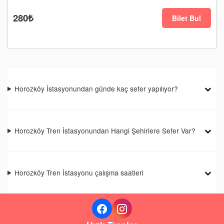
280₺
Bilet Bul
Horozköy İstasyonundan günde kaç sefer yapılıyor?
Horozköy Tren İstasyonundan Hangi Şehirlere Sefer Var?
Horozköy Tren İstasyonu çalışma saatleri