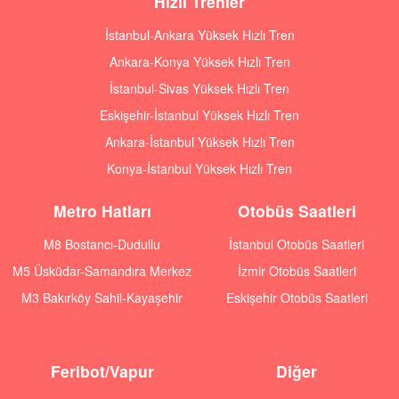
Hızlı Trenler
İstanbul-Ankara Yüksek Hızlı Tren
Ankara-Konya Yüksek Hızlı Tren
İstanbul-Sivas Yüksek Hızlı Tren
Eskişehir-İstanbul Yüksek Hızlı Tren
Ankara-İstanbul Yüksek Hızlı Tren
Konya-İstanbul Yüksek Hızlı Tren
Metro Hatları
Otobüs Saatleri
M8 Bostancı-Dudullu
İstanbul Otobüs Saatleri
M5 Üsküdar-Samandıra Merkez
İzmir Otobüs Saatleri
M3 Bakırköy Sahil-Kayaşehir
Eskişehir Otobüs Saatleri
Feribot/Vapur
Diğer