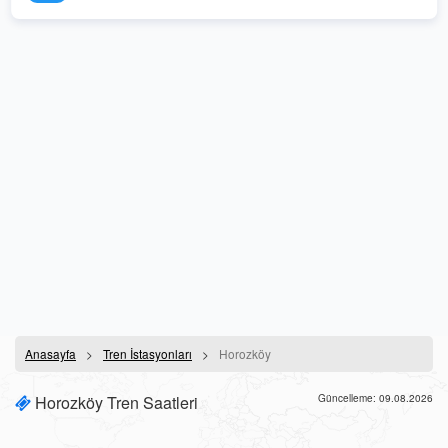
Anasayfa
Tren İstasyonları
Horozköy
Horozköy Tren Saatleri
Güncelleme: 09.08.2026