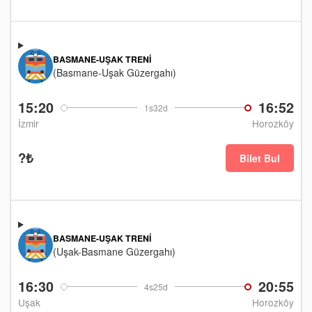
BASMANE-UŞAK TRENI
(Basmane-Uşak Güzergahı)
15:20
16:52
1s32d
İzmir
Horozköy
?₺
Bilet Bul
BASMANE-UŞAK TRENI
(Uşak-Basmane Güzergahı)
16:30
20:55
4s25d
Uşak
Horozköy