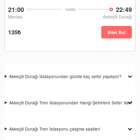
21:00
22:49
1s49d
Manisa
Akkeçili Durağı
135₺
Bilet Bul
Akkeçili Durağı İstasyonundan günde kaç sefer yapılıyor?
Akkeçili Durağı Tren İstasyonundan Hangi Şehirlere Sefer Var?
Akkeçili Durağı Tren İstasyonu çalışma saatleri