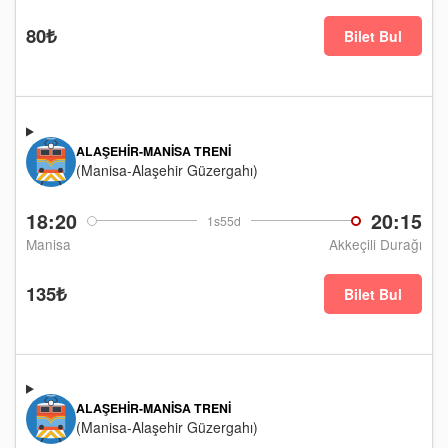
80₺
Bilet Bul
ALAŞEHIR-MANISA TRENI
(Manisa-Alaşehir Güzergahı)
18:20
20:15
1s55d
Manisa
Akkeçili Durağı
135₺
Bilet Bul
ALAŞEHIR-MANISA TRENI
(Manisa-Alaşehir Güzergahı)