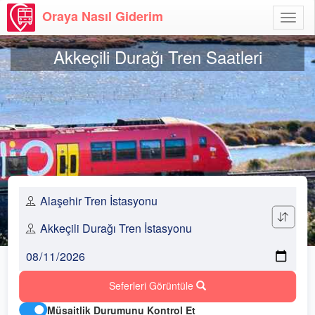
Oraya Nasıl Giderim
Menü
Aç
Akkeçili Durağı Tren Saatleri
Seferleri Görüntüle
Müsaitlik Durumunu Kontrol Et