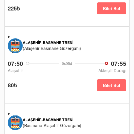
225₺
Bilet Bul
ALAŞEHIR-BASMANE TRENI
(Alaşehir-Basmane Güzergahı)
07:50
07:55
0s05d
Alaşehir
Akkeçili Durağı
80₺
Bilet Bul
ALAŞEHIR-BASMANE TRENI
(Basmane-Alaşehir Güzergahı)