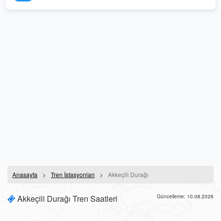
Anasayfa
Tren İstasyonları
Akkeçili Durağı
Akkeçili Durağı Tren Saatleri
Güncelleme: 10.08.2026