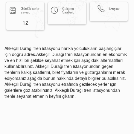
Günlük sefer
Çalışma
İletişim:
sayısı:
Saatleri:
12
Akkeçili Durağı tren istasyonu harika yolculukların başlangıçları
için doğru adres.Akkeçili Durağı tren istasyonundan en ekonomik
ve en hızlı bir şekilde seyahat etmek için aşağıdaki alternatifleri
kullanabilirsiniz. Akkeçili Durağı tren istasyonundan geçen
trenlerin kalkış saatlerini, bilet fiyatlarını ve güzargahlarını merak
ediyorsanız aşağıda bunun hakkında detaylı bilgiler bulabilirsiniz.
Akkeçili Durağı tren istasyonu etrafında gezilecek yerler için
galerilere göz atabilirsiniz. Akkeçili Durağı tren istasyonundan
trenle seyahat etmenin keyfini çıkarın.