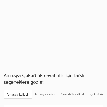
Amasya Çukurbük seyahatin için farklı
seçeneklere göz at
Amasya varışlı
Çukurbük kalkışlı
Çukurbük var
Amasya kalkışlı