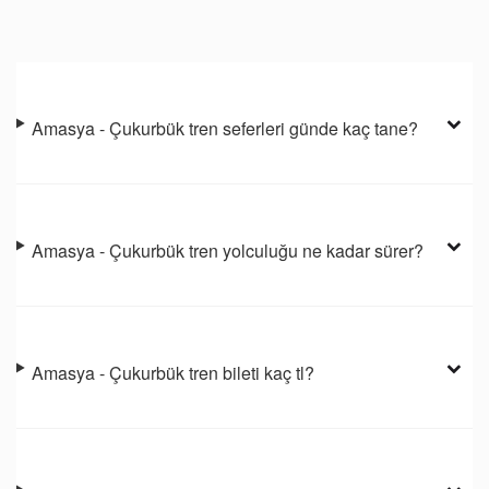
Amasya - Çukurbük tren seferleri günde kaç tane?
Amasya - Çukurbük tren yolculuğu ne kadar sürer?
Amasya - Çukurbük tren bileti kaç tl?