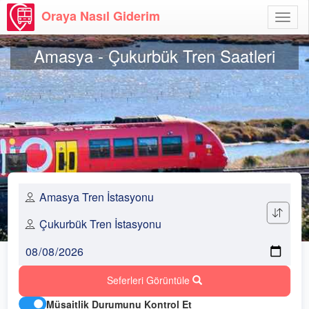
Oraya Nasıl Giderim
Menü
Aç
Amasya - Çukurbük Tren Saatleri
Seferleri Görüntüle
Müsaitlik Durumunu Kontrol Et