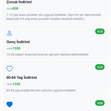
Çocuk İndirimi
80₺
160₺
7-12 yaş arası çocuklar için uygulanmaktadır. (Aynı bir yer istenmemek
koşuluyla 0-6 yaş arası çocuklar ücretsiz seyahat edebilir.)
%15
Genç İndirimi
135₺
160₺
13-26 yaşları arasında bulunan gençler faydalanabilmektedir.
%15
60-64 Yaş İndirimi
135₺
160₺
60-64 yaş aralığında olan yolcular uygulanmaktadır.
%50