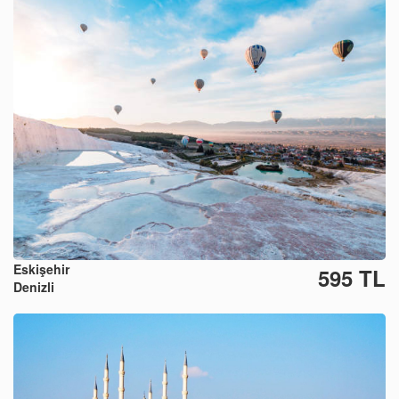
Eskişehir
595 TL
Denizli