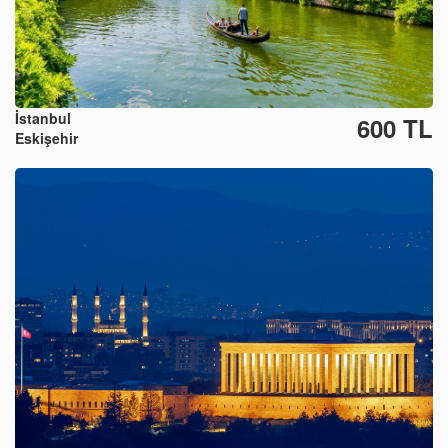
İstanbul
600 TL
Eskişehir