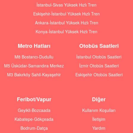
İstanbul-Sivas Yüksek Hızlı Tren
Eskişehir-İstanbul Yüksek Hızlı Tren
Ankara-İstanbul Yüksek Hızlı Tren
Konya-İstanbul Yüksek Hızlı Tren
Metro Hatları
Otobüs Saatleri
M8 Bostancı-Dudullu
İstanbul Otobüs Saatleri
M5 Üsküdar-Samandıra Merkez
İzmir Otobüs Saatleri
M3 Bakırköy Sahil-Kayaşehir
Eskişehir Otobüs Saatleri
Feribot/Vapur
Diğer
Geyikli-Bozcaada
Kullanım Koşulları
Kabatepe-Gökçeada
İletişim
Bodrum-Datça
Yardım