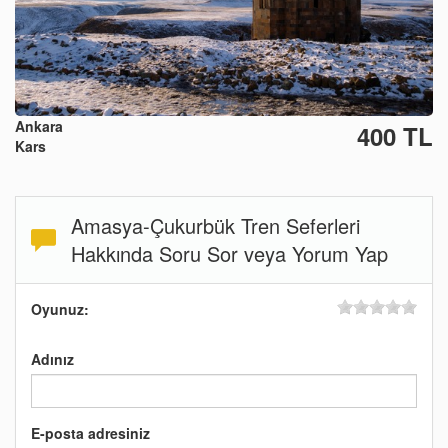
Ankara
400 TL
Kars
Amasya-Çukurbük Tren Seferleri
Hakkında Soru Sor veya Yorum Yap
Oyunuz:
Adınız
E-posta adresiniz