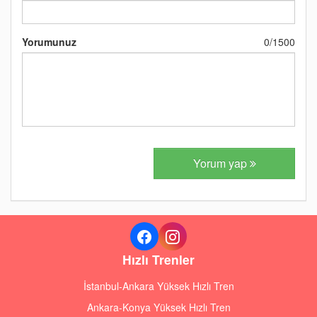
Yorumunuz
0
/
1500
Yorum yap
Hızlı Trenler
İstanbul-Ankara Yüksek Hızlı Tren
Ankara-Konya Yüksek Hızlı Tren