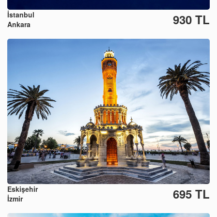
İstanbul
930 TL
Ankara
Eskişehir
695 TL
İzmir