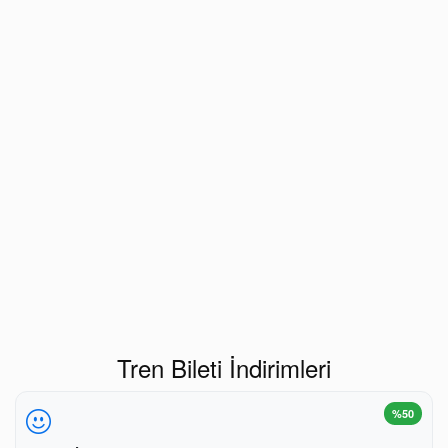
Tren Bileti İndirimleri
%50