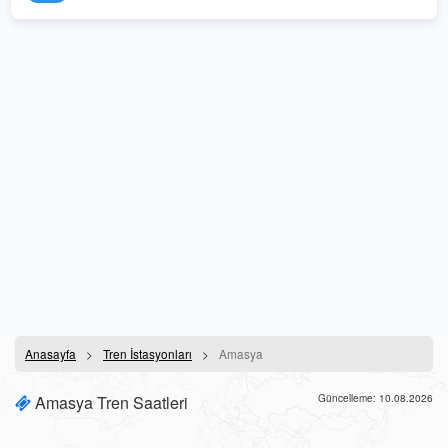
Anasayfa
Tren İstasyonları
Amasya
Amasya Tren Saatleri
Güncelleme: 10.08.2026