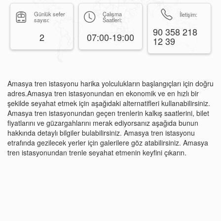
Günlük sefer
Çalışma
İletişim:
sayısı:
Saatleri:
90 358 218
2
07:00-19:00
12 39
Amasya tren istasyonu harika yolculukların başlangıçları için doğru
adres.Amasya tren istasyonundan en ekonomik ve en hızlı bir
şekilde seyahat etmek için aşağıdaki alternatifleri kullanabilirsiniz.
Amasya tren istasyonundan geçen trenlerin kalkış saatlerini, bilet
fiyatlarını ve güzargahlarını merak ediyorsanız aşağıda bunun
hakkında detaylı bilgiler bulabilirsiniz. Amasya tren istasyonu
etrafında gezilecek yerler için galerilere göz atabilirsiniz. Amasya
tren istasyonundan trenle seyahat etmenin keyfini çıkarın.