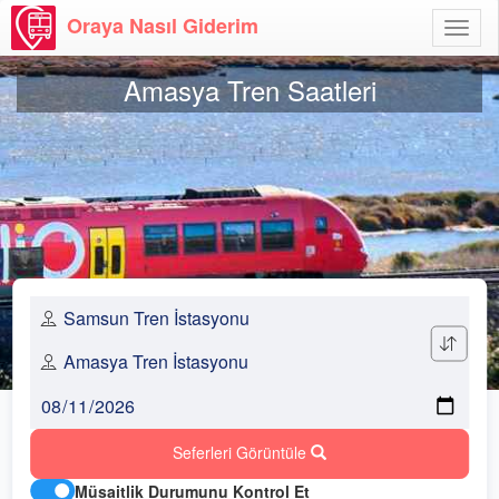
Oraya Nasıl Giderim
Menü
Aç
Amasya Tren Saatleri
Seferleri Görüntüle
Müsaitlik Durumunu Kontrol Et