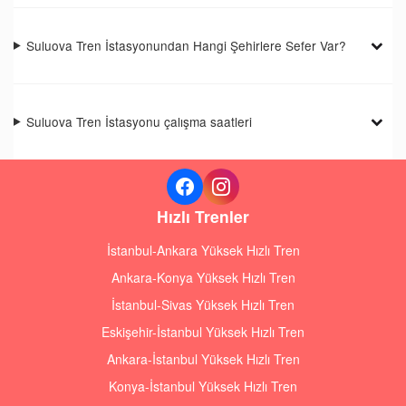
Suluova Tren İstasyonundan Hangi Şehirlere Sefer Var?
Suluova Tren İstasyonu çalışma saatleri
Hızlı Trenler
İstanbul-Ankara Yüksek Hızlı Tren
Ankara-Konya Yüksek Hızlı Tren
İstanbul-Sivas Yüksek Hızlı Tren
Eskişehir-İstanbul Yüksek Hızlı Tren
Ankara-İstanbul Yüksek Hızlı Tren
Konya-İstanbul Yüksek Hızlı Tren