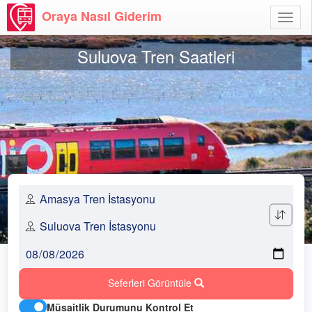
Oraya Nasıl Giderim
Menü
Aç
Suluova Tren Saatleri
Seferleri Görüntüle
Müsaitlik Durumunu Kontrol Et