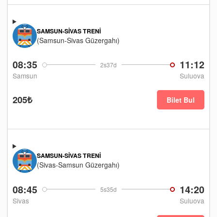
SAMSUN-SIVAS TRENI
(Samsun-Sivas Güzergahı)
08:35
11:12
2s37d
Samsun
Suluova
205₺
Bilet Bul
SAMSUN-SIVAS TRENI
(Sivas-Samsun Güzergahı)
08:45
14:20
5s35d
Sivas
Suluova