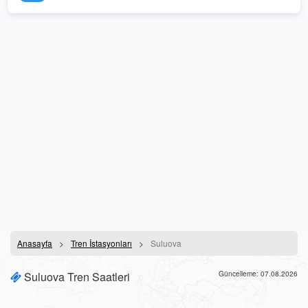
Anasayfa
Tren İstasyonları
Suluova
Suluova Tren Saatleri
Güncelleme: 07.08.2026