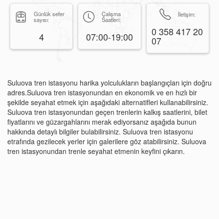
Günlük sefer
Çalışma
İletişim:
sayısı:
Saatleri:
0 358 417 20
4
07:00-19:00
07
Suluova tren istasyonu harika yolculukların başlangıçları için doğru
adres.Suluova tren istasyonundan en ekonomik ve en hızlı bir
şekilde seyahat etmek için aşağıdaki alternatifleri kullanabilirsiniz.
Suluova tren istasyonundan geçen trenlerin kalkış saatlerini, bilet
fiyatlarını ve güzargahlarını merak ediyorsanız aşağıda bunun
hakkında detaylı bilgiler bulabilirsiniz. Suluova tren istasyonu
etrafında gezilecek yerler için galerilere göz atabilirsiniz. Suluova
tren istasyonundan trenle seyahat etmenin keyfini çıkarın.