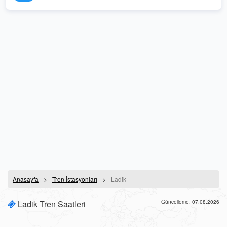
Anasayfa
Tren İstasyonları
Ladik
Ladik Tren Saatleri
Güncelleme: 07.08.2026