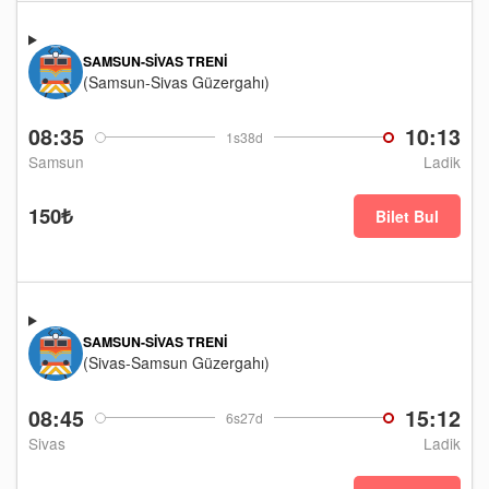
SAMSUN-SIVAS TRENI
(Samsun-Sivas Güzergahı)
08:35
10:13
1s38d
Samsun
Ladik
150₺
Bilet Bul
SAMSUN-SIVAS TRENI
(Sivas-Samsun Güzergahı)
08:45
15:12
6s27d
Sivas
Ladik