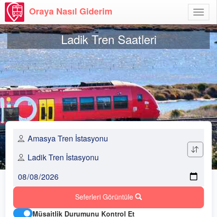
Oraya Nasıl Giderim
Menü
Aç
Ladik Tren Saatleri
Seferleri Görüntüle
Müsaitlik Durumunu Kontrol Et