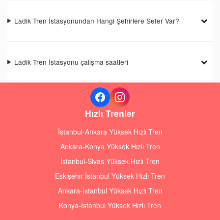
Ladik Tren İstasyonundan Hangi Şehirlere Sefer Var?
Ladik Tren İstasyonu çalışma saatleri
Hızlı Trenler
İstanbul-Ankara Yüksek Hızlı Tren
Ankara-Konya Yüksek Hızlı Tren
İstanbul-Sivas Yüksek Hızlı Tren
Eskişehir-İstanbul Yüksek Hızlı Tren
Ankara-İstanbul Yüksek Hızlı Tren
Konya-İstanbul Yüksek Hızlı Tren