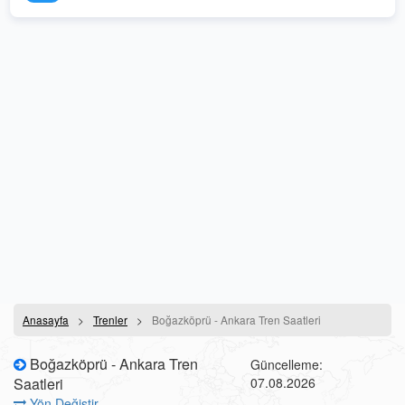
Anasayfa
Trenler
Boğazköprü - Ankara Tren Saatleri
Boğazköprü - Ankara Tren
Güncelleme:
Saatleri
07.08.2026
Yön Değiştir