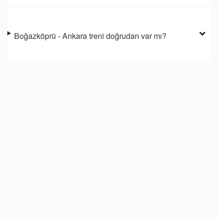
Boğazköprü - Ankara treni doğrudan var mı?