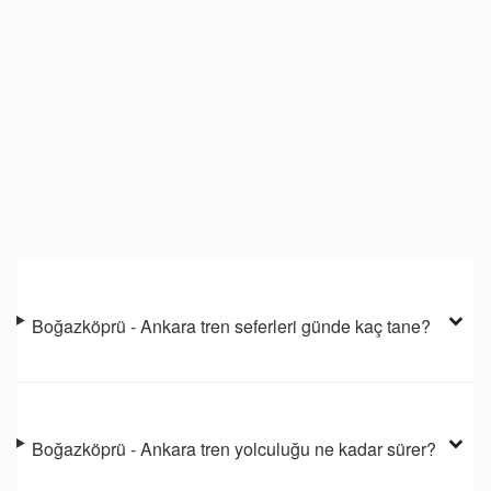
Boğazköprü - Ankara tren seferleri günde kaç tane?
Boğazköprü - Ankara tren yolculuğu ne kadar sürer?