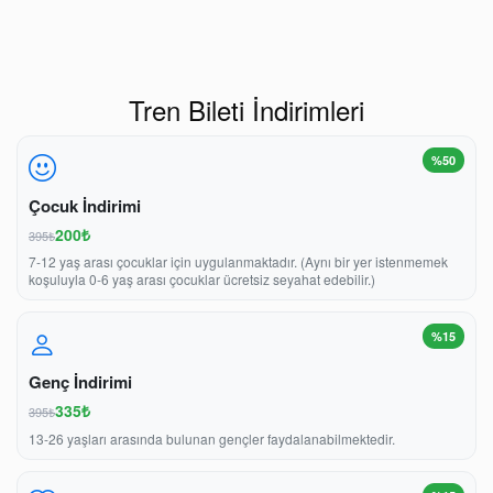
Tren Bileti İndirimleri
%50
Çocuk İndirimi
200₺
395₺
7-12 yaş arası çocuklar için uygulanmaktadır. (Aynı bir yer istenmemek
koşuluyla 0-6 yaş arası çocuklar ücretsiz seyahat edebilir.)
%15
Genç İndirimi
335₺
395₺
13-26 yaşları arasında bulunan gençler faydalanabilmektedir.