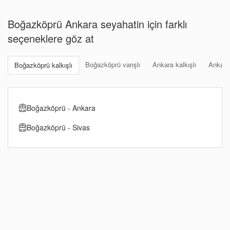
Boğazköprü Ankara seyahatin için farklı
seçeneklere göz at
Boğazköprü varışlı
Ankara kalkışlı
Ankara 
Boğazköprü kalkışlı
Boğazköprü - Ankara
Boğazköprü - Sivas