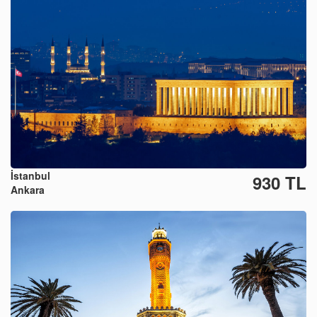
İstanbul
930 TL
Ankara