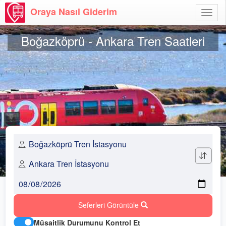
Oraya Nasıl Giderim
Menü
Aç
Boğazköprü - Ankara Tren Saatleri
Seferleri Görüntüle
Müsaitlik Durumunu Kontrol Et