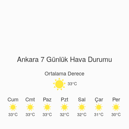
Ankara 7 Günlük Hava Durumu
Ortalama Derece
33°C
Cum
Cmt
Paz
Pzt
Sal
Çar
Per
33°C
33°C
33°C
32°C
32°C
31°C
30°C