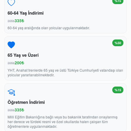
%15
60-64 Yaş İndirimi
335₺
395₺
60-64 yaş aralığında olan yolcular uygulanmaktadır.
%50
65 Yaş ve Üzeri
200₺
395₺
YHT, Anahat trenlerde 65 yaş ve üstü Türkiye Cumhuriyeti vatandaşı olan
yolcular yararlanabilmektedir.
%15
Öğretmen İndirimi
335₺
395₺
Milli Eğitim Bakanlığına bağlı veya bu bakanlık tarafından onaylanmış
her derece ve türdeki resmi ve özel okullarda halen çalışan tüm
öğretmenlere uygulanmaktadır.