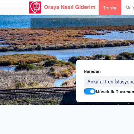
Oraya Nasıl Giderim
Trenler
Metr
Nereden
Müsaitlik Durumun