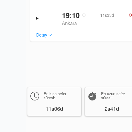
19:10
11s33d
Ankara
Detay
En kısa sefer
En uzun sefer
süresi:
süresi:
11s06d
2s41d