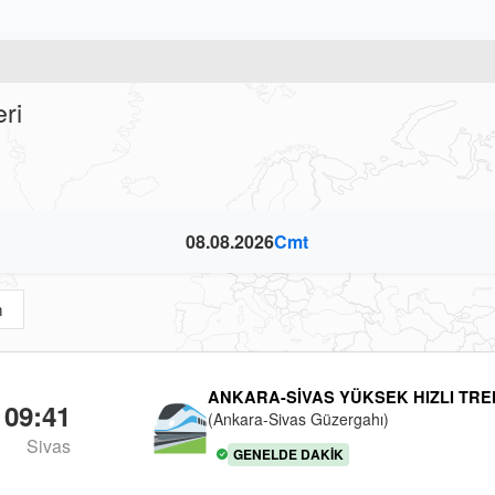
ri
08.08.2026
Cmt
m
ANKARA-SIVAS YÜKSEK HIZLI TRE
09:41
(Ankara-Sivas Güzergahı)
Sivas
GENELDE DAKIK