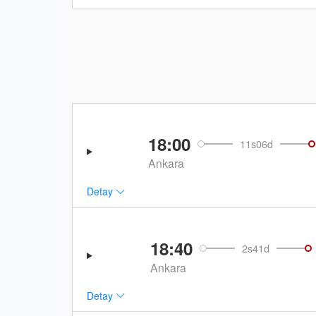
18:00
11s06d
Ankara
Detay
18:40
2s41d
Ankara
Detay