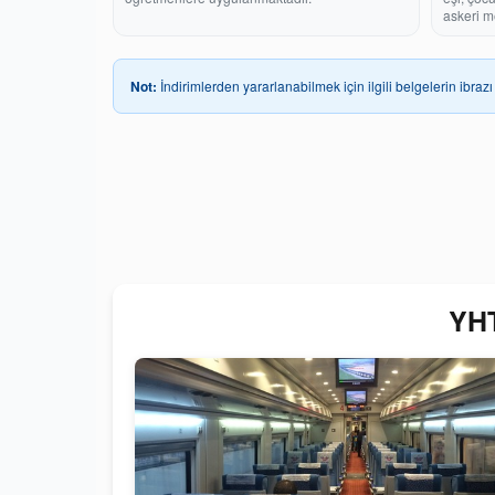
askeri m
Not:
İndirimlerden yararlanabilmek için ilgili belgelerin ibrazı 
YHT