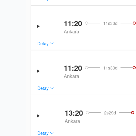
11:20
11s33d
Ankara
Detay
11:20
11s33d
Ankara
Detay
13:20
2s29d
Ankara
Detay