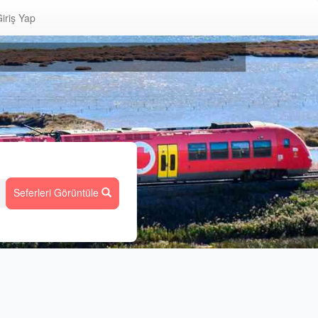
iriş Yap
Seferleri Görüntüle