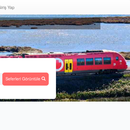
iriş Yap
Seferleri Görüntüle