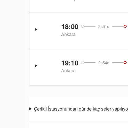
18:00
2s51d
Ankara
19:10
2s54d
Ankara
Çerikli İstasyonundan günde kaç sefer yapılıyo