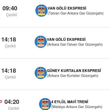
09:40
VAN GÖLÜ EKSPRESI
(Tatvan Gar-Ankara Gar Güzergahı)
Çerikli
14:18
VAN GÖLÜ EKSPRESI
(Ankara Gar-Tatvan Gar Güzergahı)
Çerikli
14:18
GÜNEY KURTALAN EKSPRESI
(Ankara Gar-Kurtalan Güzergahı)
Çerikli
04:20
4 EYLÜL MAVI TRENI
(Malatya-Ankara Gar Güzergahı)
Çerikli