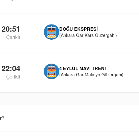
20:51
DOĞU EKSPRESI
(Ankara Gar-Kars Güzergahı)
Çerikli
22:04
4 EYLÜL MAVI TRENI
(Ankara Gar-Malatya Güzergahı)
Çerikli
r?