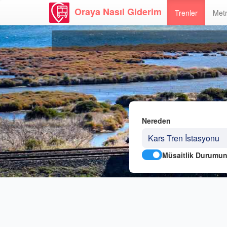
Oraya Nasıl Giderim
Trenler
Metr
Nereden
Müsaitlik Durumun