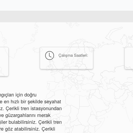
Çalışma Saatleri:
gıçları için doğru
 en hızlı bir şekilde seyahat
niz. Çerikli tren istasyonundan
nı ve güzargahlarını merak
er bulabilirsiniz. Çerikli tren
e göz atabilirsiniz. Çerikli