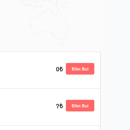
0₺
Bilet Bul
?₺
Bilet Bul