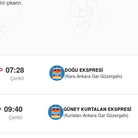
ni çıkarın.
07:28
DOĞU EKSPRESI
(Kars-Ankara Gar Güzergahı)
Çerikli
09:40
GÜNEY KURTALAN EKSPRESI
(Kurtalan-Ankara Gar Güzergahı)
Çerikli