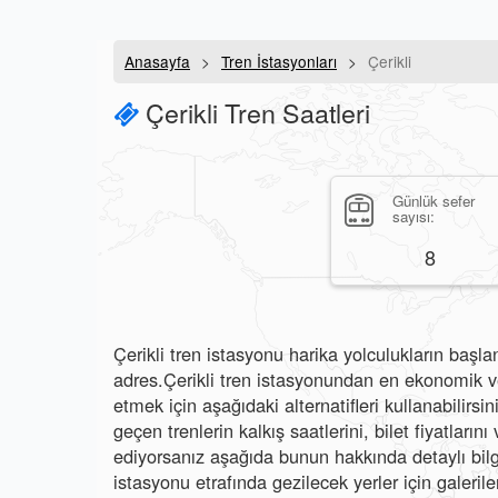
Anasayfa
Tren İstasyonları
Çerikli
Çerikli Tren Saatleri
Günlük sefer
sayısı:
8
Çerikli tren istasyonu harika yolculukların başlan
adres.Çerikli tren istasyonundan en ekonomik ve
etmek için aşağıdaki alternatifleri kullanabilirsi
geçen trenlerin kalkış saatlerini, bilet fiyatları
ediyorsanız aşağıda bunun hakkında detaylı bilgil
istasyonu etrafında gezilecek yerler için galeriler