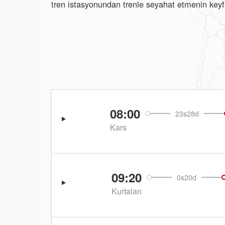
tren istasyonundan trenle seyahat etmenin keyfi
08:00
23s28d
Kars
09:20
0s20d
Kurtalan