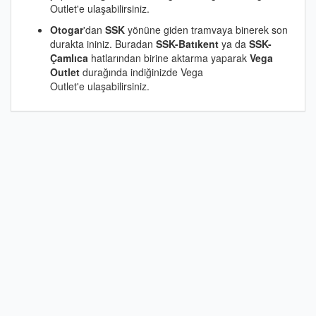
Outlet'e ulaşabilirsiniz.
Otogar
'dan
SSK
yönüne giden tramvaya binerek son
durakta ininiz. Buradan
SSK-Batıkent
ya da
SSK-
Çamlıca
hatlarından birine aktarma yaparak
Vega
Outlet
durağında indiğinizde Vega
Outlet'e ulaşabilirsiniz.