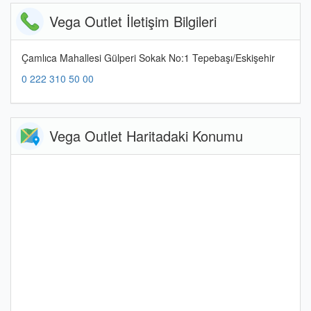
Vega Outlet İletişim Bilgileri
Çamlıca Mahallesi Gülperi Sokak No:1 Tepebaşı/Eskişehir
0 222 310 50 00
Vega Outlet Haritadaki Konumu