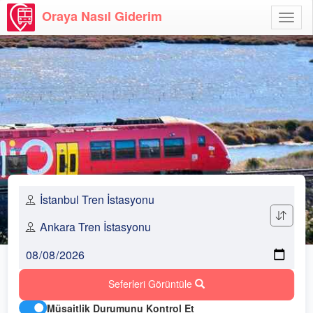
Oraya Nasıl Giderim
Menü
Aç
Seferleri Görüntüle
Müsaitlik Durumunu Kontrol Et