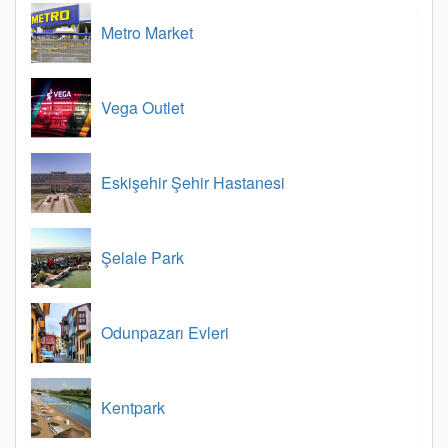
Metro Market
Vega Outlet
Eskişehir Şehir Hastanesi
Şelale Park
Odunpazarı Evleri
Kentpark