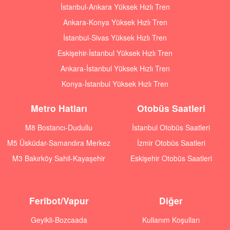
İstanbul-Ankara Yüksek Hızlı Tren
Ankara-Konya Yüksek Hızlı Tren
İstanbul-Sivas Yüksek Hızlı Tren
Eskişehir-İstanbul Yüksek Hızlı Tren
Ankara-İstanbul Yüksek Hızlı Tren
Konya-İstanbul Yüksek Hızlı Tren
Metro Hatları
Otobüs Saatleri
M8 Bostancı-Dudullu
İstanbul Otobüs Saatleri
M5 Üsküdar-Samandıra Merkez
İzmir Otobüs Saatleri
M3 Bakırköy Sahil-Kayaşehir
Eskişehir Otobüs Saatleri
Feribot/Vapur
Diğer
Geyikli-Bozcaada
Kullanım Koşulları