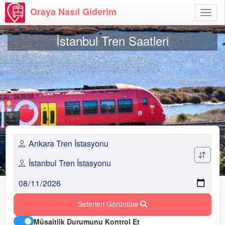
Oraya Nasıl Giderim
Menü
Aç
İstanbul Tren Saatleri
Seferleri Görüntüle
Müsaitlik Durumunu Kontrol Et