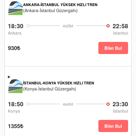
ANKARA-İSTANBUL YÜKSEK HIZLI TREN
(Ankara-İstanbul Güzergahı)
18:30
22:58
4s28d
Ankara
İstanbul
930₺
Bilet Bul
İSTANBUL-KONYA YÜKSEK HIZLI TREN
(Konya-İstanbul Güzergahı)
18:50
23:30
4s40d
Konya
İstanbul
1355₺
Bilet Bul