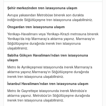
Şehir merkezinden tren istasyonuna ulaşım
Avrupa yakasından Metrobüse binerek son durakta
indiğinizde Söğütlüçeşme tren istasyonuna ulaşabilirsiniz.
Otogardan tren istasyonuna ulaşım
Yenikapı-Havalimanı veya Yenikapı-Kirazlı metrosuna binerek
Yenikapı'da inip Marmaray'a aktarma yapınız. Marmaray'ın
Söğütlüçeşme durağında inerek tren istasyonuna
ulaşabilirsiniz.
Sabiha Gökçen Havalimanı'ndan tren istasyonuna
ulaşım
Metro ile Ayrılıkçeşmesi istasyonunda inerek Marmaray'a
aktarma yapınız.Marmaray'ın Söğütlüçeşme durağında
inerek tren istasyonuna ulaşabilirsiniz.
İstanbul Havalimanı'ndan tren istasyonuna ulaşım
Metro ile Gayrettepe istasyonunda inerek Metrobüs'e
aktarma yapınız. Metrobüs'ün Söğütlüçeşme durağında
inerek tren istasyonuna ulaşabilirsiniz.