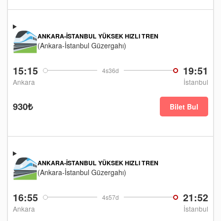
ANKARA-İSTANBUL YÜKSEK HIZLI TREN
(Ankara-İstanbul Güzergahı)
15:15
19:51
4s36d
Ankara
İstanbul
930₺
Bilet Bul
ANKARA-İSTANBUL YÜKSEK HIZLI TREN
(Ankara-İstanbul Güzergahı)
16:55
21:52
4s57d
Ankara
İstanbul