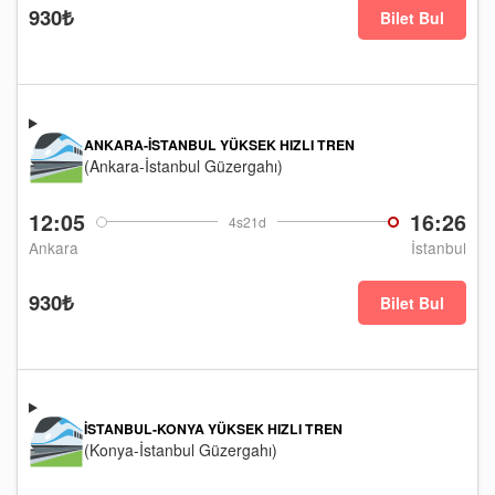
930₺
Bilet Bul
ANKARA-İSTANBUL YÜKSEK HIZLI TREN
(Ankara-İstanbul Güzergahı)
12:05
16:26
4s21d
Ankara
İstanbul
930₺
Bilet Bul
İSTANBUL-KONYA YÜKSEK HIZLI TREN
(Konya-İstanbul Güzergahı)