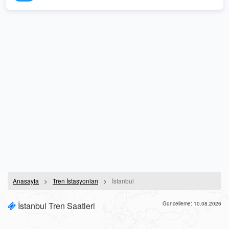
Anasayfa
Tren İstasyonları
İstanbul
İstanbul Tren Saatleri
Güncelleme: 10.08.2026