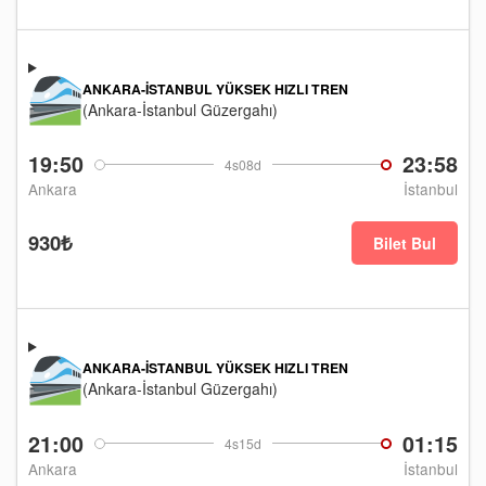
ANKARA-İSTANBUL YÜKSEK HIZLI TREN
(Ankara-İstanbul Güzergahı)
19:50
23:58
4s08d
Ankara
İstanbul
930₺
Bilet Bul
ANKARA-İSTANBUL YÜKSEK HIZLI TREN
(Ankara-İstanbul Güzergahı)
21:00
01:15
4s15d
Ankara
İstanbul