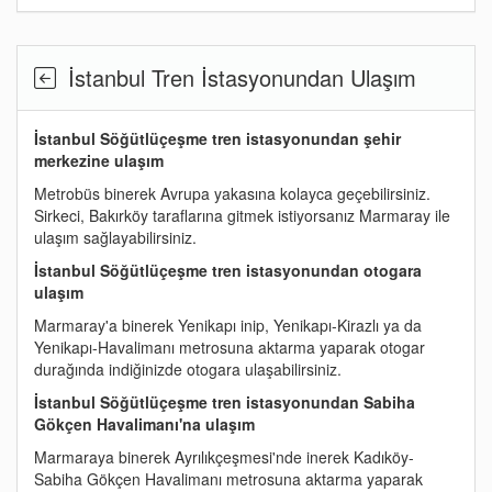
İstanbul Tren İstasyonundan Ulaşım
İstanbul Söğütlüçeşme tren istasyonundan şehir
merkezine ulaşım
Metrobüs binerek Avrupa yakasına kolayca geçebilirsiniz.
Sirkeci, Bakırköy taraflarına gitmek istiyorsanız Marmaray ile
ulaşım sağlayabilirsiniz.
İstanbul Söğütlüçeşme tren istasyonundan otogara
ulaşım
Marmaray'a binerek Yenikapı inip, Yenikapı-Kirazlı ya da
Yenikapı-Havalimanı metrosuna aktarma yaparak otogar
durağında indiğinizde otogara ulaşabilirsiniz.
İstanbul Söğütlüçeşme tren istasyonundan Sabiha
Gökçen Havalimanı'na ulaşım
Marmaraya binerek Ayrılıkçeşmesi'nde inerek Kadıköy-
Sabiha Gökçen Havalimanı metrosuna aktarma yaparak