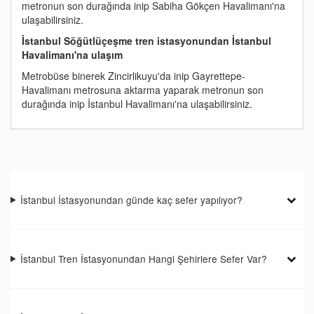
metronun son durağında inip Sabiha Gökçen Havalimanı'na
ulaşabilirsiniz.
İstanbul Söğütlüçeşme tren istasyonundan İstanbul
Havalimanı'na ulaşım
Metrobüse binerek Zincirlikuyu'da inip Gayrettepe-
Havalimanı metrosuna aktarma yaparak metronun son
durağında inip İstanbul Havalimanı'na ulaşabilirsiniz.
İstanbul İstasyonundan günde kaç sefer yapılıyor?
İstanbul Tren İstasyonundan Hangi Şehirlere Sefer Var?