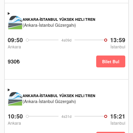
ANKARA-İSTANBUL YÜKSEK HIZLI TREN
(Ankara-İstanbul Güzergahı)
09:50
13:59
4s09d
Ankara
İstanbul
930₺
Bilet Bul
ANKARA-İSTANBUL YÜKSEK HIZLI TREN
(Ankara-İstanbul Güzergahı)
10:50
15:21
4s31d
Ankara
İstanbul