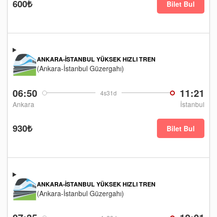
600₺
Bilet Bul
ANKARA-İSTANBUL YÜKSEK HIZLI TREN
(Ankara-İstanbul Güzergahı)
06:50
11:21
4s31d
Ankara
İstanbul
930₺
Bilet Bul
ANKARA-İSTANBUL YÜKSEK HIZLI TREN
(Ankara-İstanbul Güzergahı)