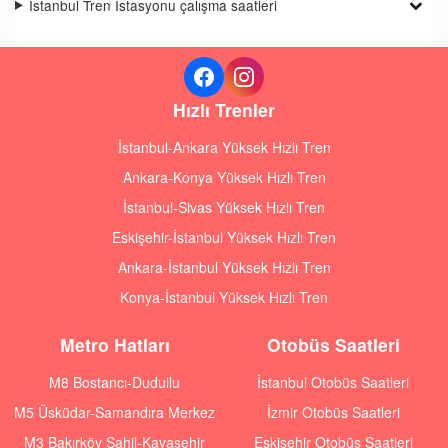
İstanbul Tren İstasyonu çalışma saatleri
Hızlı Trenler
İstanbul-Ankara Yüksek Hızlı Tren
Ankara-Konya Yüksek Hızlı Tren
İstanbul-Sivas Yüksek Hızlı Tren
Eskişehir-İstanbul Yüksek Hızlı Tren
Ankara-İstanbul Yüksek Hızlı Tren
Konya-İstanbul Yüksek Hızlı Tren
Metro Hatları
Otobüs Saatleri
M8 Bostancı-Dudullu
İstanbul Otobüs Saatleri
M5 Üsküdar-Samandıra Merkez
İzmir Otobüs Saatleri
M3 Bakırköy Sahil-Kayaşehir
Eskişehir Otobüs Saatleri