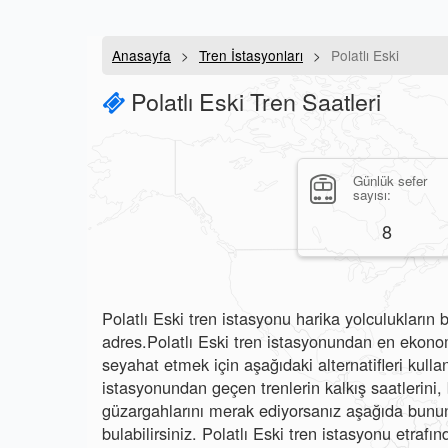
Anasayfa
Tren İstasyonları
Polatlı Eski
Polatlı Eski Tren Saatleri
Günlük sefer
sayısı:
8
Polatlı Eski tren istasyonu harika yolculukların b
adres.Polatlı Eski tren istasyonundan en ekonomi
seyahat etmek için aşağıdaki alternatifleri kullana
istasyonundan geçen trenlerin kalkış saatlerini, b
güzargahlarını merak ediyorsanız aşağıda bunun 
bulabilirsiniz. Polatlı Eski tren istasyonu etrafın