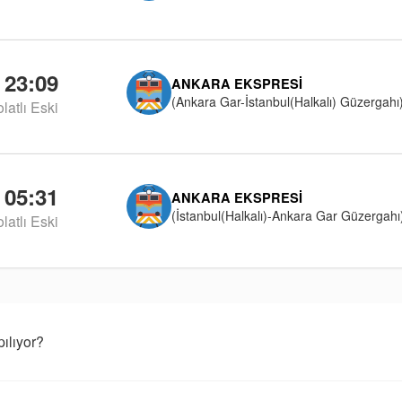
23:09
ANKARA EKSPRESI
(Ankara Gar-İstanbul(Halkalı) Güzergahı
latlı Eski
05:31
ANKARA EKSPRESI
(İstanbul(Halkalı)-Ankara Gar Güzergahı
latlı Eski
ılıyor?