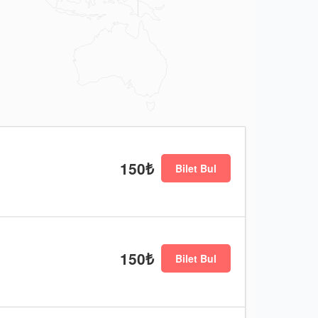
150₺
Bilet Bul
150₺
Bilet Bul