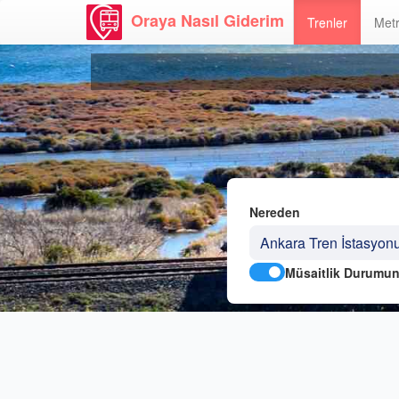
Oraya Nasıl Giderim
Trenler
Metr
Nereden
Müsaitlik Durumun