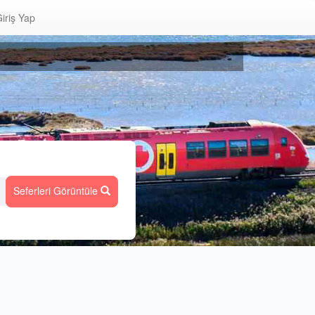
iriş Yap
Seferleri Görüntüle