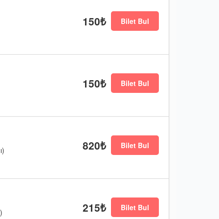
150₺
Bilet Bul
150₺
Bilet Bul
820₺
Bilet Bul
ı)
215₺
Bilet Bul
)