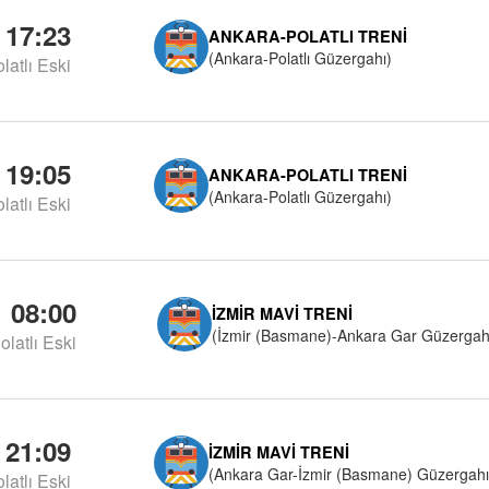
17:23
ANKARA-POLATLI TRENI
(Ankara-Polatlı Güzergahı)
latlı Eski
19:05
ANKARA-POLATLI TRENI
(Ankara-Polatlı Güzergahı)
latlı Eski
08:00
İZMIR MAVI TRENI
(İzmir (Basmane)-Ankara Gar Güzergah
olatlı Eski
21:09
İZMIR MAVI TRENI
(Ankara Gar-İzmir (Basmane) Güzergahı
latlı Eski