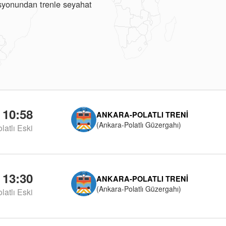
stasyonundan trenle seyahat
10:58
ANKARA-POLATLI TRENI
(Ankara-Polatlı Güzergahı)
latlı Eski
13:30
ANKARA-POLATLI TRENI
(Ankara-Polatlı Güzergahı)
latlı Eski