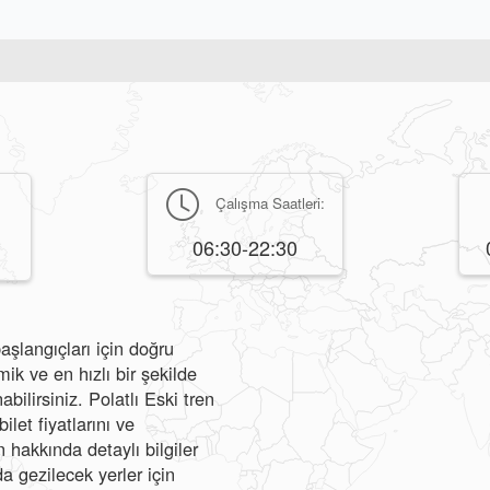
Çalışma Saatleri:
06:30-22:30
aşlangıçları için doğru
k ve en hızlı bir şekilde
bilirsiniz. Polatlı Eski tren
ilet fiyatlarını ve
hakkında detaylı bilgiler
da gezilecek yerler için