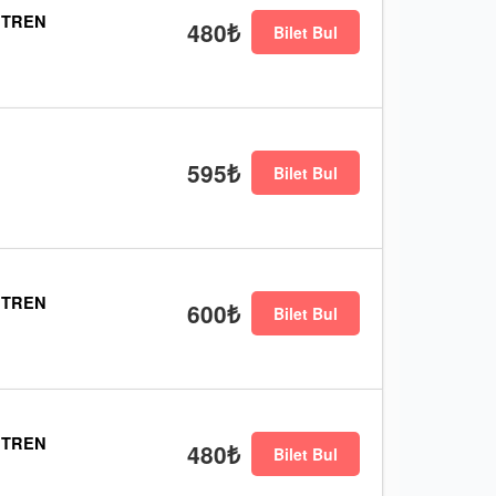
 TREN
480₺
Bilet Bul
595₺
Bilet Bul
 TREN
600₺
Bilet Bul
 TREN
480₺
Bilet Bul