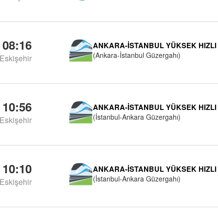
08:16
ANKARA-İSTANBUL YÜKSEK HIZLI
(Ankara-İstanbul Güzergahı)
Eskişehir
10:56
ANKARA-İSTANBUL YÜKSEK HIZLI
(İstanbul-Ankara Güzergahı)
Eskişehir
10:10
ANKARA-İSTANBUL YÜKSEK HIZLI
(İstanbul-Ankara Güzergahı)
Eskişehir