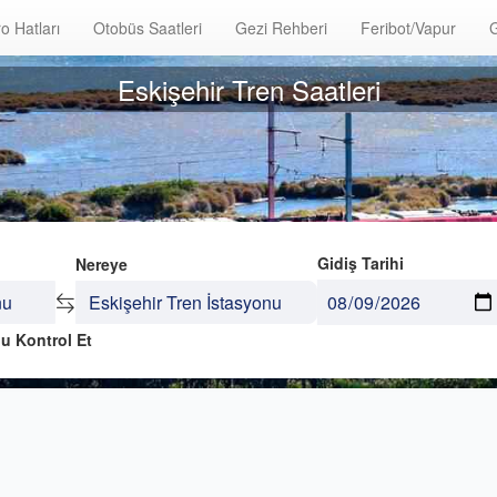
o Hatları
Otobüs Saatleri
Gezi Rehberi
Feribot/Vapur
G
Eskişehir Tren Saatleri
Gidiş Tarihi
Nereye
u Kontrol Et