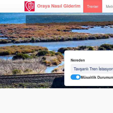
Oraya Nasıl Giderim
Trenler
Metr
Nereden
Müsaitlik Durumun