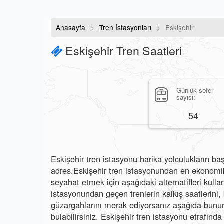
Anasayfa
Tren İstasyonları
Eskişehir
Eskişehir Tren Saatleri
Günlük sefer
sayısı:
54
Eskişehir tren istasyonu harika yolculukların baş
adres.Eskişehir tren istasyonundan en ekonomik 
seyahat etmek için aşağıdaki alternatifleri kullan
istasyonundan geçen trenlerin kalkış saatlerini, b
güzargahlarını merak ediyorsanız aşağıda bunun 
bulabilirsiniz. Eskişehir tren istasyonu etrafında