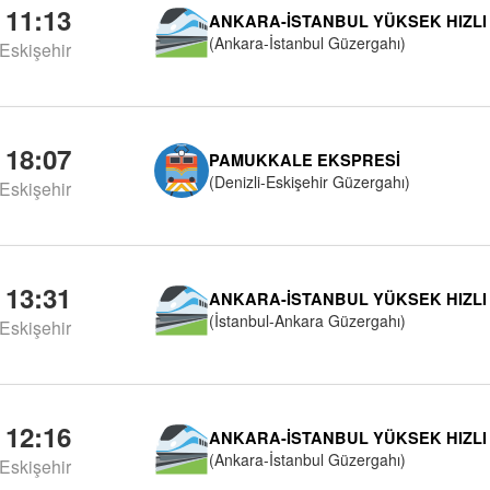
11:13
ANKARA-İSTANBUL YÜKSEK HIZLI
(Ankara-İstanbul Güzergahı)
Eskişehir
18:07
PAMUKKALE EKSPRESI
(Denizli-Eskişehir Güzergahı)
Eskişehir
13:31
ANKARA-İSTANBUL YÜKSEK HIZLI
(İstanbul-Ankara Güzergahı)
Eskişehir
12:16
ANKARA-İSTANBUL YÜKSEK HIZLI
(Ankara-İstanbul Güzergahı)
Eskişehir