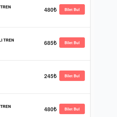
 TREN
480₺
Bilet Bul
I TREN
685₺
Bilet Bul
245₺
Bilet Bul
 TREN
480₺
Bilet Bul