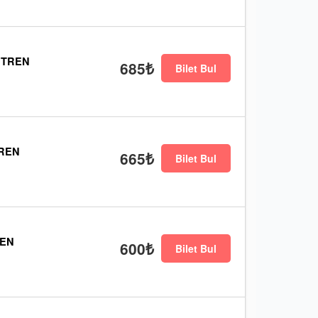
 TREN
685₺
Bilet Bul
TREN
665₺
Bilet Bul
REN
600₺
Bilet Bul