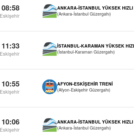
08:58
ANKARA-İSTANBUL YÜKSEK HIZLI
(Ankara-İstanbul Güzergahı)
Eskişehir
11:33
İSTANBUL-KARAMAN YÜKSEK HIZL
(İstanbul-Karaman Güzergahı)
Eskişehir
10:55
AFYON-ESKIŞEHIR TRENI
(Afyon-Eskişehir Güzergahı)
Eskişehir
10:06
ANKARA-İSTANBUL YÜKSEK HIZLI
(Ankara-İstanbul Güzergahı)
Eskişehir