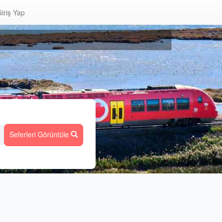
iriş Yap
Seferleri Görüntüle