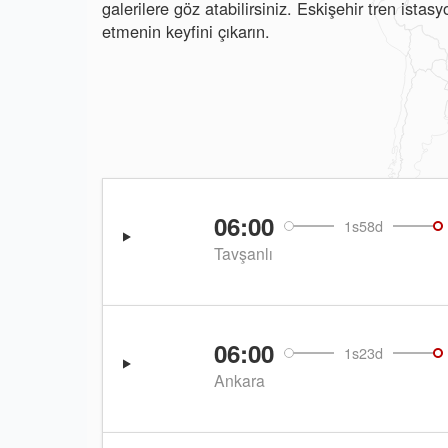
galerilere göz atabilirsiniz. Eskişehir tren ista
etmenin keyfini çıkarın.
06:00
1s58d
Tavşanlı
06:00
1s23d
Ankara