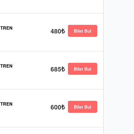
 TREN
480₺
Bilet Bul
 TREN
685₺
Bilet Bul
 TREN
600₺
Bilet Bul