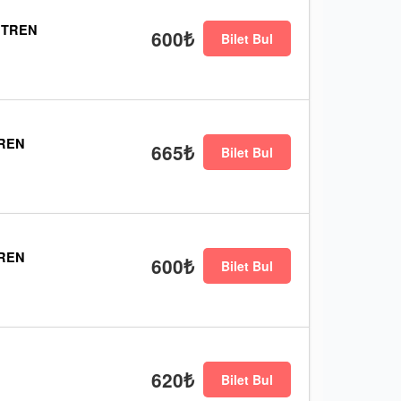
 TREN
600₺
Bilet Bul
TREN
665₺
Bilet Bul
TREN
600₺
Bilet Bul
620₺
Bilet Bul