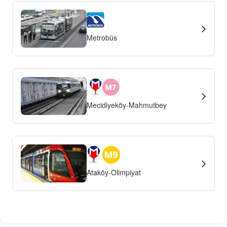
Metrobüs
Mecidiyeköy-Mahmutbey
Ataköy-Olimpiyat