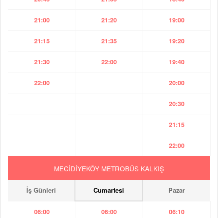
21:00
21:20
19:00
21:15
21:35
19:20
21:30
22:00
19:40
22:00
20:00
20:30
21:15
22:00
MECİDİYEKÖY METROBÜS KALKIŞ
İş Günleri
Cumartesi
Pazar
06:00
06:00
06:10