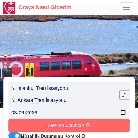
Oraya Nasıl Giderim
Menü
Aç
Seferleri Görüntüle
Müsaitlik Durumunu Kontrol Et