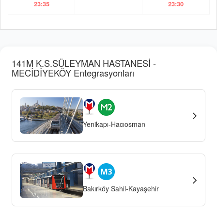
23:35
23:30
141M K.S.SÜLEYMAN HASTANESİ -
MECİDİYEKÖY Entegrasyonları
Yenikapı-Hacıosman
Bakırköy Sahil-Kayaşehir