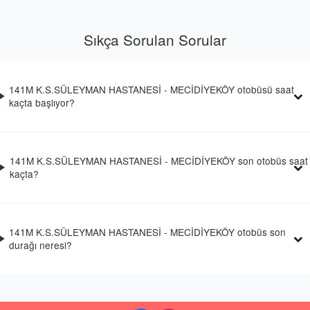
Sıkça Sorulan Sorular
141M K.S.SÜLEYMAN HASTANESİ - MECİDİYEKÖY otobüsü saat
kaçta başlıyor?
141M K.S.SÜLEYMAN HASTANESİ - MECİDİYEKÖY son otobüs saat
kaçta?
141M K.S.SÜLEYMAN HASTANESİ - MECİDİYEKÖY otobüs son
durağı neresi?