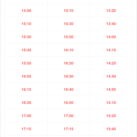
14:50
15:10
13:20
15:10
15:30
13:40
15:30
15:50
14:00
15:45
16:10
14:10
15:55
16:20
14:25
16:05
16:30
14:40
16:15
16:40
14:55
16:30
16:50
15:10
17:00
17:00
15:25
17:15
17:15
15:40