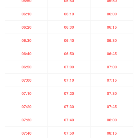
05:50
05:50
05:50
06:10
06:10
06:00
06:20
06:30
06:15
06:30
06:40
06:30
06:40
06:50
06:45
06:50
07:00
07:00
07:00
07:10
07:15
07:10
07:20
07:30
07:20
07:30
07:45
07:30
07:40
08:00
07:40
07:50
08:15