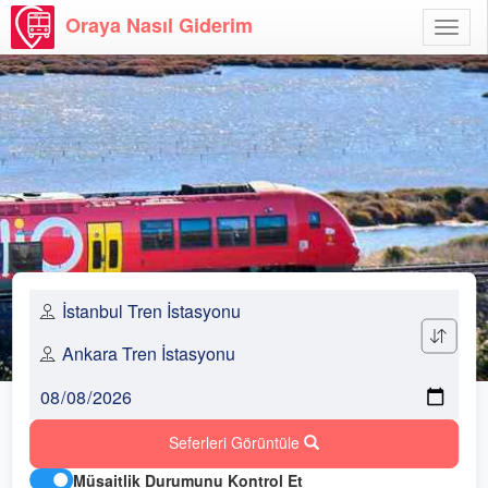
Oraya Nasıl Giderim
Menü
Aç
Seferleri Görüntüle
Müsaitlik Durumunu Kontrol Et