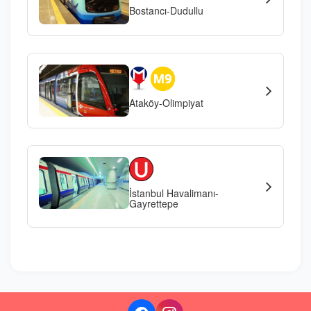
Bostancı-Dudullu
Ataköy-Olimpiyat
İstanbul Havalimanı-
Gayrettepe