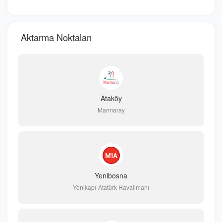
Aktarma Noktaları
Ataköy
Marmaray
Yenibosna
Yenikapı-Atatürk Havalimanı