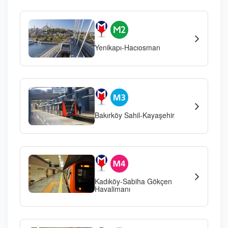
Yenikapı-Hacıosman
Bakırköy Sahil-Kayaşehir
Kadıköy-Sabiha Gökçen
Havalimanı