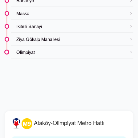
Bahariye
Masko
İkitelli Sanayi
Ziya Gökalp Mahallesi
Olimpiyat
Ataköy-Olimpiyat Metro Hattı