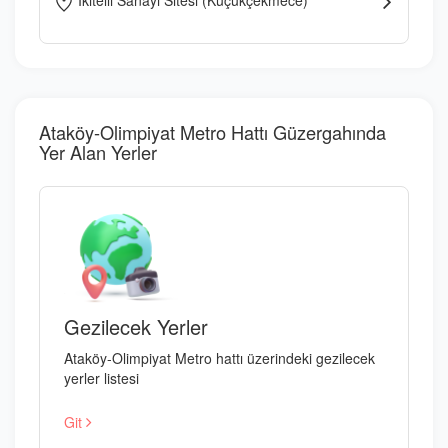
İkitelli Sanayi Sitesi (Küçükçekmece)
Ataköy-Olimpiyat Metro Hattı Güzergahında
Yer Alan Yerler
Gezilecek Yerler
Ataköy-Olimpiyat Metro hattı üzerindeki gezilecek
yerler listesi
Git