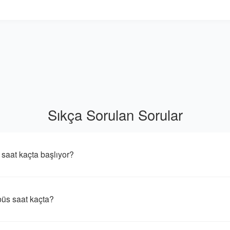
Sıkça Sorulan Sorular
at kaçta başlıyor?
s saat kaçta?