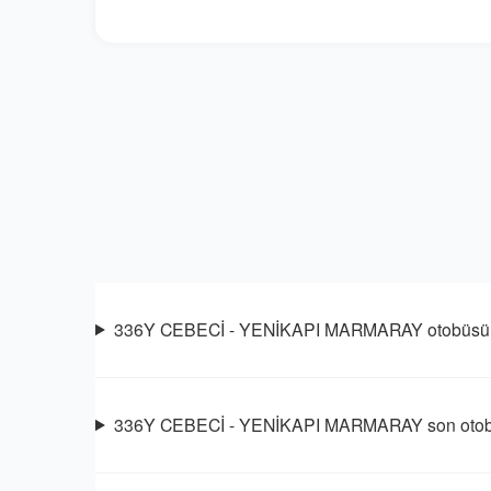
336Y CEBECİ - YENİKAPI MARMARAY otobüsü sa
336Y CEBECİ - YENİKAPI MARMARAY son otobü