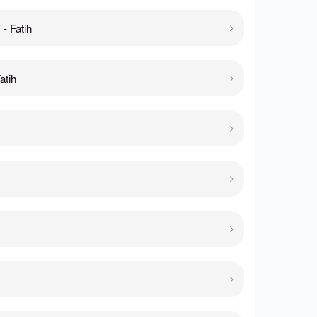
 Fatih
atih