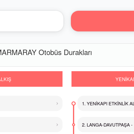
MARMARAY Otobüs Durakları
LKIŞ
YENİKAP
1. YENİKAPI ETKİNLİK ALA
2. LANGA-DAVUTPAŞA - F