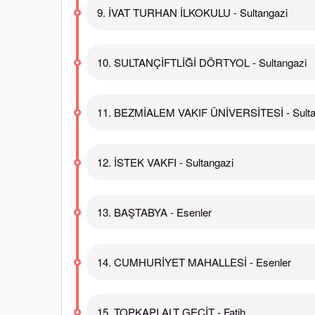
9. İVAT TURHAN İLKOKULU - Sultangazi
10. SULTANÇİFTLİĞİ DÖRTYOL - Sultangazi
11. BEZMİALEM VAKIF ÜNİVERSİTESİ - Sulta
12. İSTEK VAKFI - Sultangazi
13. BAŞTABYA - Esenler
14. CUMHURİYET MAHALLESİ - Esenler
15. TOPKAPI ALT GEÇİT - Fatih