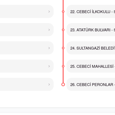
22. CEBECİ İLKOKULU - S
23. ATATÜRK BULVARI - S
24. SULTANGAZİ BELEDİYE
25. CEBECİ MAHALLESİ - 
26. CEBECİ PERONLAR - 