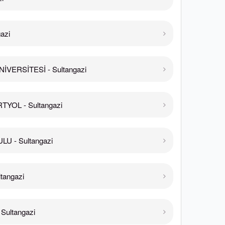
azi
İVERSİTESİ - Sultangazi
TYOL - Sultangazi
U - Sultangazi
tangazi
Sultangazi