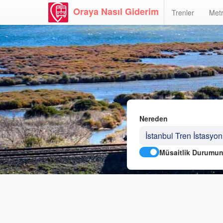
Oraya Nasıl Giderim
Trenler
Metr
Nereden
Müsaitlik Durumun