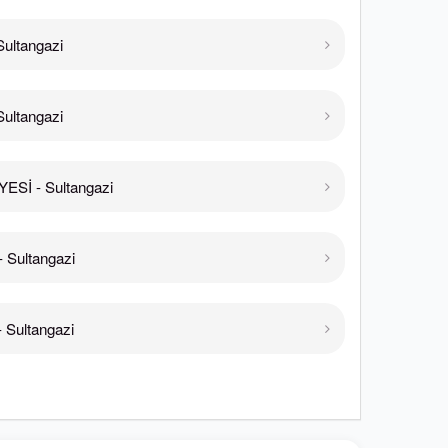
ultangazi
ultangazi
Sİ - Sultangazi
Sultangazi
Sultangazi