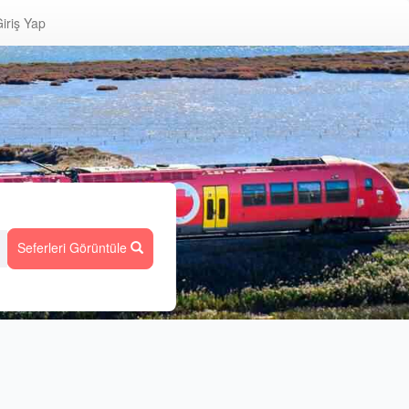
iriş Yap
Seferleri Görüntüle