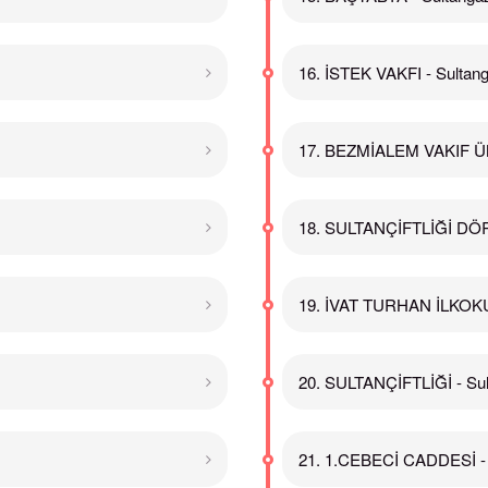
16. İSTEK VAKFI - Sultang
17. BEZMİALEM VAKIF ÜN
18. SULTANÇİFTLİĞİ DÖR
19. İVAT TURHAN İLKOKUL
20. SULTANÇİFTLİĞİ - Sul
21. 1.CEBECİ CADDESİ - 