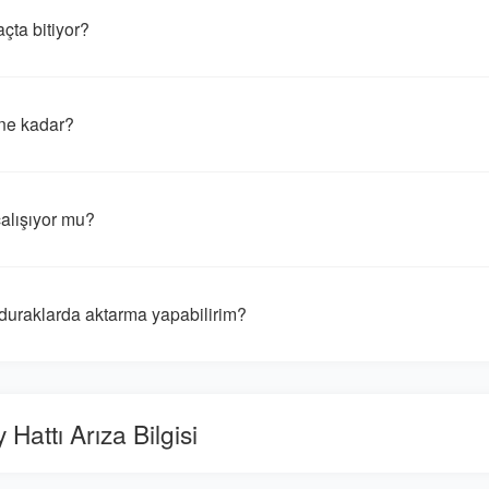
ta bitiyor?
ne kadar?
alışıyor mu?
uraklarda aktarma yapabilirim?
attı Arıza Bilgisi