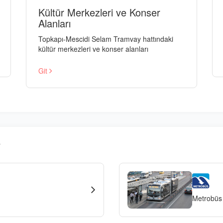
Kültür Merkezleri ve Konser
Alanları
Topkapı-Mescidi Selam Tramvay hattındaki
kültür merkezleri ve konser alanları
Git
r
Metrobüs