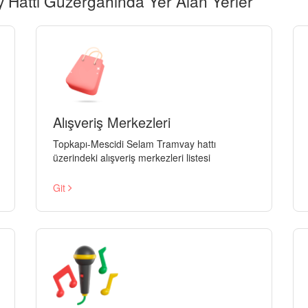
 Hattı Güzergahında Yer Alan Yerler
Alışveriş Merkezleri
Topkapı-Mescidi Selam Tramvay hattı
üzerindeki alışveriş merkezleri listesi
Git