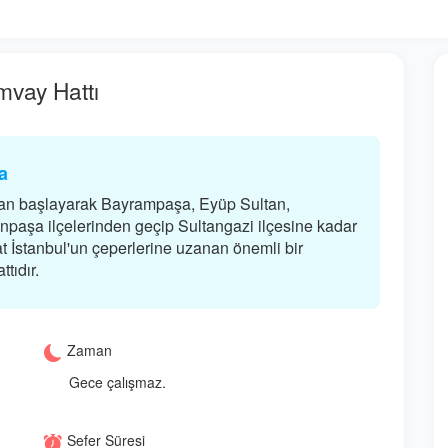
vay Hattı
a
an başlayarak Bayrampaşa, Eyüp Sultan,
paşa ilçelerinden geçip Sultangazi ilçesine kadar
t İstanbul'un çeperlerine uzanan önemli bir
tıdır.
Zaman
Gece çalışmaz.
Sefer Süresi