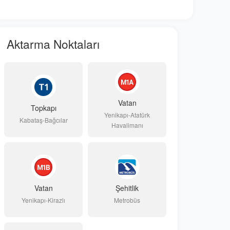
Aktarma Noktaları
Vatan
Topkapı
Yenikapı-Atatürk
Kabataş-Bağcılar
Havalimanı
Vatan
Şehitlik
Yenikapı-Kirazlı
Metrobüs