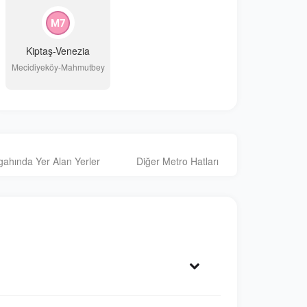
Kiptaş-Venezia
Mecidiyeköy-Mahmutbey
gahında Yer Alan Yerler
Diğer Metro Hatları