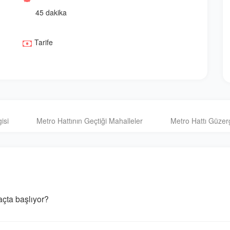
45 dakika
Tarife
isi
Metro Hattının Geçtiği Mahalleler
Metro Hattı Güzer
çta başlıyor?