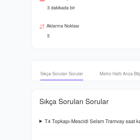
3 dakikada bir
Aktarma Noktası
5
Sıkça Sorulan Sorular
Metro Hattı Arıza Bilg
Sıkça Sorulan Sorular
T4 Topkapı-Mescidi Selam Tramvay saat ka