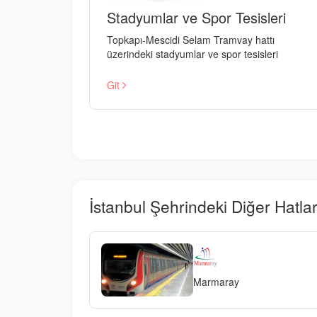
Stadyumlar ve Spor Tesisleri
Topkapı-Mescidi Selam Tramvay hattı
üzerindeki stadyumlar ve spor tesisleri
Git
İstanbul Şehrindeki Diğer Hatla
Marmaray