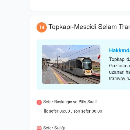
Topkapı-Mescidi Selam Tram
Hakkınd
Topkapı'd
Gaziosman
uzanan ha
tramvay hat
Sefer Başlangıç ve Bitiş Saati
İlk sefer 06:00 , son sefer 00:00
Sefer Sıklığı