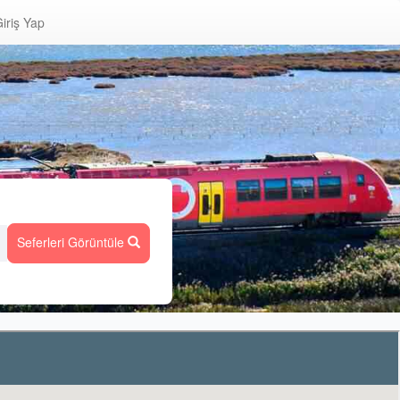
iriş Yap
Seferleri Görüntüle