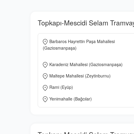
Topkapı-Mescidi Selam Tramvay 
Barbaros Hayrettin Paşa Mahallesi
(Gaziosmanpaşa)
Karadeniz Mahallesi (Gaziosmanpaşa)
Maltepe Mahallesi (Zeytinburnu)
Rami (Eyüp)
Yenimahalle (Bağcılar)