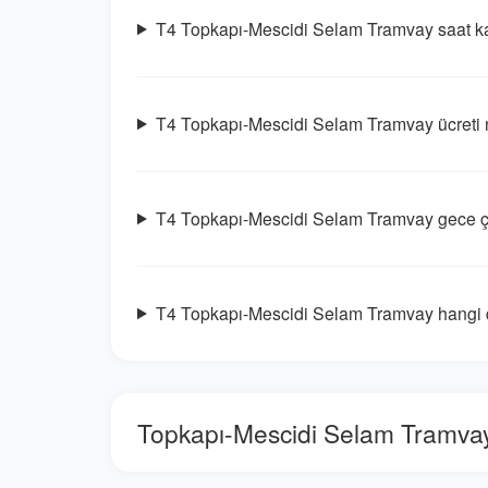
T4 Topkapı-Mescidi Selam Tramvay saat kaç
T4 Topkapı-Mescidi Selam Tramvay ücreti 
T4 Topkapı-Mescidi Selam Tramvay gece ç
T4 Topkapı-Mescidi Selam Tramvay hangi d
Topkapı-Mescidi Selam Tramvay H