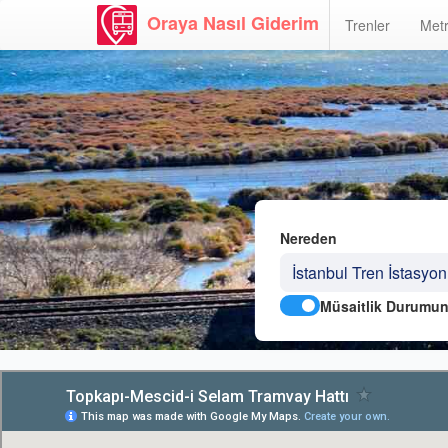
Oraya Nasıl Giderim
Trenler
Metr
Nereden
Müsaitlik Durumun