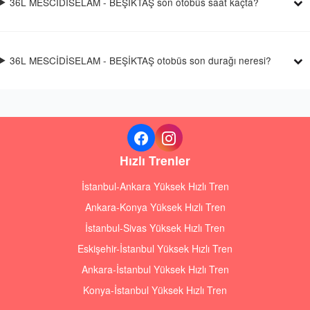
36L MESCİDİSELAM - BEŞİKTAŞ son otobüs saat kaçta?
36L MESCİDİSELAM - BEŞİKTAŞ otobüs son durağı neresi?
Hızlı Trenler
İstanbul-Ankara Yüksek Hızlı Tren
Ankara-Konya Yüksek Hızlı Tren
İstanbul-Sivas Yüksek Hızlı Tren
Eskişehir-İstanbul Yüksek Hızlı Tren
Ankara-İstanbul Yüksek Hızlı Tren
Konya-İstanbul Yüksek Hızlı Tren