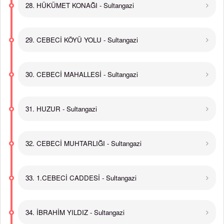
28. HÜKÜMET KONAĞI - Sultangazi
29. CEBECİ KÖYÜ YOLU - Sultangazi
30. CEBECİ MAHALLESİ - Sultangazi
31. HUZUR - Sultangazi
32. CEBECİ MUHTARLIĞI - Sultangazi
33. 1.CEBECİ CADDESİ - Sultangazi
34. İBRAHİM YILDIZ - Sultangazi