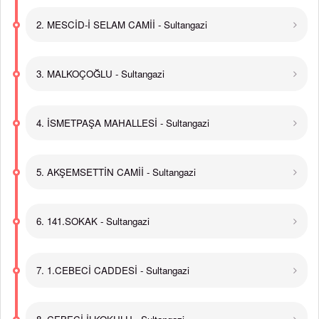
2. MESCİD-İ SELAM CAMİİ - Sultangazi
3. MALKOÇOĞLU - Sultangazi
4. İSMETPAŞA MAHALLESİ - Sultangazi
5. AKŞEMSETTİN CAMİİ - Sultangazi
6. 141.SOKAK - Sultangazi
7. 1.CEBECİ CADDESİ - Sultangazi