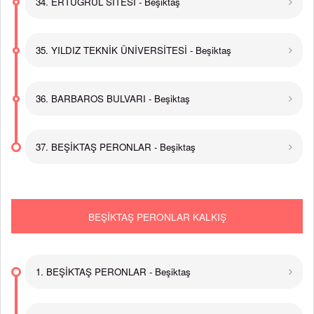
34. ERTUĞRUL SİTESİ - Beşiktaş
35. YILDIZ TEKNİK ÜNİVERSİTESİ - Beşiktaş
36. BARBAROS BULVARI - Beşiktaş
37. BEŞİKTAŞ PERONLAR - Beşiktaş
BEŞİKTAŞ PERONLAR KALKIŞ
1. BEŞİKTAŞ PERONLAR - Beşiktaş