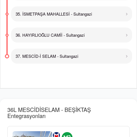
35. İSMETPAŞA MAHALLESİ - Sultangazi
36. HAYIRLIOĞLU CAMİİ - Sultangazi
37. MESCİD-İ SELAM - Sultangazi
36L MESCİDİSELAM - BEŞİKTAŞ
Entegrasyonları