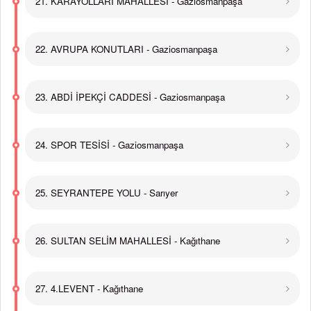
21. KARAYOLLARI MAHALLESİ - Gaziosmanpaşa
22. AVRUPA KONUTLARI - Gaziosmanpaşa
23. ABDİ İPEKÇİ CADDESİ - Gaziosmanpaşa
24. SPOR TESİSİ - Gaziosmanpaşa
25. SEYRANTEPE YOLU - Sarıyer
26. SULTAN SELİM MAHALLESİ - Kağıthane
27. 4.LEVENT - Kağıthane