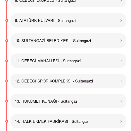
8. CEBECİ İLKOKULU - Sultangazi
9. ATATÜRK BULVARI - Sultangazi
10. SULTANGAZİ BELEDİYESİ - Sultangazi
11. CEBECİ MAHALLESİ - Sultangazi
12. CEBECİ SPOR KOMPLEKSİ - Sultangazi
13. HÜKÜMET KONAĞI - Sultangazi
14. HALK EKMEK FABRİKASI - Sultangazi