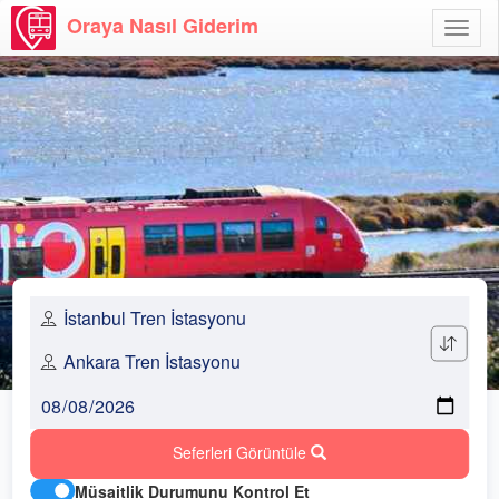
Oraya Nasıl Giderim
Menü
Aç
Seferleri Görüntüle
Müsaitlik Durumunu Kontrol Et