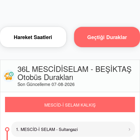
Hareket Saatleri
Geçtiği Duraklar
36L MESCİDİSELAM - BEŞİKTAŞ
Otobüs Durakları
Son Güncelleme 07-08-2026
MESCİD-İ SELAM KALKIŞ
1. MESCİD-İ SELAM - Sultangazi